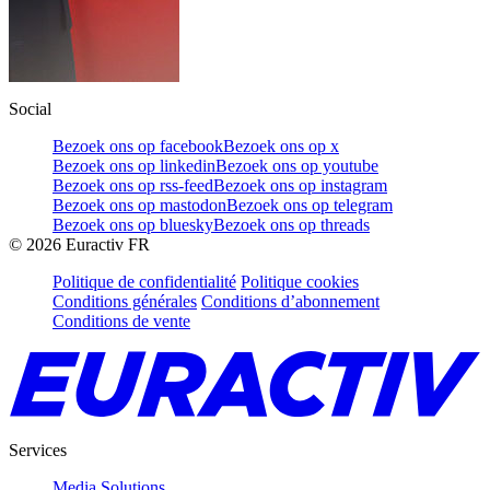
Social
Bezoek ons op facebook
Bezoek ons op x
Bezoek ons op linkedin
Bezoek ons op youtube
Bezoek ons op rss-feed
Bezoek ons op instagram
Bezoek ons op mastodon
Bezoek ons op telegram
Bezoek ons op bluesky
Bezoek ons op threads
©
2026
Euractiv FR
Politique de confidentialité
Politique cookies
Conditions générales
Conditions d’abonnement
Conditions de vente
Services
Media Solutions