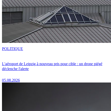
POLITIQUE
L'aéroport de Leipzig à nouveau pris pour cible : un drone piégé
déclenche l'alerte
05.08.2026