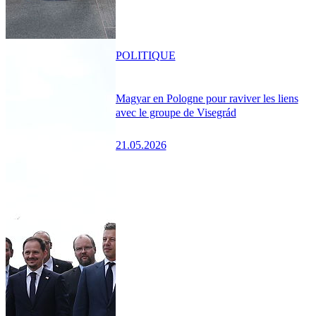
POLITIQUE
Magyar en Pologne pour raviver les liens
avec le groupe de Visegrád
21.05.2026