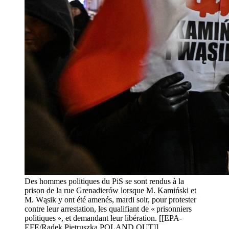
Des hommes politiques du PiS se sont rendus à la
prison de la rue Grenadierów lorsque M. Kamiński et
M. Wąsik y ont été amenés, mardi soir, pour protester
contre leur arrestation, les qualifiant de « prisonniers
politiques », et demandant leur libération. [[EPA-
EFE/Radek Pietruszka POLAND OUT]]