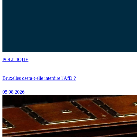
POLITIQUE
Bruxelles osera-t-elle interdire l'AfD ?
05.08.2026