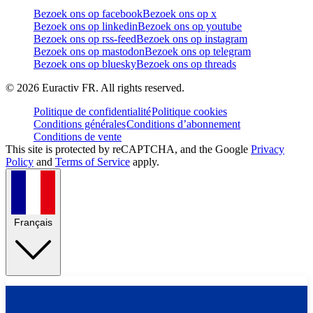
Bezoek ons op facebook
Bezoek ons op x
Bezoek ons op linkedin
Bezoek ons op youtube
Bezoek ons op rss-feed
Bezoek ons op instagram
Bezoek ons op mastodon
Bezoek ons op telegram
Bezoek ons op bluesky
Bezoek ons op threads
©
2026
Euractiv FR. All rights reserved.
Politique de confidentialité
Politique cookies
Conditions générales
Conditions d’abonnement
Conditions de vente
This site is protected by reCAPTCHA, and the Google
Privacy
Policy
and
Terms of Service
apply.
Français