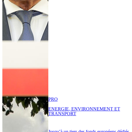
PRO
ENERGIE, ENVIRONNEMENT ET
TRANSPORT
Jusqu’à un tiers des fonds européens dédiés