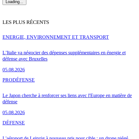
Loading...
LES PLUS RÉCENTS
ENERGIE, ENVIRONNEMENT ET TRANSPORT
L’Italie va négocier des dépenses supplémentaires en énergie et
défense avec Bruxelles
05.08.2026
PRO
DÉFENSE
Le Japon cherche à renforcer ses liens avec l'Europe en matière de
défense
05.08.2026
DÉFENSE
L'aéroport de Leipzig à nouveau pris pour cible : un drone piégé