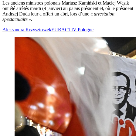
Les anciens ministres polonais Mariusz Kamiński et Maciej Wąsik
ont été arrêtés mardi (9 janvier) au palais présidentiel, où le président
Andrzej Duda leur a offert un abri, lors d’une
« arrestation
spectaculaire ».
Aleksandra Krzysztoszek
EURACTIV Pologne