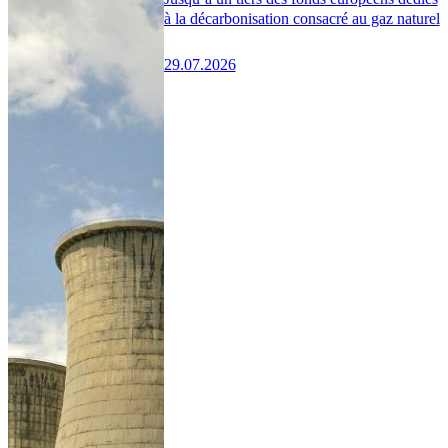
à la décarbonisation consacré au gaz naturel
29.07.2026