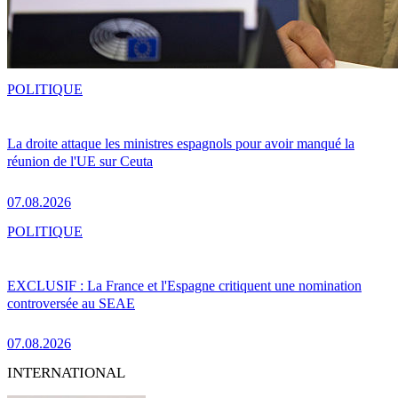
POLITIQUE
La droite attaque les ministres espagnols pour avoir manqué la
réunion de l'UE sur Ceuta
07.08.2026
POLITIQUE
EXCLUSIF : La France et l'Espagne critiquent une nomination
controversée au SEAE
07.08.2026
INTERNATIONAL