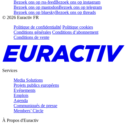
Bezoek ons op rss-feed
Bezoek ons op instagram
Bezoek ons op mastodon
Bezoek ons op telegram
Bezoek ons op bluesky
Bezoek ons op threads
©
2026
Euractiv FR
Politique de confidentialité
Politique cookies
Conditions générales
Conditions d’abonnement
Conditions de vente
Services
Media Solutions
Projets publics européens
Evénements
Emplois
Agenda
Communiqués de presse
Members’ Circle
À Propos d'Euractiv