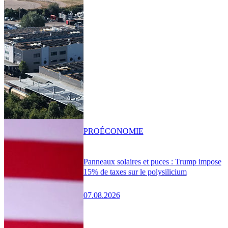
PRO
ÉCONOMIE
Panneaux solaires et puces : Trump impose
15% de taxes sur le polysilicium
07.08.2026