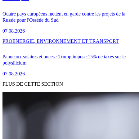
Quatre pays européens mettent en garde contre les projets de la
Russie pour l'Ossétie du Sud
07.08.2026
PRO
ENERGIE, ENVIRONNEMENT ET TRANSPORT
Panneaux solaires et puces : Trump impose 15% de taxes sur le
polysilicium
07.08.2026
PLUS DE CETTE SECTION