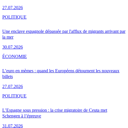
27.07.2026
POLITIQUE
Une enclave espagnole dépassée par l'afflux de migrants arrivant par
la mer
30.07.2026
ÉCONOMIE
L’euro en mèmes : quand les Européens détournent les nouveaux
billets
27.07.2026
POLITIQUE
L’Espagne sous pression : la crise migratoire de Ceuta met
Schengen à l’épreuve
31.07.2026