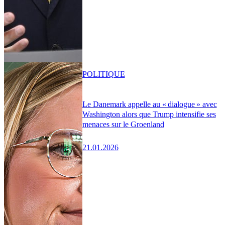
POLITIQUE
Le Danemark appelle au « dialogue » avec
Washington alors que Trump intensifie ses
menaces sur le Groenland
21.01.2026