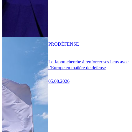
PRO
DÉFENSE
Le Japon cherche à renforcer ses liens avec
l’Europe en matière de défense
05.08.2026