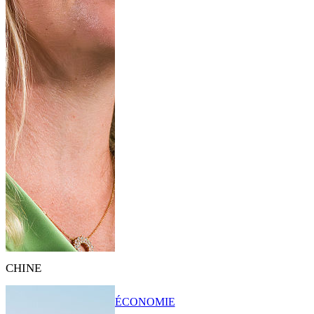
CHINE
ÉCONOMIE