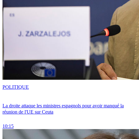
POLITIQUE
La droite attaque les ministres espagnols pour avoir manqué la
réunion de l'UE sur Ceuta
10:15