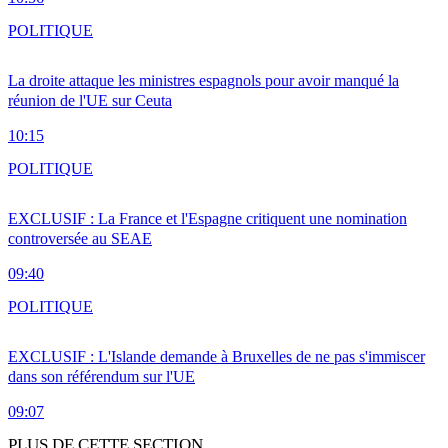
POLITIQUE
La droite attaque les ministres espagnols pour avoir manqué la
réunion de l'UE sur Ceuta
10:15
POLITIQUE
EXCLUSIF : La France et l'Espagne critiquent une nomination
controversée au SEAE
09:40
POLITIQUE
EXCLUSIF : L'Islande demande à Bruxelles de ne pas s'immiscer
dans son référendum sur l'UE
09:07
PLUS DE CETTE SECTION