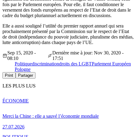
fois par le Parlement européen. Pour elle, il faut conditionner le
versement des fonds européens au respect de l’Etat de droit dans le
cadre du budget pluriannuel actuellement en discussions.
Elle a aussi souligné l’utilité du premier rapport annuel qui sera
prochainement présenté par la Commission sur le respect de l’Etat
de droit (indépendance du pouvoir judiciaire, pluralisme des médias,
lutte anticorruption) dans chaque pays de l’UE.
Sep 15, 2020 -
Dernière mise à jour: Nov 30, 2020 -
08:10
17:51
Politique
discrimination
droits des LGBT
Parlement Européen
Pologne
Print
Partager
LES PLUS LUS
ÉCONOMIE
Merci la Chine : elle a sauvé l’économie mondiale
27.07.2026
POLITIQUE