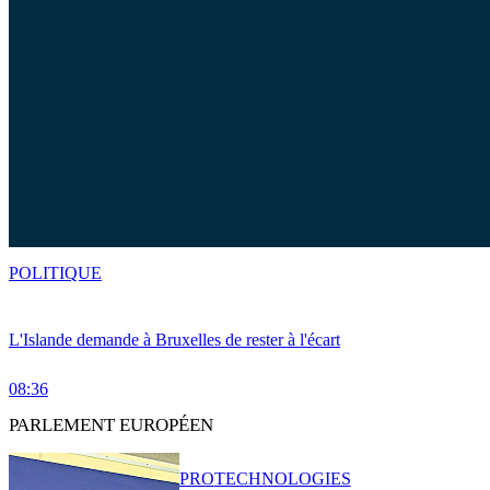
POLITIQUE
L'Islande demande à Bruxelles de rester à l'écart
08:36
PARLEMENT EUROPÉEN
PRO
TECHNOLOGIES