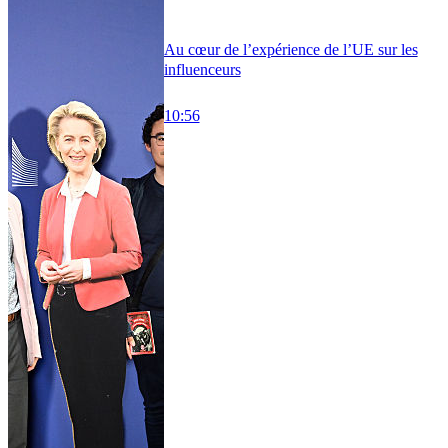
Au cœur de l’expérience de l’UE sur les
influenceurs
10:56