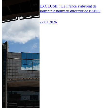
EXCLUSIF : La France s’abstient de
soutenir le nouveau directeur de l’APPF
27.07.2026