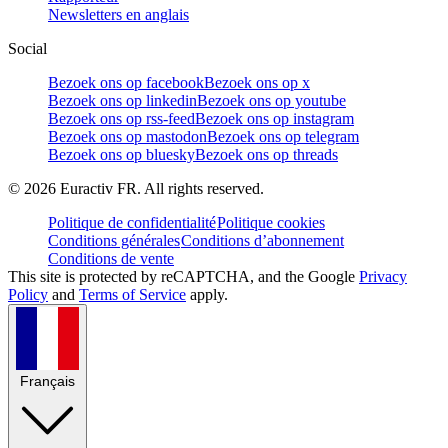
Newsletters en anglais
Social
Bezoek ons op facebook
Bezoek ons op x
Bezoek ons op linkedin
Bezoek ons op youtube
Bezoek ons op rss-feed
Bezoek ons op instagram
Bezoek ons op mastodon
Bezoek ons op telegram
Bezoek ons op bluesky
Bezoek ons op threads
©
2026
Euractiv FR. All rights reserved.
Politique de confidentialité
Politique cookies
Conditions générales
Conditions d’abonnement
Conditions de vente
This site is protected by reCAPTCHA, and the Google
Privacy
Policy
and
Terms of Service
apply.
Français