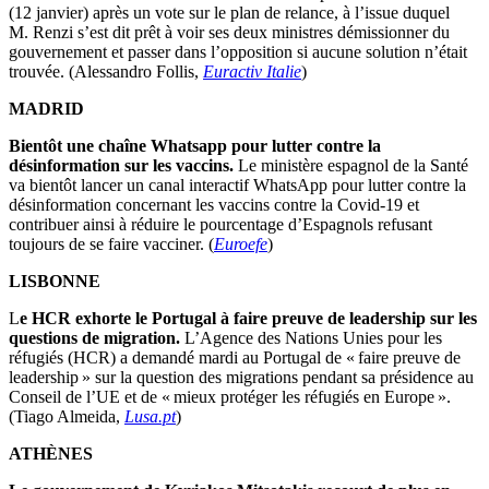
(12 janvier) après un vote sur le plan de relance, à l’issue duquel
M. Renzi s’est dit prêt à voir ses deux ministres démissionner du
gouvernement et passer dans l’opposition si aucune solution n’était
trouvée. (Alessandro Follis,
Euractiv Italie
)
MADRID
Bientôt une chaîne Whatsapp pour lutter contre la
désinformation sur les vaccins.
Le ministère espagnol de la Santé
va bientôt lancer un canal interactif WhatsApp pour lutter contre la
désinformation concernant les vaccins contre la Covid-19 et
contribuer ainsi à réduire le pourcentage d’Espagnols refusant
toujours de se faire vacciner. (
Euroefe
)
LISBONNE
L
e HCR exhorte le Portugal à faire preuve de leadership sur les
questions de migration.
L’Agence des Nations Unies pour les
réfugiés (HCR) a demandé mardi au Portugal de « faire preuve de
leadership » sur la question des migrations pendant sa présidence au
Conseil de l’UE et de « mieux protéger les réfugiés en Europe ».
(Tiago Almeida,
Lusa.pt
)
ATHÈNES