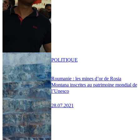
POLITIQUE
Roumanie : les mines d’or de Rosia
Montana inscrites au patrimoine mondial de
l’Unesco
28.07.2021