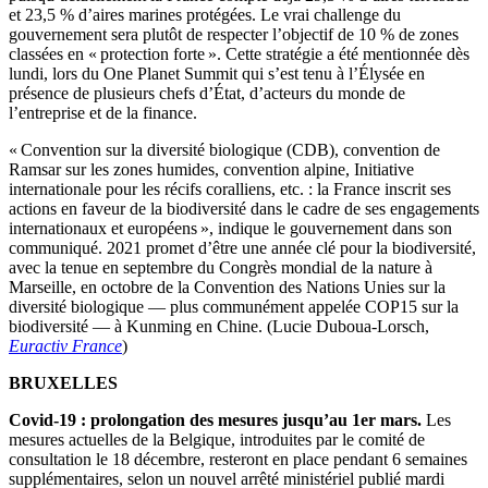
et 23,5 % d’aires marines protégées. Le vrai challenge du
gouvernement sera plutôt de respecter l’objectif de 10 % de zones
classées en « protection forte ». Cette stratégie a été mentionnée dès
lundi, lors du One Planet Summit qui s’est tenu à l’Élysée en
présence de plusieurs chefs d’État, d’acteurs du monde de
l’entreprise et de la finance.
« Convention sur la diversité biologique (CDB), convention de
Ramsar sur les zones humides, convention alpine, Initiative
internationale pour les récifs coralliens, etc. : la France inscrit ses
actions en faveur de la biodiversité dans le cadre de ses engagements
internationaux et européens », indique le gouvernement dans son
communiqué. 2021 promet d’être une année clé pour la biodiversité,
avec la tenue en septembre du Congrès mondial de la nature à
Marseille, en octobre de la Convention des Nations Unies sur la
diversité biologique — plus communément appelée COP15 sur la
biodiversité — à Kunming en Chine. (Lucie Duboua-Lorsch,
Euractiv France
)
BRUXELLES
Covid-19 : prolongation des mesures jusqu’au 1er mars.
Les
mesures actuelles de la Belgique, introduites par le comité de
consultation le 18 décembre, resteront en place pendant 6 semaines
supplémentaires, selon un nouvel arrêté ministériel publié mardi