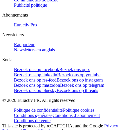
Publicité politique
Abonnements
Euractiv Pro
Newsletters
Rapporteur
Newsletters en anglais
Social
Bezoek ons op facebook
Bezoek ons op x
Bezoek ons op linkedin
Bezoek ons op youtube
Bezoek ons op rss-feed
Bezoek ons op instagram
Bezoek ons op mastodon
Bezoek ons op telegram
Bezoek ons op bluesky
Bezoek ons op threads
©
2026
Euractiv FR. All rights reserved.
Politique de confidentialité
Politique cookies
Conditions générales
Conditions d’abonnement
Conditions de vente
This site is protected by reCAPTCHA, and the Google
Privacy