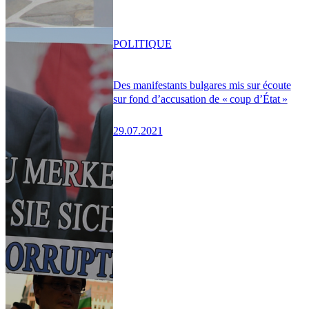
POLITIQUE
Des manifestants bulgares mis sur écoute
sur fond d’accusation de « coup d’État »
29.07.2021