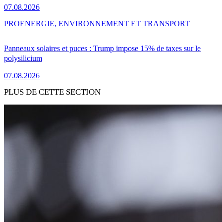
07.08.2026
PRO
ENERGIE, ENVIRONNEMENT ET TRANSPORT
Panneaux solaires et puces : Trump impose 15% de taxes sur le
polysilicium
07.08.2026
PLUS DE CETTE SECTION