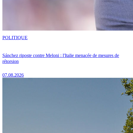
POLITIQUE
Sánchez riposte contre Meloni : l'Italie menacée de mesures de
rétorsion
07.08.2026