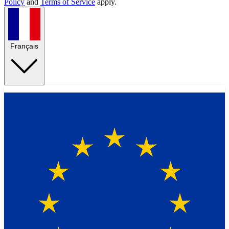
Policy
and
Terms of Service
apply.
Français