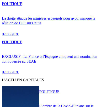
POLITIQUE
La droite attaque les ministres espagnols pour avoir manqué la
réunion de l'UE sur Ceuta
07.08.2026
POLITIQUE
EXCLUSIF : La France et l'Espagne critiquent une nomination
controversée au SEAE
07.08.2026
L'ACTU EN CAPITALES
POLITIQUE
L’ombre de la Covid-19 plane sur le