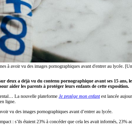
nes à avoir vu des images pornographiques avant d'entrer au lycée. [U
 sur deux a déjà vu du contenu pornographique avant ses 15 ans, l
r aider les parents à protéger leurs enfants de cette exposition.
 parental… La nouvelle plateforme
Je protège mon enfant
est lancée aujou
en ligne.
 avoir vu des images pornographiques avant d’entrer au lycée.
 impact : s’ils étaient 23% à concéder que cela les avait informés, 23% 