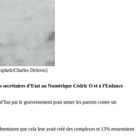
nsplash/Charles Deluvio]
es secrétaires d’Etat au Numérique Cédric O et à l’Enfance
rd’hui par le gouvernement pour armer les parents contre un
admettaient que cela leur avait créé des complexes et 13% ressentaient