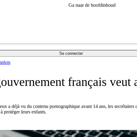
Ga naar de hoofdinhoud
Se connecter
plois
gouvernement français veut 
 deux a déjà vu du contenu pornographique avant 14 ans, les secrétaire
à protéger leurs enfants.