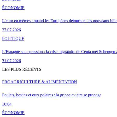
ÉCONOMIE
L’euro en mèmes : quand les Européens détournent les nouveaux bille
27.07.2026
POLITIQUE
L’Espagne sous pression : la crise migratoire de Ceuta met Schengen 
31.07.2026
LES PLUS RÉCENTS
PRO
AGRICULTURE & ALIMENTATION
Poulets, bovins et ours polaires : la grippe aviaire se propage
16:04
ÉCONOMIE