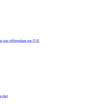
s son référendum sur l'UE
la mer