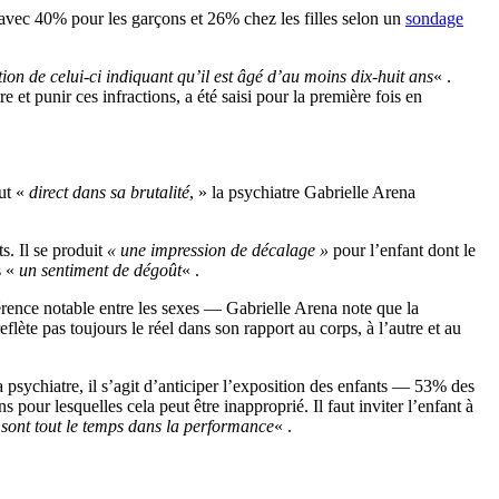
s avec 40% pour les garçons et 26% chez les filles selon un
sondage
ion de celui-ci indiquant qu’il est âgé d’au moins dix-huit ans
« .
e et punir ces infractions, a été saisi pour la première fois en
ut «
direct dans sa brutalité
, » la psychiatre Gabrielle Arena
s. Il se produit
« une impression de décalage »
pour l’enfant dont le
s «
un sentiment de dégoût
« .
rence notable entre les sexes — Gabrielle Arena note que la
lète pas toujours le réel dans son rapport au corps, à l’autre et au
 la psychiatre, il s’agit d’anticiper l’exposition des enfants — 53% des
 pour lesquelles cela peut être inapproprié. Il faut inviter l’enfant à
i sont tout le temps dans la performance
« .