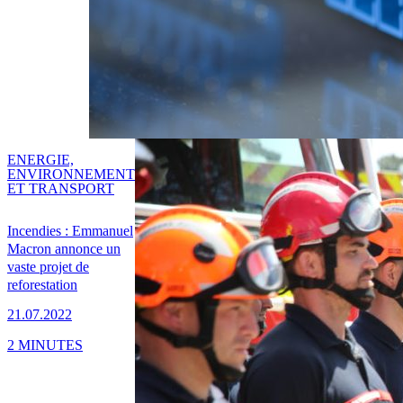
ENERGIE,
ENVIRONNEMENT
ET TRANSPORT
Incendies : Emmanuel
Macron annonce un
vaste projet de
reforestation
21.07.2022
2 MINUTES