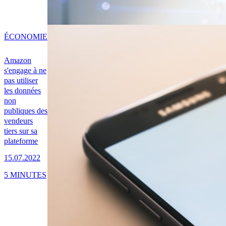
ÉCONOMIE
Amazon
s'engage à ne
pas utiliser
les données
non
publiques des
vendeurs
tiers sur sa
plateforme
15.07.2022
5 MINUTES