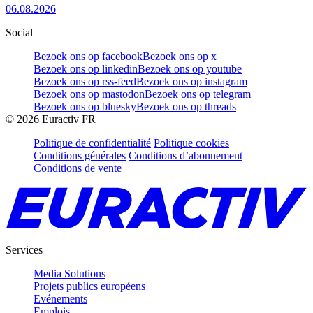
06.08.2026
Social
Bezoek ons op facebook
Bezoek ons op x
Bezoek ons op linkedin
Bezoek ons op youtube
Bezoek ons op rss-feed
Bezoek ons op instagram
Bezoek ons op mastodon
Bezoek ons op telegram
Bezoek ons op bluesky
Bezoek ons op threads
©
2026
Euractiv FR
Politique de confidentialité
Politique cookies
Conditions générales
Conditions d’abonnement
Conditions de vente
Services
Media Solutions
Projets publics européens
Evénements
Emplois