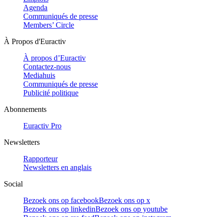
Agenda
Communiqués de presse
Members’ Circle
À Propos d'Euractiv
À propos d’Euractiv
Contactez-nous
Mediahuis
Communiqués de presse
Publicité politique
Abonnements
Euractiv Pro
Newsletters
Rapporteur
Newsletters en anglais
Social
Bezoek ons op facebook
Bezoek ons op x
Bezoek ons op linkedin
Bezoek ons op youtube