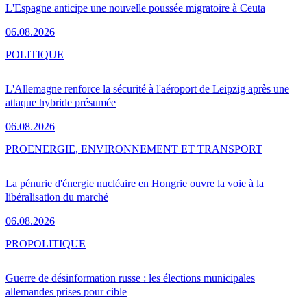
L'Espagne anticipe une nouvelle poussée migratoire à Ceuta
06.08.2026
POLITIQUE
L'Allemagne renforce la sécurité à l'aéroport de Leipzig après une
attaque hybride présumée
06.08.2026
PRO
ENERGIE, ENVIRONNEMENT ET TRANSPORT
La pénurie d'énergie nucléaire en Hongrie ouvre la voie à la
libéralisation du marché
06.08.2026
PRO
POLITIQUE
Guerre de désinformation russe : les élections municipales
allemandes prises pour cible