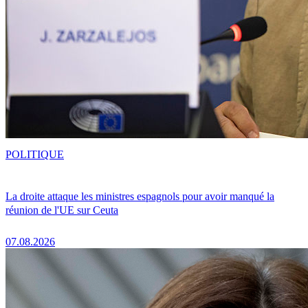
POLITIQUE
La droite attaque les ministres espagnols pour avoir manqué la
réunion de l'UE sur Ceuta
07.08.2026