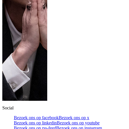
Social
Bezoek ons op facebook
Bezoek ons op x
Bezoek ons op linkedin
Bezoek ons op youtube
Bezoek ons op rss-feed
Bezoek ons op instagram