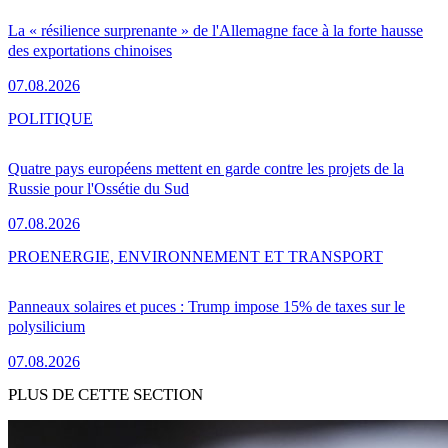
La « résilience surprenante » de l'Allemagne face à la forte hausse
des exportations chinoises
07.08.2026
POLITIQUE
Quatre pays européens mettent en garde contre les projets de la
Russie pour l'Ossétie du Sud
07.08.2026
PRO
ENERGIE, ENVIRONNEMENT ET TRANSPORT
Panneaux solaires et puces : Trump impose 15% de taxes sur le
polysilicium
07.08.2026
PLUS DE CETTE SECTION