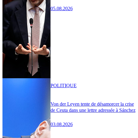
05.08.2026
POLITIQUE
Von der Leyen tente de désamorcer la crise
de Ceuta dans une lettre adressée à Sánchez
03.08.2026