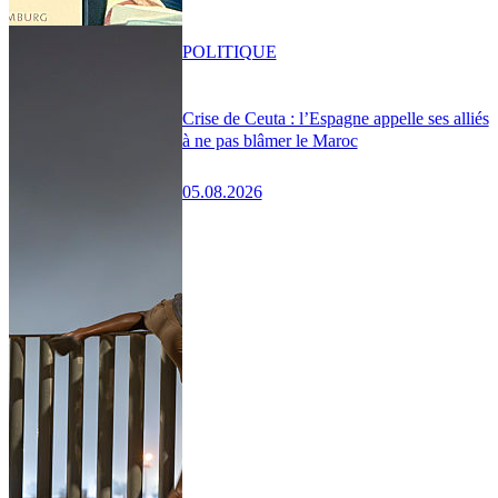
POLITIQUE
Crise de Ceuta : l’Espagne appelle ses alliés
à ne pas blâmer le Maroc
05.08.2026