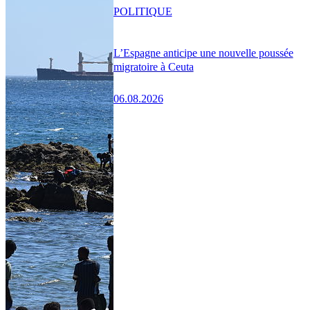
POLITIQUE
L’Espagne anticipe une nouvelle poussée
migratoire à Ceuta
06.08.2026