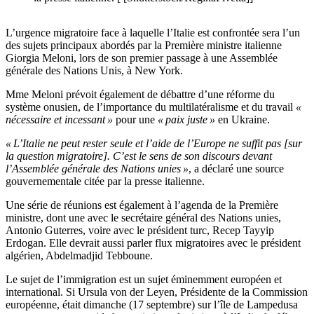
L’urgence migratoire face à laquelle l’Italie est confrontée sera l’un
des sujets principaux abordés par la Première ministre italienne
Giorgia Meloni, lors de son premier passage à une Assemblée
générale des Nations Unis, à New York.
Mme Meloni prévoit également de débattre d’une réforme du
système onusien, de l’importance du multilatéralisme et du travail
«
nécessaire et incessant »
pour une
« paix juste »
en Ukraine.
« L’Italie ne peut rester seule et l’aide de l’Europe ne suffit pas [sur
la question migratoire]. C’est le sens de son discours devant
l’Assemblée générale des Nations unies »
, a déclaré une source
gouvernementale citée par la presse italienne.
Une série de réunions est également à l’agenda de la Première
ministre, dont une avec le secrétaire général des Nations unies,
Antonio Guterres, voire avec le président turc, Recep Tayyip
Erdogan. Elle devrait aussi parler flux migratoires avec le président
algérien, Abdelmadjid Tebboune.
Le sujet de l’immigration est un sujet éminemment européen et
international. Si Ursula von der Leyen, Présidente de la Commission
européenne, était dimanche (17 septembre) sur l’île de Lampedusa