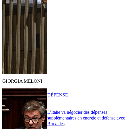
GIORGIA MELONI
DÉFENSE
L’Italie va négocier des dépenses
supplémentaires en énergie et défense avec
Bruxelles