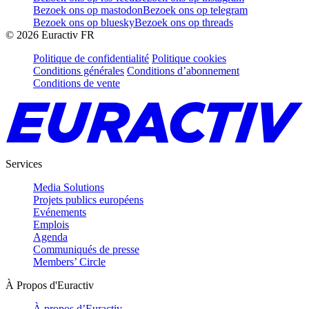
Bezoek ons op mastodon
Bezoek ons op telegram
Bezoek ons op bluesky
Bezoek ons op threads
©
2026
Euractiv FR
Politique de confidentialité
Politique cookies
Conditions générales
Conditions d’abonnement
Conditions de vente
Services
Media Solutions
Projets publics européens
Evénements
Emplois
Agenda
Communiqués de presse
Members’ Circle
À Propos d'Euractiv
À propos d’Euractiv