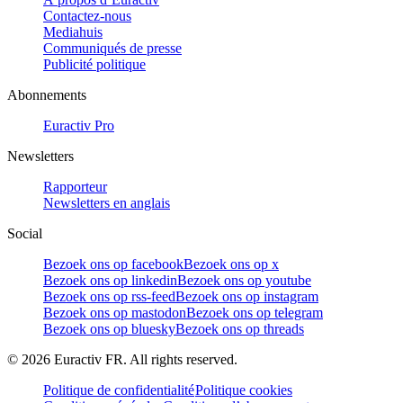
Contactez-nous
Mediahuis
Communiqués de presse
Publicité politique
Abonnements
Euractiv Pro
Newsletters
Rapporteur
Newsletters en anglais
Social
Bezoek ons op facebook
Bezoek ons op x
Bezoek ons op linkedin
Bezoek ons op youtube
Bezoek ons op rss-feed
Bezoek ons op instagram
Bezoek ons op mastodon
Bezoek ons op telegram
Bezoek ons op bluesky
Bezoek ons op threads
©
2026
Euractiv FR. All rights reserved.
Politique de confidentialité
Politique cookies