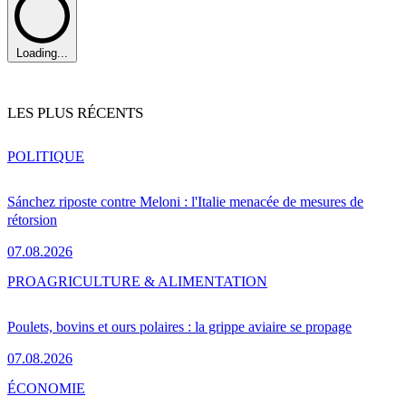
Loading...
LES PLUS RÉCENTS
POLITIQUE
Sánchez riposte contre Meloni : l'Italie menacée de mesures de
rétorsion
07.08.2026
PRO
AGRICULTURE & ALIMENTATION
Poulets, bovins et ours polaires : la grippe aviaire se propage
07.08.2026
ÉCONOMIE