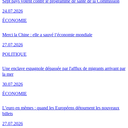
Sept pays votent contre le programme de santé de la Commission
24.07.2026
ÉCONOMIE
Merci la Chine : elle a sauvé l’économie mondiale
27.07.2026
POLITIQUE
Une enclave espagnole dépassée par l'afflux de migrants arrivant par
la mer
30.07.2026
ÉCONOMIE
L’euro en mèmes : quand les Européens détournent les nouveaux
billets
27.07.2026