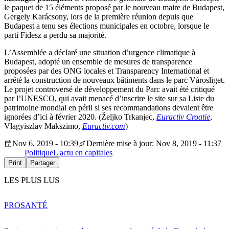
le paquet de 15 éléments proposé par le nouveau maire de Budapest,
Gergely Karácsony, lors de la première réunion depuis que
Budapest a tenu ses élections municipales en octobre, lorsque le
parti Fidesz a perdu sa majorité.
L’Assemblée a déclaré une situation d’urgence climatique à
Budapest, adopté un ensemble de mesures de transparence
proposées par des ONG locales et Transparency International et
arrêté la construction de nouveaux bâtiments dans le parc Városliget.
Le projet controversé de développement du Parc avait été critiqué
par l’UNESCO, qui avait menacé d’inscrire le site sur sa Liste du
patrimoine mondial en péril si ses recommandations devaient être
ignorées d’ici à février 2020. (Željko Trkanjec,
Euractiv Croatie
,
Vlagyiszlav Makszimo,
Euractiv.com
)
Nov 6, 2019 - 10:39
Dernière mise à jour: Nov 8, 2019 - 11:37
Politique
L'actu en capitales
Print
Partager
LES PLUS LUS
PRO
SANTÉ