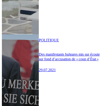
POLITIQUE
Des manifestants bulgares mis sur écoute
sur fond d’accusation de « coup d’État »
29.07.2021