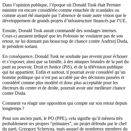
Dans l’opinion publique, l’époque où Donald Tusk était Premier
ministre est encore considérée comme entachée de scandales ou
comme ayant été marquée par l’absence de toute autre vision que le
développement de grands projets d’infrastructure financés par l’UE.
Ensuite, Donald Tusk aurait commandé des sondages internes.
Ceux-ci auraient indiqué que les Polonais ne voulaient pas de son
retour, ne lui donnant pas beaucoup de chance contre Andrzej Duda,
le président sortant.
En conséquence, Donald Tusk ne souhaite pas revenir pour échouer
et s’exposer, ainsi que sa famille, à des attaques brutales de la part du
parti au pouvoir, Droit et Justice (PiS), et de la télévision publique
qui lui appartient. Enfin et surtout, il pourrait avoir considéré qu’un
homme politique qui n’est pas accablé par des décisions passées et
considéré comme plus modéré et donc plus acceptable pour les
électeurs du centre et de droite, pourrait avoir une meilleure chance
contre Duda.
Comment va réagir une opposition qui compte sur son retour depuis
longtemps ?
Pour son ancien parti, le PO (PPE), cela signifie qu’il mènera très
probablement ses propres “primaires”, un projet défendu par le chef
du parti, Grzegorz Schetyna, mais auquel de nombreux membres du