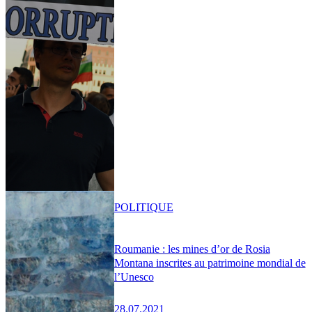
POLITIQUE
Roumanie : les mines d’or de Rosia
Montana inscrites au patrimoine mondial de
l’Unesco
28.07.2021