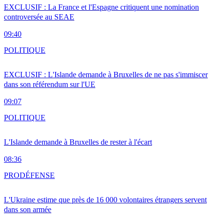
EXCLUSIF : La France et l'Espagne critiquent une nomination
controversée au SEAE
09:40
POLITIQUE
EXCLUSIF : L'Islande demande à Bruxelles de ne pas s'immiscer
dans son référendum sur l'UE
09:07
POLITIQUE
L'Islande demande à Bruxelles de rester à l'écart
08:36
PRO
DÉFENSE
L'Ukraine estime que près de 16 000 volontaires étrangers servent
dans son armée