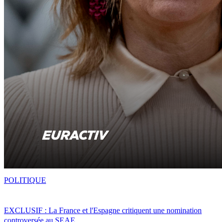
POLITIQUE
EXCLUSIF : La France et l'Espagne critiquent une nomination
controversée au SEAE