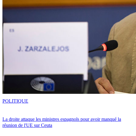
POLITIQUE
La droite attaque les ministres espagnols pour avoir manqué la
réunion de l'UE sur Ceuta