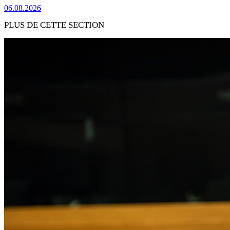
06.08.2026
PLUS DE CETTE SECTION