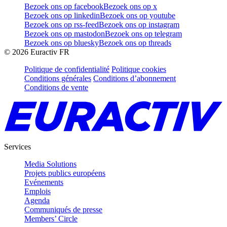
Bezoek ons op facebook
Bezoek ons op x
Bezoek ons op linkedin
Bezoek ons op youtube
Bezoek ons op rss-feed
Bezoek ons op instagram
Bezoek ons op mastodon
Bezoek ons op telegram
Bezoek ons op bluesky
Bezoek ons op threads
©
2026
Euractiv FR
Politique de confidentialité
Politique cookies
Conditions générales
Conditions d’abonnement
Conditions de vente
Services
Media Solutions
Projets publics européens
Evénements
Emplois
Agenda
Communiqués de presse
Members’ Circle