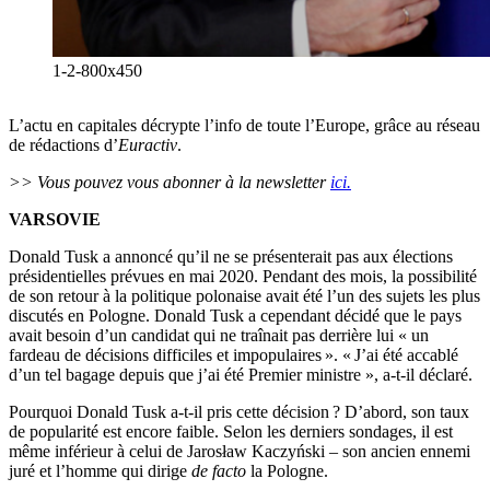
1-2-800x450
L’actu en capitales décrypte l’info de toute l’Europe, grâce au réseau
de rédactions d’
Euractiv
.
>> Vous pouvez vous abonner à la newsletter
ici.
VARSOVIE
Donald Tusk a annoncé qu’il ne se présenterait pas aux élections
présidentielles prévues en mai 2020. Pendant des mois, la possibilité
de son retour à la politique polonaise avait été l’un des sujets les plus
discutés en Pologne. Donald Tusk a cependant décidé que le pays
avait besoin d’un candidat qui ne traînait pas derrière lui « un
fardeau de décisions difficiles et impopulaires ». « J’ai été accablé
d’un tel bagage depuis que j’ai été Premier ministre », a-t-il déclaré.
Pourquoi Donald Tusk a-t-il pris cette décision ? D’abord, son taux
de popularité est encore faible. Selon les derniers sondages, il est
même inférieur à celui de Jarosław Kaczyński – son ancien ennemi
juré et l’homme qui dirige
de facto
la Pologne.