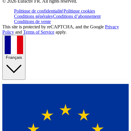
©
2026
Euractiv FR. All rights reserved.
Politique de confidentialité
Politique cookies
Conditions générales
Conditions d’abonnement
Conditions de vente
This site is protected by reCAPTCHA, and the Google
Privacy
Policy
and
Terms of Service
apply.
Français