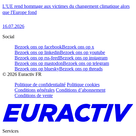
L'UE rend hommage aux victimes du changement climatique alors
que l'Europe fond
16.07.2026
Social
Bezoek ons op facebook
Bezoek ons op x
Bezoek ons op linkedin
Bezoek ons op youtube
Bezoek ons op rss-feed
Bezoek ons op instagram
Bezoek ons op mastodon
Bezoek ons op telegram
Bezoek ons op bluesky
Bezoek ons op threads
©
2026
Euractiv FR
Politique de confidentialité
Politique cookies
Conditions générales
Conditions d’abonnement
Conditions de vente
Services