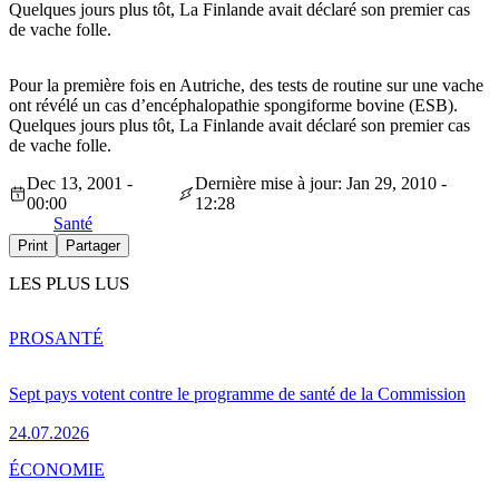
Quelques jours plus tôt, La Finlande avait déclaré son premier cas
de vache folle.
Pour la première fois en Autriche, des tests de routine sur une vache
ont révélé un cas d’encéphalopathie spongiforme bovine (ESB).
Quelques jours plus tôt, La Finlande avait déclaré son premier cas
de vache folle.
Dec 13, 2001 -
Dernière mise à jour: Jan 29, 2010 -
00:00
12:28
Santé
Print
Partager
LES PLUS LUS
PRO
SANTÉ
Sept pays votent contre le programme de santé de la Commission
24.07.2026
ÉCONOMIE