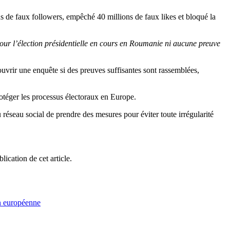
s de faux followers, empêché 40 millions de faux likes et bloqué la
our l’élection présidentielle en cours en Roumanie ni aucune preuve
vrir une enquête si des preuves suffisantes sont rassemblées,
otéger les processus électoraux en Europe.
seau social de prendre des mesures pour éviter toute irrégularité
cation de cet article.
 européenne