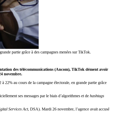
n grande partie grâce à des campagnes menées sur TikTok.
ementation des télécommunications (Ancom), TikTok dément avoir
 24 novembre.
2 à 22% au cours de la campagne électorale, en grande partie grâce
iciellement ses messages par le biais d’algorithmes et de
hashtags
gital Services Act
, DSA). Mardi 26 novembre, l’agence avait accusé