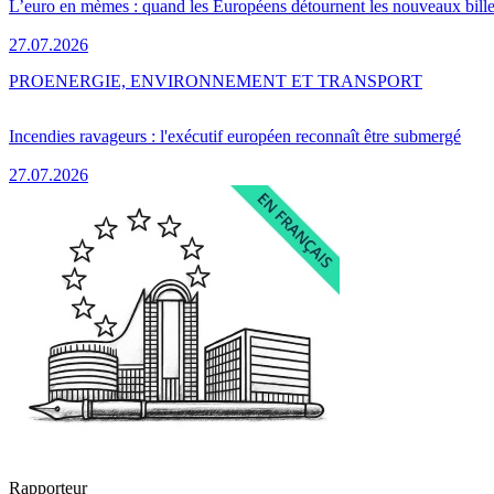
L’euro en mèmes : quand les Européens détournent les nouveaux bille
27.07.2026
PRO
ENERGIE, ENVIRONNEMENT ET TRANSPORT
Incendies ravageurs : l'exécutif européen reconnaît être submergé
27.07.2026
Rapporteur