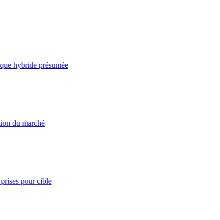
taque hybride présumée
ation du marché
prises pour cible