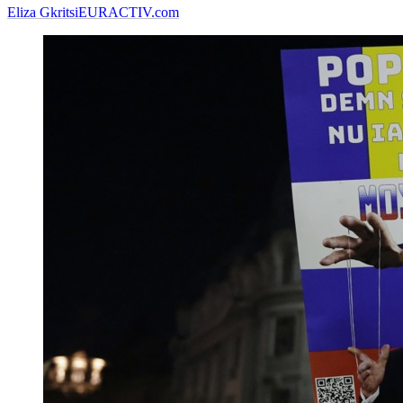
Eliza Gkritsi
EURACTIV.com