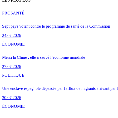
LES PLUS LUS
PRO
SANTÉ
Sept pays votent contre le programme de santé de la Commission
24.07.2026
ÉCONOMIE
Merci la Chine : elle a sauvé l’économie mondiale
27.07.2026
POLITIQUE
Une enclave espagnole dépassée par l'afflux de migrants arrivant par 
30.07.2026
ÉCONOMIE