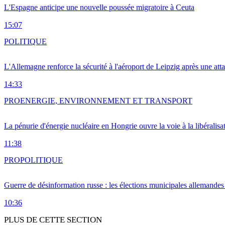
L'Espagne anticipe une nouvelle poussée migratoire à Ceuta
15:07
POLITIQUE
L'Allemagne renforce la sécurité à l'aéroport de Leipzig après une at
14:33
PRO
ENERGIE, ENVIRONNEMENT ET TRANSPORT
La pénurie d'énergie nucléaire en Hongrie ouvre la voie à la libéralis
11:38
PRO
POLITIQUE
Guerre de désinformation russe : les élections municipales allemandes 
10:36
PLUS DE CETTE SECTION