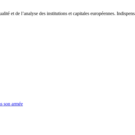
tualité et de l’analyse des institutions et capitales européennes. Indispe
ns son armée