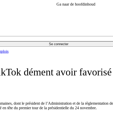
Ga naar de hoofdinhoud
Se connecter
plois
ikTok dément avoir favorisé
oumaines, dont le président de l’Administration et de la règlementatio
é en tête du premier tour de la présidentielle du 24 novembre.