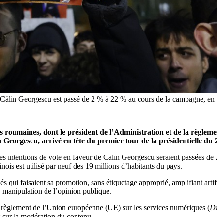
 à Călin Georgescu est passé de 2 % à 22 % au cours de la campagne, e
ns roumaines, dont le président de l’Administration et de la règl
n Georgescu, arrivé en tête du premier tour de la présidentielle du
s intentions de vote en faveur de Călin Georgescu seraient passées de 
is est utilisé par neuf des 19 millions d’habitants du pays.
qui faisaient sa promotion, sans étiquetage approprié, amplifiant artif
e manipulation de l’opinion publique.
 règlement de l’Union européenne (UE) sur les services numériques (
Di
t sur la modération du contenu.