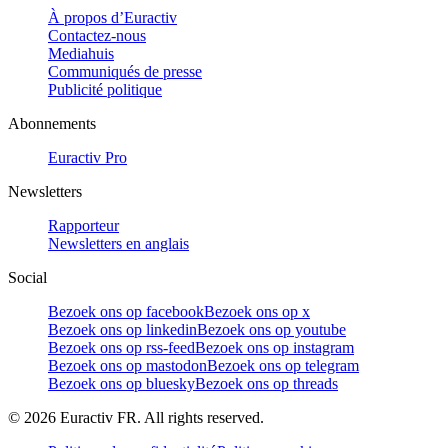
À propos d’Euractiv
Contactez-nous
Mediahuis
Communiqués de presse
Publicité politique
Abonnements
Euractiv Pro
Newsletters
Rapporteur
Newsletters en anglais
Social
Bezoek ons op facebook
Bezoek ons op x
Bezoek ons op linkedin
Bezoek ons op youtube
Bezoek ons op rss-feed
Bezoek ons op instagram
Bezoek ons op mastodon
Bezoek ons op telegram
Bezoek ons op bluesky
Bezoek ons op threads
©
2026
Euractiv FR. All rights reserved.