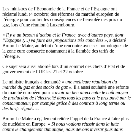
Les ministres de l’Economie de la France et de l’Espagne ont
réclamé lundi (4 octobre) des réformes du marché européen de
l’énergie pour contrer les conséquences de l’envolée des prix du
gaz, lors d’une réunion à Luxembourg.
«
Il y a un besoin d’action et la France, avec d’autres pays, dont
l’Espagne (…) va faire des propositions très concrètes »
, a déclaré
Bruno Le Maire, au début d’une rencontre avec ses homologues de
la zone euro consacrée notamment à la flambée des tarifs de
l’énergie.
Ce sujet sera aussi abordé lors d’un sommet des chefs d’Etat et de
gouvernement de l’UE les 21 et 22 octobre.
Le ministre français a demandé «
une meilleure régulation du
marché du gaz et des stocks de gaz »
. Il a aussi souhaité une refonte
du marché européen pour «
avoir un lien direct entre le coût moyen
de production de l’électricité dans tous les pays et le prix payé par le
consommateur, par exemple grâce à des contrats à long terme ou
des tarifs régulés »
.
Bruno Le Maire a également réitéré l’appel de la France à faire plus
de nucléaire en Europe. «
Si nous voulons réussir dans la lutte
contre le changement climatique, nous devons investir plus dans