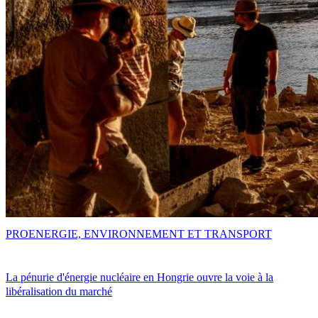
PRO
ENERGIE, ENVIRONNEMENT ET TRANSPORT
La pénurie d'énergie nucléaire en Hongrie ouvre la voie à la
libéralisation du marché