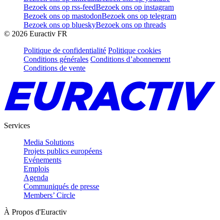
Bezoek ons op rss-feed
Bezoek ons op instagram
Bezoek ons op mastodon
Bezoek ons op telegram
Bezoek ons op bluesky
Bezoek ons op threads
©
2026
Euractiv FR
Politique de confidentialité
Politique cookies
Conditions générales
Conditions d’abonnement
Conditions de vente
Services
Media Solutions
Projets publics européens
Evénements
Emplois
Agenda
Communiqués de presse
Members’ Circle
À Propos d'Euractiv