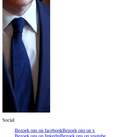
Social
Bezoek ons op facebook
Bezoek ons op x
Bezoek ons op linkedin
Bezoek ons op youtube