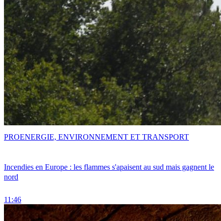
PRO
ENERGIE, ENVIRONNEMENT ET TRANSPORT
Incendies en Europe : les flammes s'apaisent au sud mais gagnent le
nord
11:46