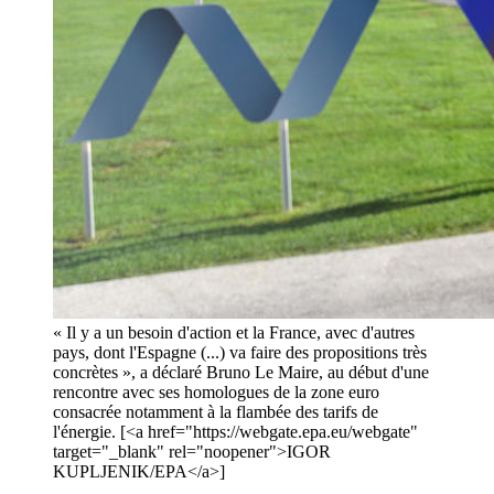
« Il y a un besoin d'action et la France, avec d'autres
pays, dont l'Espagne (...) va faire des propositions très
concrètes », a déclaré Bruno Le Maire, au début d'une
rencontre avec ses homologues de la zone euro
consacrée notamment à la flambée des tarifs de
l'énergie. [<a href="https://webgate.epa.eu/webgate"
target="_blank" rel="noopener">IGOR
KUPLJENIK/EPA</a>]