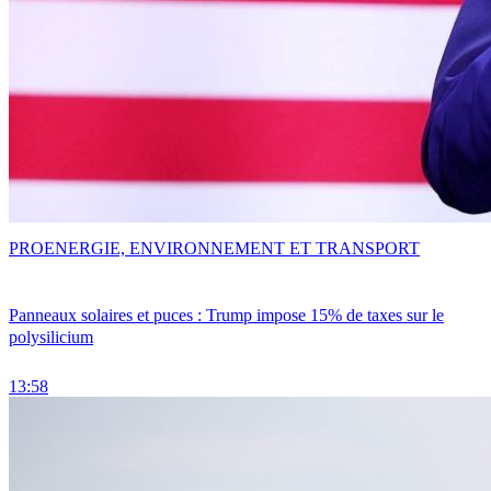
PRO
ENERGIE, ENVIRONNEMENT ET TRANSPORT
Panneaux solaires et puces : Trump impose 15% de taxes sur le
polysilicium
13:58