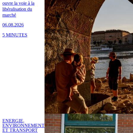
ouvre la voie à la
libéralisation du
marché
06.08.2026
5 MINUTES
ENERGIE,
ENVIRONNEMENT
ET TRANSPORT