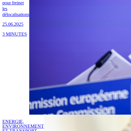
pour freiner
les
délocalisations
25.06.2025
3 MINUTES
ENERGIE,
ENVIRONNEMENT
ET TRANSPORT