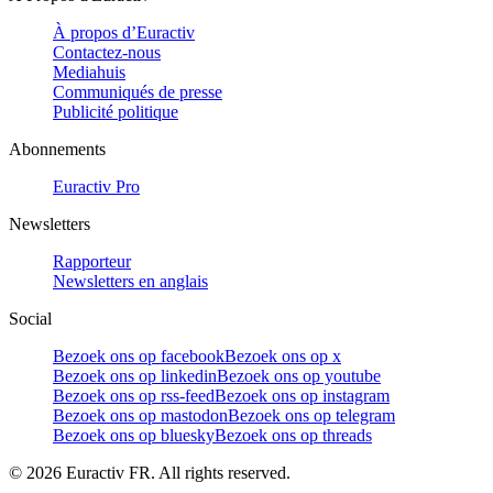
À propos d’Euractiv
Contactez-nous
Mediahuis
Communiqués de presse
Publicité politique
Abonnements
Euractiv Pro
Newsletters
Rapporteur
Newsletters en anglais
Social
Bezoek ons op facebook
Bezoek ons op x
Bezoek ons op linkedin
Bezoek ons op youtube
Bezoek ons op rss-feed
Bezoek ons op instagram
Bezoek ons op mastodon
Bezoek ons op telegram
Bezoek ons op bluesky
Bezoek ons op threads
©
2026
Euractiv FR. All rights reserved.