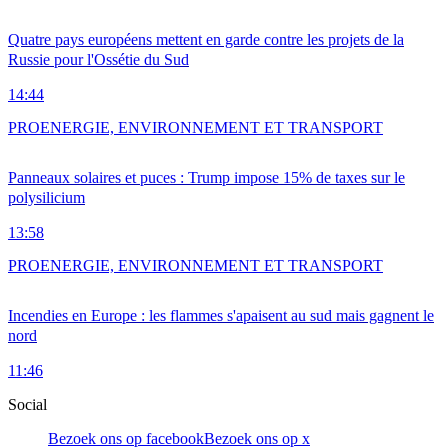
Quatre pays européens mettent en garde contre les projets de la
Russie pour l'Ossétie du Sud
14:44
PRO
ENERGIE, ENVIRONNEMENT ET TRANSPORT
Panneaux solaires et puces : Trump impose 15% de taxes sur le
polysilicium
13:58
PRO
ENERGIE, ENVIRONNEMENT ET TRANSPORT
Incendies en Europe : les flammes s'apaisent au sud mais gagnent le
nord
11:46
Social
Bezoek ons op facebook
Bezoek ons op x