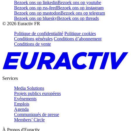
Bezoek ons op linkedin
Bezoek ons op youtube
Bezoek ons op rss-feed
Bezoek ons op instagram
Bezoek ons op mastodon
Bezoek ons op telegram
Bezoek ons op bluesky
Bezoek ons op threads
©
2026
Euractiv FR
Politique de confidentialité
Politique cookies
Conditions générales
Conditions d’abonnement
Conditions de vente
Services
Media Solutions
Projets publics européens
Evénements
Emplois
Agenda
Communiqués de presse
Members’ Circle
À Propos d'Euractiv