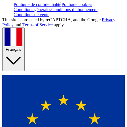
Politique de confidentialité
Politique cookies
Conditions générales
Conditions d’abonnement
Conditions de vente
This site is protected by reCAPTCHA, and the Google
Privacy
Policy
and
Terms of Service
apply.
Français