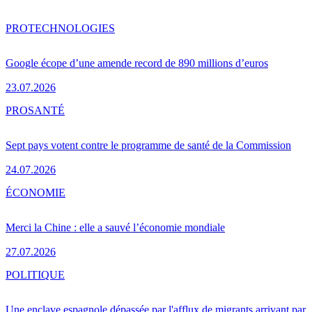
PRO
TECHNOLOGIES
Google écope d’une amende record de 890 millions d’euros
23.07.2026
PRO
SANTÉ
Sept pays votent contre le programme de santé de la Commission
24.07.2026
ÉCONOMIE
Merci la Chine : elle a sauvé l’économie mondiale
27.07.2026
POLITIQUE
Une enclave espagnole dépassée par l'afflux de migrants arrivant par