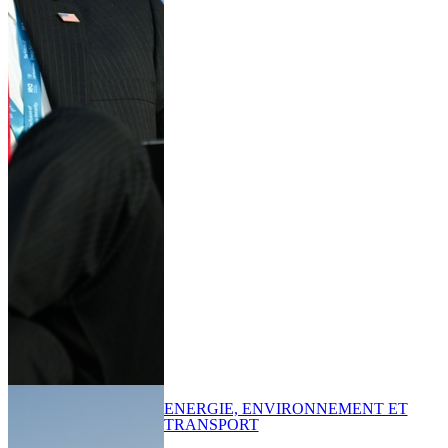
ENERGIE, ENVIRONNEMENT ET
TRANSPORT