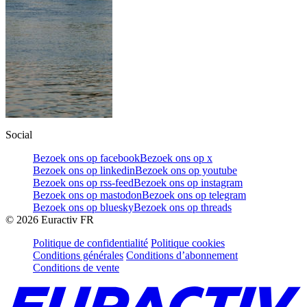
Social
Bezoek ons op facebook
Bezoek ons op x
Bezoek ons op linkedin
Bezoek ons op youtube
Bezoek ons op rss-feed
Bezoek ons op instagram
Bezoek ons op mastodon
Bezoek ons op telegram
Bezoek ons op bluesky
Bezoek ons op threads
©
2026
Euractiv FR
Politique de confidentialité
Politique cookies
Conditions générales
Conditions d’abonnement
Conditions de vente