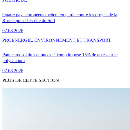
POLITIQUE
Quatre pays européens mettent en garde contre les projets de la
Russie pour l'Ossétie du Sud
07.08.2026
PRO
ENERGIE, ENVIRONNEMENT ET TRANSPORT
Panneaux solaires et puces : Trump impose 15% de taxes sur le
polysilicium
07.08.2026
PLUS DE CETTE SECTION