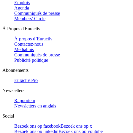
Emplois
Agenda
Communiqués de presse
Members’ Circle
À Propos d'Euractiv
À propos d’Euractiv
Contactez-nous
Mediahuis
Communiqués de presse
Publicité politique
Abonnements
Euractiv Pro
Newsletters
Rapporteur
Newsletters en anglais
Social
Bezoek ons op facebook
Bezoek ons op x
Bezoek ons op linkedin
Bezoek ons op youtube