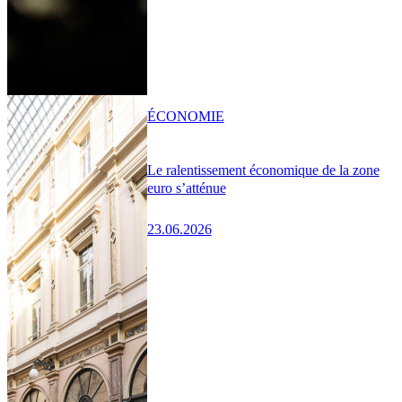
ÉCONOMIE
Le ralentissement économique de la zone
euro s’atténue
23.06.2026