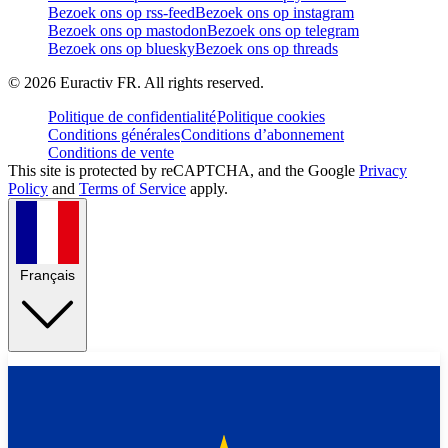
Bezoek ons op rss-feed
Bezoek ons op instagram
Bezoek ons op mastodon
Bezoek ons op telegram
Bezoek ons op bluesky
Bezoek ons op threads
©
2026
Euractiv FR. All rights reserved.
Politique de confidentialité
Politique cookies
Conditions générales
Conditions d’abonnement
Conditions de vente
This site is protected by reCAPTCHA, and the Google
Privacy
Policy
and
Terms of Service
apply.
Français