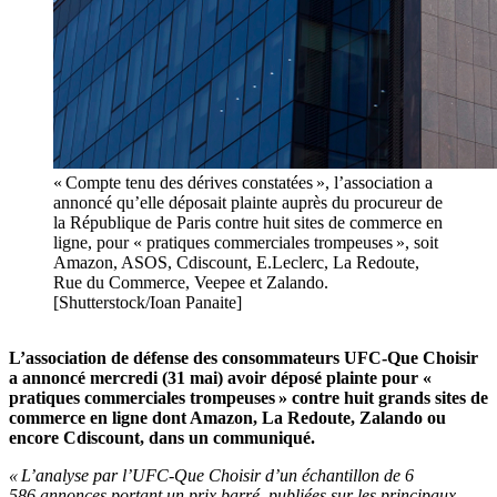
« Compte tenu des dérives constatées », l’association a
annoncé qu’elle déposait plainte auprès du procureur de
la République de Paris contre huit sites de commerce en
ligne, pour « pratiques commerciales trompeuses », soit
Amazon, ASOS, Cdiscount, E.Leclerc, La Redoute,
Rue du Commerce, Veepee et Zalando.
[Shutterstock/Ioan Panaite]
L’association de défense des consommateurs UFC-Que Choisir
a annoncé mercredi (31 mai) avoir déposé plainte pour «
pratiques commerciales trompeuses » contre huit grands sites de
commerce en ligne dont Amazon, La Redoute, Zalando ou
encore Cdiscount, dans un communiqué.
« L’analyse par l’UFC-Que Choisir d’un échantillon de 6
586 annonces portant un prix barré, publiées sur les principaux