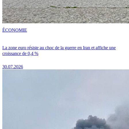
ÉCONOMIE
La zone euro résiste au choc de la guerre en Iran et affiche une
croissance de 0,4 %
30.07.2026