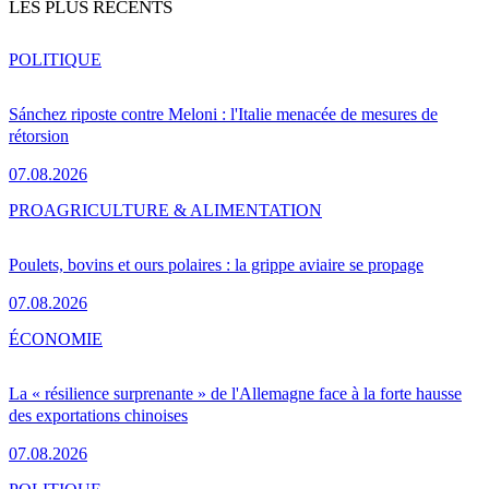
LES PLUS RÉCENTS
POLITIQUE
Sánchez riposte contre Meloni : l'Italie menacée de mesures de
rétorsion
07.08.2026
PRO
AGRICULTURE & ALIMENTATION
Poulets, bovins et ours polaires : la grippe aviaire se propage
07.08.2026
ÉCONOMIE
La « résilience surprenante » de l'Allemagne face à la forte hausse
des exportations chinoises
07.08.2026