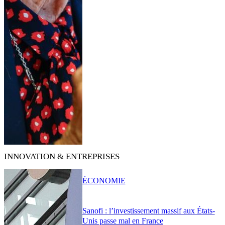
INNOVATION & ENTREPRISES
ÉCONOMIE
Sanofi : l’investissement massif aux États-
Unis passe mal en France