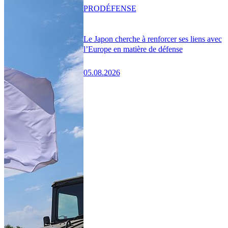
PRO
DÉFENSE
Le Japon cherche à renforcer ses liens avec
l’Europe en matière de défense
05.08.2026