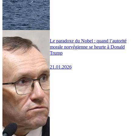
Le paradoxe du Nobel : quand l’autorité
morale norvégienne se heurte à Donald
Trump
21.01.2026