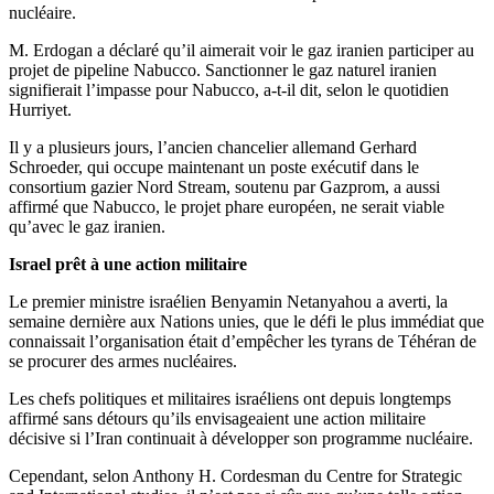
nucléaire.
M. Erdogan a déclaré qu’il aimerait voir le gaz iranien participer au
projet de pipeline Nabucco. Sanctionner le gaz naturel iranien
signifierait l’impasse pour Nabucco, a-t-il dit, selon le quotidien
Hurriyet.
Il y a plusieurs jours, l’ancien chancelier allemand Gerhard
Schroeder, qui occupe maintenant un poste exécutif dans le
consortium gazier Nord Stream, soutenu par Gazprom, a aussi
affirmé que Nabucco, le projet phare européen, ne serait viable
qu’avec le gaz iranien.
Israel prêt à une action militaire
Le premier ministre israélien Benyamin Netanyahou a averti, la
semaine dernière aux Nations unies, que le défi le plus immédiat que
connaissait l’organisation était d’empêcher les tyrans de Téhéran de
se procurer des armes nucléaires.
Les chefs politiques et militaires israéliens ont depuis longtemps
affirmé sans détours qu’ils envisageaient une action militaire
décisive si l’Iran continuait à développer son programme nucléaire.
Cependant, selon Anthony H. Cordesman du Centre for Strategic