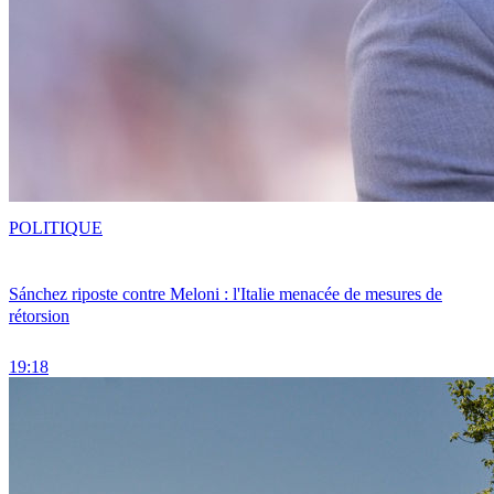
POLITIQUE
Sánchez riposte contre Meloni : l'Italie menacée de mesures de
rétorsion
19:18