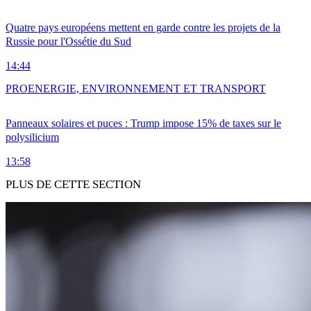
Quatre pays européens mettent en garde contre les projets de la
Russie pour l'Ossétie du Sud
14:44
PRO
ENERGIE, ENVIRONNEMENT ET TRANSPORT
Panneaux solaires et puces : Trump impose 15% de taxes sur le
polysilicium
13:58
PLUS DE CETTE SECTION