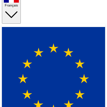
Français