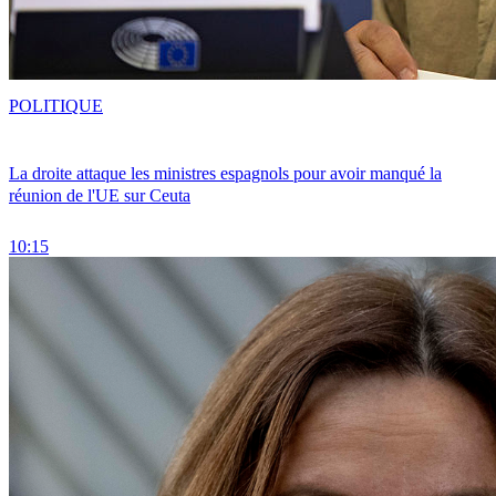
POLITIQUE
La droite attaque les ministres espagnols pour avoir manqué la
réunion de l'UE sur Ceuta
10:15