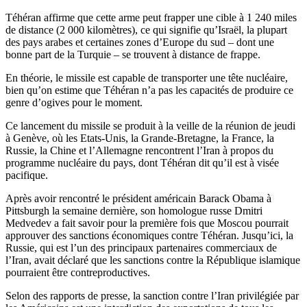
Téhéran affirme que cette arme peut frapper une cible à 1 240 miles
de distance (2 000 kilomètres), ce qui signifie qu’Israël, la plupart
des pays arabes et certaines zones d’Europe du sud – dont une
bonne part de la Turquie – se trouvent à distance de frappe.
En théorie, le missile est capable de transporter une tête nucléaire,
bien qu’on estime que Téhéran n’a pas les capacités de produire ce
genre d’ogives pour le moment.
Ce lancement du missile se produit à la veille de la réunion de jeudi
à Genève, où les Etats-Unis, la Grande-Bretagne, la France, la
Russie, la Chine et l’Allemagne rencontrent l’Iran à propos du
programme nucléaire du pays, dont Téhéran dit qu’il est à visée
pacifique.
Après avoir rencontré le président américain Barack Obama à
Pittsburgh la semaine dernière, son homologue russe Dmitri
Medvedev a fait savoir pour la première fois que Moscou pourrait
approuver des sanctions économiques contre Téhéran. Jusqu’ici, la
Russie, qui est l’un des principaux partenaires commerciaux de
l’Iran, avait déclaré que les sanctions contre la République islamique
pourraient être contreproductives.
Selon des rapports de presse, la sanction contre l’Iran privilégiée par