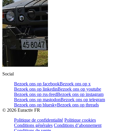
Social
Bezoek ons op facebook
Bezoek ons op x
Bezoek ons op linkedin
Bezoek ons op youtube
Bezoek ons op rss-feed
Bezoek ons op instagram
Bezoek ons op mastodon
Bezoek ons op telegram
Bezoek ons op bluesky
Bezoek ons op threads
©
2026
Euractiv FR
Politique de confidentialité
Politique cookies
Conditions générales
Conditions d’abonnement
Conditions de vente