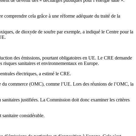
ent de devenir des « décharges publiques pour l’énergie salle ».
re comprendre cela grâce à une réforme adéquate du traité de la
oxiques, de dioxyde de soufre par exemple, a indiqué le Centre pour la
UE.
réduction des émissions, pourtant obligatoires en UE. Le CRE demande
es risques sanitaires et environnementaux en Europe.
entrales électriques, a estimé le CRE.
iale du commerce (OMC), comme l’UE. Lors des réunions de l’OMC, la
anitaires justifiées. La Commission doit donc examiner les critères
 sanitaire considérable.