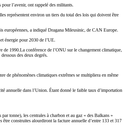
pour l’avenir, ont rappelé des militants.
es représentent environ un tiers du total des lois qui doivent être
es lois européennes, a indiqué Dragana Mileusinic, de CAN Europe.
t et énergie pour 2030 de l’UE.
erre de 1990.La conférence de l’ONU sur le changement climatique,
n dessous des deux degrés.
 genre de phénomènes climatiques extrêmes se multipliera en même
ité annuelle dans l’Union. Étant donné le faible taux d’importation
r tonne), les centrales à charbon et au gaz « des Balkans »
être construites alourdiront la facture annuelle d’entre 133 et 317