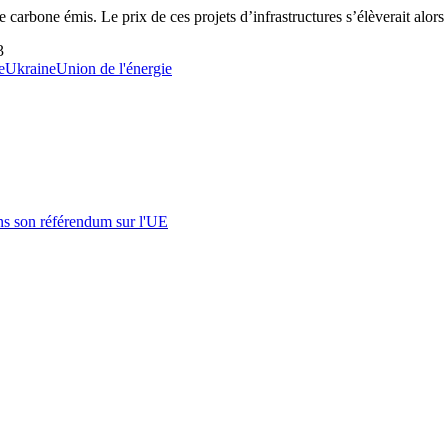
 carbone émis. Le prix de ces projets d’infrastructures s’élèverait alors 
3
e
Ukraine
Union de l'énergie
s son référendum sur l'UE