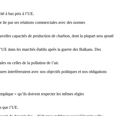
ité à bas prix à l’UE.
e lie pas ses relations commerciales avec des normes
elles capacités de production de charbon, dont la plupart sera ajouté
l’UE dans les marchés établis après la guerre des Balkans. Des
s ou celles de la pollution de l’air.
es interfèreraient avec nos objectifs politiques et nos obligations
 implique » qu’ils doivent respecter les mêmes règles
es que l’UE.