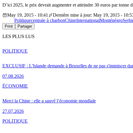
D’ici 2025, le prix devrait augmenter et atteindre 30 euros par tonne de
May 19, 2015 - 10:41
Dernière mise à jour: May 19, 2015 - 10:5
Politique
centrale à charbon
Chine
International
Monténégro
Serbi
Print
Partager
LES PLUS LUS
POLITIQUE
EXCLUSIF : L'Islande demande à Bruxelles de ne pas s'immiscer dan
07.08.2026
ÉCONOMIE
Merci la Chine : elle a sauvé l’économie mondiale
27.07.2026
POLITIQUE