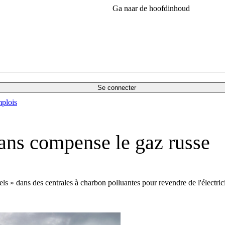
Ga naar de hoofdinhoud
Se connecter
plois
ans compense le gaz russe
ls » dans des centrales à charbon polluantes pour revendre de l'électrici