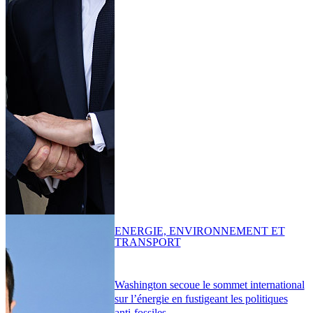
ENERGIE, ENVIRONNEMENT ET
TRANSPORT
Washington secoue le sommet international
sur l’énergie en fustigeant les politiques
anti-fossiles