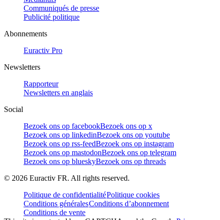
Communiqués de presse
Publicité politique
Abonnements
Euractiv Pro
Newsletters
Rapporteur
Newsletters en anglais
Social
Bezoek ons op facebook
Bezoek ons op x
Bezoek ons op linkedin
Bezoek ons op youtube
Bezoek ons op rss-feed
Bezoek ons op instagram
Bezoek ons op mastodon
Bezoek ons op telegram
Bezoek ons op bluesky
Bezoek ons op threads
©
2026
Euractiv FR. All rights reserved.
Politique de confidentialité
Politique cookies
Conditions générales
Conditions d’abonnement
Conditions de vente