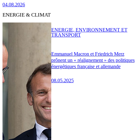
04.08.2026
ENERGIE & CLIMAT
ENERGIE, ENVIRONNEMENT ET
TRANSPORT
Emmanuel Macron et Friedrich Merz
prônent un « réalignement » des politiques
énergétiques française et allemande
08.05.2025