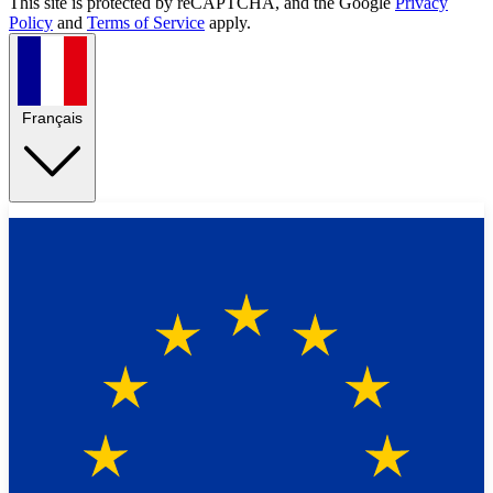
This site is protected by reCAPTCHA, and the Google
Privacy
Policy
and
Terms of Service
apply.
Français