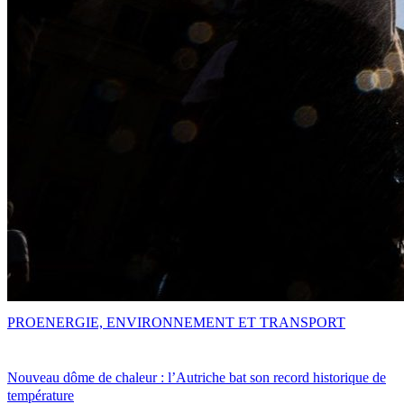
PRO
ENERGIE, ENVIRONNEMENT ET TRANSPORT
Nouveau dôme de chaleur : l’Autriche bat son record historique de
température