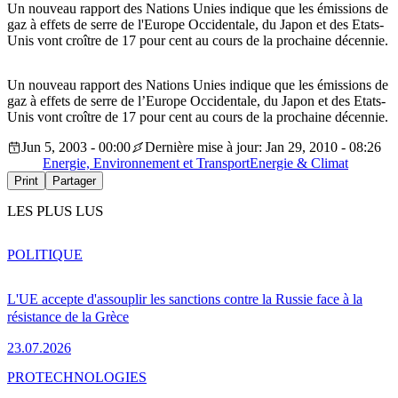
Un nouveau rapport des Nations Unies indique que les émissions de
gaz à effets de serre de l'Europe Occidentale, du Japon et des Etats-
Unis vont croître de 17 pour cent au cours de la prochaine décennie.
Un nouveau rapport des Nations Unies indique que les émissions de
gaz à effets de serre de l’Europe Occidentale, du Japon et des Etats-
Unis vont croître de 17 pour cent au cours de la prochaine décennie.
Jun 5, 2003 - 00:00
Dernière mise à jour: Jan 29, 2010 - 08:26
Energie, Environnement et Transport
Energie & Climat
Print
Partager
LES PLUS LUS
POLITIQUE
L'UE accepte d'assouplir les sanctions contre la Russie face à la
résistance de la Grèce
23.07.2026
PRO
TECHNOLOGIES