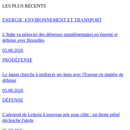
LES PLUS RÉCENTS
ENERGIE, ENVIRONNEMENT ET TRANSPORT
L’Italie va négocier des dépenses supplémentaires en énergie et
défense avec Bruxelles
05.08.2026
PRO
DÉFENSE
Le Japon cherche à renforcer ses liens avec l'Europe en matière de
défense
05.08.2026
DÉFENSE
L'aéroport de Leipzig à nouveau pris pour cible : un drone piégé
déclenche l'alerte