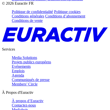
©
2026
Euractiv FR
Politique de confidentialité
Politique cookies
Conditions générales
Conditions d’abonnement
Conditions de vente
Services
Media Solutions
Projets publics européens
Evénements
Emplois
Agenda
Communiqués de presse
Members’ Circle
À Propos d'Euractiv
À propos d’Euractiv
Contactez-nous
Mediahuis