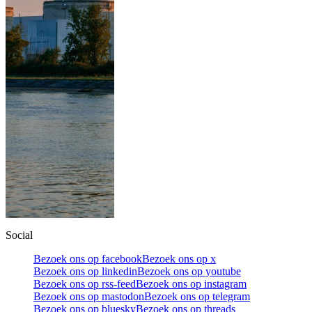
Social
Bezoek ons op facebook
Bezoek ons op x
Bezoek ons op linkedin
Bezoek ons op youtube
Bezoek ons op rss-feed
Bezoek ons op instagram
Bezoek ons op mastodon
Bezoek ons op telegram
Bezoek ons op bluesky
Bezoek ons op threads