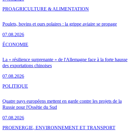
PRO
AGRICULTURE & ALIMENTATION
Poulets, bovins et ours polaires : la grippe aviaire se propage
07.08.2026
ÉCONOMIE
La « résilience surprenante » de l'Allemagne face à la forte hausse
des exportations chinoises
07.08.2026
POLITIQUE
Quatre pays européens mettent en garde contre les projets de la
Russie pour l'Ossétie du Sud
07.08.2026
PRO
ENERGIE, ENVIRONNEMENT ET TRANSPORT