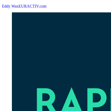
Eddy Wax
EURACTIV.com