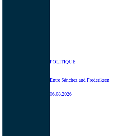
POLITIQUE
Entre Sánchez and Frederiksen
06.08.2026