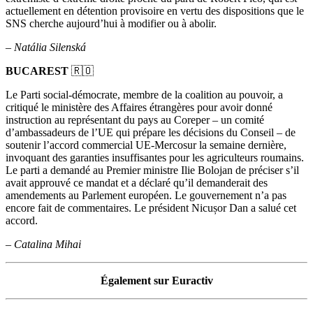
actuellement en détention provisoire en vertu des dispositions que le
SNS cherche aujourd’hui à modifier ou à abolir.
–
Natália Silenská
BUCAREST
🇷🇴
Le Parti social-démocrate, membre de la coalition au pouvoir, a
critiqué le ministère des Affaires étrangères pour avoir donné
instruction au représentant du pays au Coreper – un comité
d’ambassadeurs de l’UE qui prépare les décisions du Conseil – de
soutenir l’accord commercial UE-Mercosur la semaine dernière,
invoquant des garanties insuffisantes pour les agriculteurs roumains.
Le parti a demandé au Premier ministre Ilie Bolojan de préciser s’il
avait approuvé ce mandat et a déclaré qu’il demanderait des
amendements au Parlement européen. Le gouvernement n’a pas
encore fait de commentaires. Le président Nicușor Dan a salué cet
accord.
–
Catalina Mihai
Également sur Euractiv