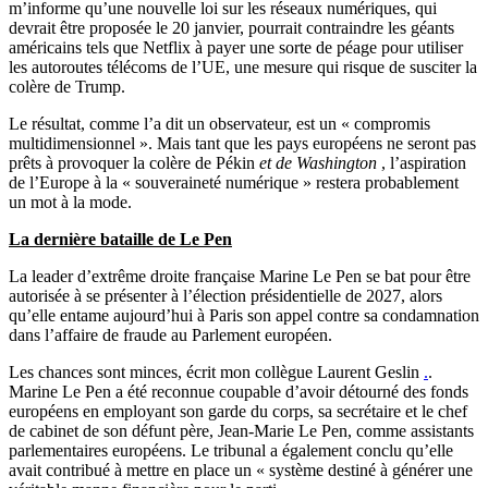
m’informe qu’une nouvelle loi sur les réseaux numériques, qui
devrait être proposée le 20 janvier, pourrait contraindre les géants
américains tels que Netflix à payer une sorte de péage pour utiliser
les autoroutes télécoms de l’UE, une mesure qui risque de susciter la
colère de Trump.
Le résultat, comme l’a dit un observateur, est un « compromis
multidimensionnel ». Mais tant que les pays européens ne seront pas
prêts à provoquer la colère de Pékin
et de Washington
, l’aspiration
de l’Europe à la « souveraineté numérique » restera probablement
un mot à la mode.
La dernière bataille de Le Pen
La leader d’extrême droite française Marine Le Pen se bat pour être
autorisée à se présenter à l’élection présidentielle de 2027, alors
qu’elle entame aujourd’hui à Paris son appel contre sa condamnation
dans l’affaire de fraude au Parlement européen.
Les chances sont minces, écrit mon collègue Laurent Geslin
.
.
Marine Le Pen a été reconnue coupable d’avoir détourné des fonds
européens en employant son garde du corps, sa secrétaire et le chef
de cabinet de son défunt père, Jean-Marie Le Pen, comme assistants
parlementaires européens. Le tribunal a également conclu qu’elle
avait contribué à mettre en place un « système destiné à générer une