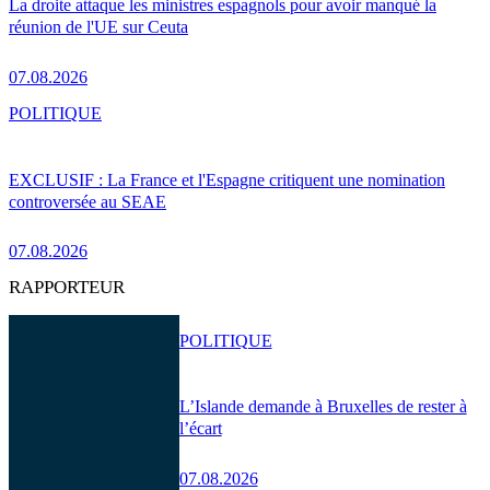
La droite attaque les ministres espagnols pour avoir manqué la
réunion de l'UE sur Ceuta
07.08.2026
POLITIQUE
EXCLUSIF : La France et l'Espagne critiquent une nomination
controversée au SEAE
07.08.2026
RAPPORTEUR
POLITIQUE
L’Islande demande à Bruxelles de rester à
l’écart
07.08.2026