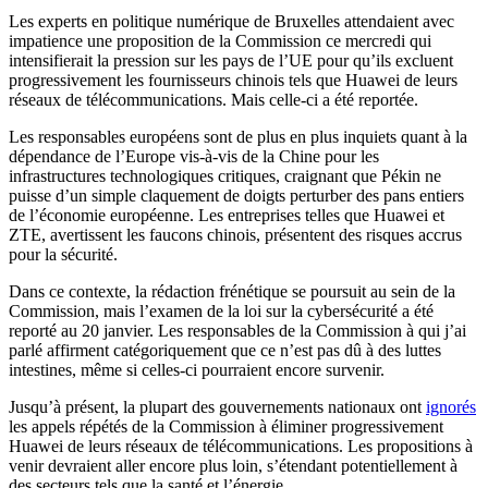
Les experts en politique numérique de Bruxelles attendaient avec
impatience une proposition de la Commission ce mercredi qui
intensifierait la pression sur les pays de l’UE pour qu’ils excluent
progressivement les fournisseurs chinois tels que Huawei de leurs
réseaux de télécommunications. Mais celle-ci a été reportée.
Les responsables européens sont de plus en plus inquiets quant à la
dépendance de l’Europe vis-à-vis de la Chine pour les
infrastructures technologiques critiques, craignant que Pékin ne
puisse d’un simple claquement de doigts perturber des pans entiers
de l’économie européenne. Les entreprises telles que Huawei et
ZTE, avertissent les faucons chinois, présentent des risques accrus
pour la sécurité.
Dans ce contexte, la rédaction frénétique se poursuit au sein de la
Commission, mais l’examen de la loi sur la cybersécurité a été
reporté au 20 janvier. Les responsables de la Commission à qui j’ai
parlé affirment catégoriquement que ce n’est pas dû à des luttes
intestines, même si celles-ci pourraient encore survenir.
Jusqu’à présent, la plupart des gouvernements nationaux ont
ignorés
les appels répétés de la Commission à éliminer progressivement
Huawei de leurs réseaux de télécommunications. Les propositions à
venir devraient aller encore plus loin, s’étendant potentiellement à
des secteurs tels que la santé et l’énergie.