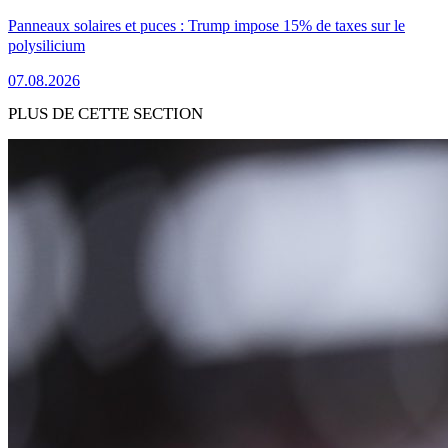
Panneaux solaires et puces : Trump impose 15% de taxes sur le
polysilicium
07.08.2026
PLUS DE CETTE SECTION