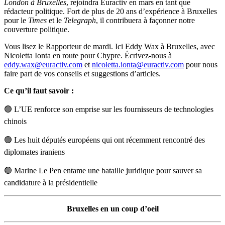
London à Bruxelles
, rejoindra Euractiv en mars en tant que
rédacteur politique. Fort de plus de 20 ans d’expérience à Bruxelles
pour le
Times
et le
Telegraph
, il contribuera à façonner notre
couverture politique.
Vous lisez le Rapporteur de mardi. Ici Eddy Wax à Bruxelles, avec
Nicoletta Ionta en route pour Chypre. Écrivez-nous à
eddy.wax@euractiv.com
et
nicoletta.ionta@euractiv.com
pour nous
faire part de vos conseils et suggestions d’articles.
Ce qu’il faut savoir :
🟢 L’UE renforce son emprise sur les fournisseurs de technologies
chinois
🟢 Les huit députés européens qui ont récemment rencontré des
diplomates iraniens
🟢 Marine Le Pen entame une bataille juridique pour sauver sa
candidature à la présidentielle
Bruxelles en un coup d’oeil