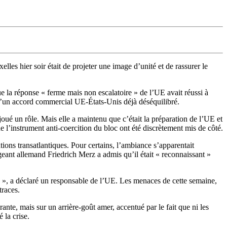
les hier soir était de projeter une image d’unité et de rassurer le
e la réponse « ferme mais non escalatoire » de l’UE avait réussi à
d’un accord commercial UE-États-Unis déjà déséquilibré.
é un rôle. Mais elle a maintenu que c’était la préparation de l’UE et
 l’instrument anti-coercition du bloc ont été discrètement mis de côté.
lations transatlantiques. Pour certains, l’ambiance s’apparentait
geant allemand Friedrich Merz a admis qu’il était « reconnaissant »
e », a déclaré un responsable de l’UE. Les menaces de cette semaine,
traces.
nte, mais sur un arrière-goût amer, accentué par le fait que ni les
 la crise.