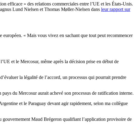
ion efficace » des relations commerciales entre l’UE et les États-Unis.
ues Magnus Lund Nielsen et Thomas Møller-Nielsen dans
leur rapport sur
omate européen. « Mais vous vivez en sachant que tout peut recommencer
re l’UE et le Mercosur, même après la décision prise en début de
d’évaluer la légalité de l’accord, un processus qui pourrait prendre
n pays du Mercosur aurait achevé son processus de ratification interne.
l’Argentine et le Paraguay devant agir rapidement, selon ma collègue
le du gouvernement Maud Brégeron qualifiant l’application provisoire de