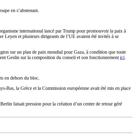
roupe en s’abstenant.
 organisme international lancé par Trump pour promouvoir la paix à
 Leyen et plusieurs dirigeants de l’UE avaient été invités à se
ington sur un plan de paix mondial pour Gaza, à condition que toute
urent Geslin sur la composition du conseil et son fonctionnement
ici
.
ts en dehors du bloc.
Pays-Bas, la Grèce et la Commission européenne avait été mis en place
rlin faisait pression pour la création d’un centre de retour géré