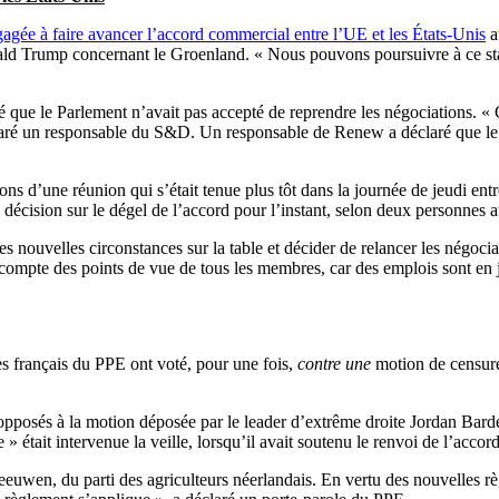
gagée à faire avancer l’accord commercial entre l’UE et les États-Unis
a
ald Trump concernant le Groenland. « Nous pouvons poursuivre à ce stad
é que le Parlement n’avait pas accepté de reprendre les négociations. « 
laré un responsable du S&D. Un responsable de Renew a déclaré que le gr
 d’une réunion qui s’était tenue plus tôt dans la journée de jeudi entr
cision sur le dégel de l’accord pour l’instant, selon deux personnes a
s nouvelles circonstances sur la table et décider de relancer les négoci
r compte des points de vue de tous les membres, car des emplois sont e
s français du PPE ont voté, pour une fois,
contre une
motion de censur
pposés à la motion déposée par le leader d’extrême droite Jordan Bardell
 » était intervenue la veille, lorsqu’il avait soutenu le renvoi de l’accor
wen, du parti des agriculteurs néerlandais. En vertu des nouvelles r