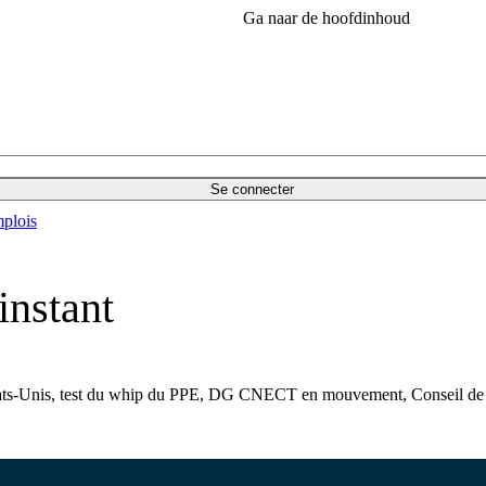
Ga naar de hoofdinhoud
Se connecter
plois
instant
États-Unis, test du whip du PPE, DG CNECT en mouvement, Conseil de