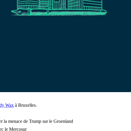
dy Wax
à Bruxelles.
er la menace de Trump sur le Groenland
ec le Mercosur