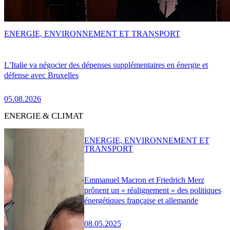
ENERGIE, ENVIRONNEMENT ET TRANSPORT
L’Italie va négocier des dépenses supplémentaires en énergie et
défense avec Bruxelles
05.08.2026
ENERGIE & CLIMAT
ENERGIE, ENVIRONNEMENT ET
TRANSPORT
Emmanuel Macron et Friedrich Merz
prônent un « réalignement » des politiques
énergétiques française et allemande
08.05.2025