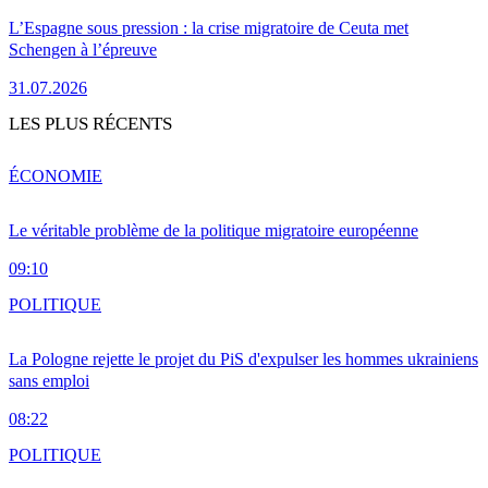
L’Espagne sous pression : la crise migratoire de Ceuta met
Schengen à l’épreuve
31.07.2026
LES PLUS RÉCENTS
ÉCONOMIE
Le véritable problème de la politique migratoire européenne
09:10
POLITIQUE
La Pologne rejette le projet du PiS d'expulser les hommes ukrainiens
sans emploi
08:22
POLITIQUE