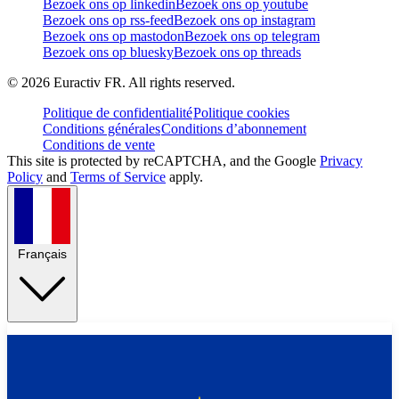
Bezoek ons op linkedin
Bezoek ons op youtube
Bezoek ons op rss-feed
Bezoek ons op instagram
Bezoek ons op mastodon
Bezoek ons op telegram
Bezoek ons op bluesky
Bezoek ons op threads
©
2026
Euractiv FR. All rights reserved.
Politique de confidentialité
Politique cookies
Conditions générales
Conditions d’abonnement
Conditions de vente
This site is protected by reCAPTCHA, and the Google
Privacy
Policy
and
Terms of Service
apply.
Français