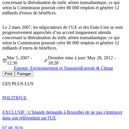
concernant la libéralisation du trafic aérien transatlantique, ce qui
selon la Commission pourrait créer 80 000 emplois et générer 12
milliards d'euros de bénéfices.
Le 2 mars 2007, les négociateurs de l’UE et des Etats-Unis se sont
progressivement approchés d’un accord longuement attendu
concernant la libéralisation du trafic aérien transatlantique, ce qui
selon la Commission pourrait créer 80 000 emplois et générer 12
milliards d’euros de bénéfices.
Mar 5, 2007 -
Dernière mise à jour: May 28, 2012 -
12:30
18:28
Energie, Environnement et Transport
Energie & Climat
Print
Partager
LES PLUS LUS
POLITIQUE
EXCLUSIF : L'Islande demande à Bruxelles de ne pas s'immiscer
dans son référendum sur l'UE
07.08.2026