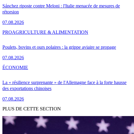
Sánchez riposte contre Meloni : l'Italie menacée de mesures de
rétorsion
07.08.2026
PRO
AGRICULTURE & ALIMENTATION
Poulets, bovins et ours polaires : la grippe aviaire se propage
07.08.2026
ÉCONOMIE
La « résilience surprenante » de l'Allemagne face à la forte hausse
des exportations chinoises
07.08.2026
PLUS DE CETTE SECTION