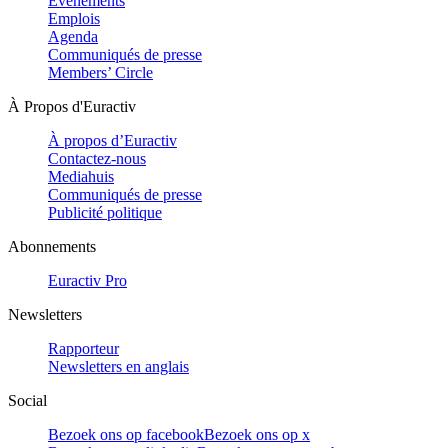
Evénements
Emplois
Agenda
Communiqués de presse
Members’ Circle
À Propos d'Euractiv
À propos d’Euractiv
Contactez-nous
Mediahuis
Communiqués de presse
Publicité politique
Abonnements
Euractiv Pro
Newsletters
Rapporteur
Newsletters en anglais
Social
Bezoek ons op facebook
Bezoek ons op x