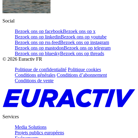
Social
Bezoek ons op facebook
Bezoek ons op x
Bezoek ons op linkedin
Bezoek ons op youtube
Bezoek ons op rss-feed
Bezoek ons op instagram
Bezoek ons op mastodon
Bezoek ons op telegram
Bezoek ons op bluesky
Bezoek ons op threads
©
2026
Euractiv FR
Politique de confidentialité
Politique cookies
Conditions générales
Conditions d’abonnement
Conditions de vente
Services
Media Solutions
Projets publics européens