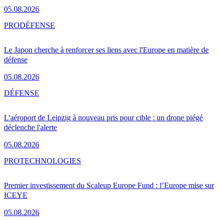
05.08.2026
PRO
DÉFENSE
Le Japon cherche à renforcer ses liens avec l'Europe en matière de
défense
05.08.2026
DÉFENSE
L'aéroport de Leipzig à nouveau pris pour cible : un drone piégé
déclenche l'alerte
05.08.2026
PRO
TECHNOLOGIES
Premier investissement du Scaleup Europe Fund : l’Europe mise sur
ICEYE
05.08.2026