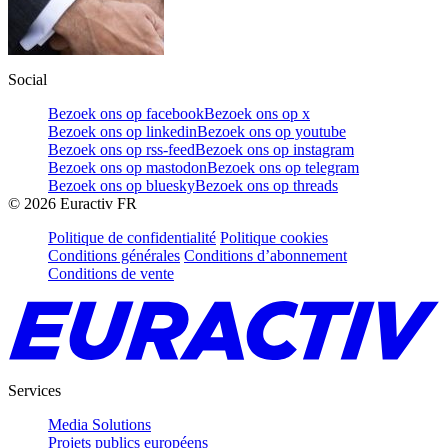
Social
Bezoek ons op facebook
Bezoek ons op x
Bezoek ons op linkedin
Bezoek ons op youtube
Bezoek ons op rss-feed
Bezoek ons op instagram
Bezoek ons op mastodon
Bezoek ons op telegram
Bezoek ons op bluesky
Bezoek ons op threads
©
2026
Euractiv FR
Politique de confidentialité
Politique cookies
Conditions générales
Conditions d’abonnement
Conditions de vente
Services
Media Solutions
Projets publics européens