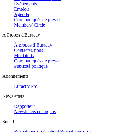
Evénements
Emplois
Agenda
Communiqués de presse
Members’ Circle
À Propos d'Euractiv
À propos d’Euractiv
Contactez-nous
Mediahuis
Communiqués de presse
Publicité politique
Abonnements
Euractiv Pro
Newsletters
Rapporteur
Newsletters en anglais
Social
Bezoek ons op facebook
Bezoek ons op x