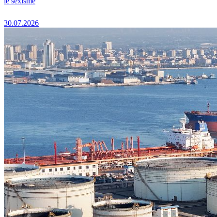
le sexisme
30.07.2026