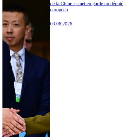
de la Chine », met en garde un député
européen
03.06.2026