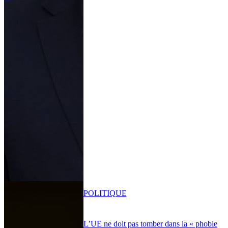
POLITIQUE
L’UE ne doit pas tomber dans la « phobie