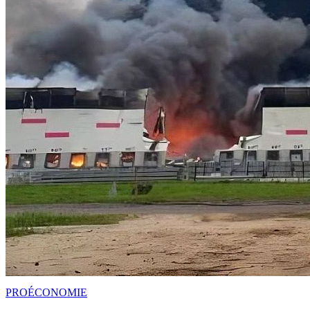
PRO
ÉCONOMIE