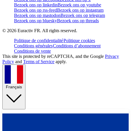
Bezoek ons op linkedin
Bezoek ons op youtube
Bezoek ons op rss-feed
Bezoek ons op instagram
Bezoek ons op mastodon
Bezoek ons op telegram
Bezoek ons op bluesky
Bezoek ons op threads
©
2026
Euractiv FR. All rights reserved.
Politique de confidentialité
Politique cookies
Conditions générales
Conditions d’abonnement
Conditions de vente
This site is protected by reCAPTCHA, and the Google
Privacy
Policy
and
Terms of Service
apply.
Français