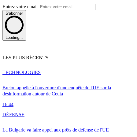
Entrez votre email
S'abonner
Loading...
LES PLUS RÉCENTS
TECHNOLOGIES
Breton appelle à l'ouverture d'une enquête de l'UE sur la
désinformation autour de Ceuta
16:44
DÉFENSE
La Bulgarie va faire appel aux prêts de défense de l'UE