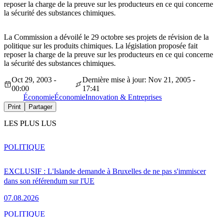
reposer la charge de la preuve sur les producteurs en ce qui concerne
la sécurité des substances chimiques.
La Commission a dévoilé le 29 octobre ses projets de révision de la
politique sur les produits chimiques. La législation proposée fait
reposer la charge de la preuve sur les producteurs en ce qui concerne
la sécurité des substances chimiques.
Oct 29, 2003 -
Dernière mise à jour: Nov 21, 2005 -
00:00
17:41
Économie
Économie
Innovation & Entreprises
Print
Partager
LES PLUS LUS
POLITIQUE
EXCLUSIF : L'Islande demande à Bruxelles de ne pas s'immiscer
dans son référendum sur l'UE
07.08.2026
POLITIQUE