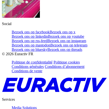
Social
Bezoek ons op facebook
Bezoek ons op x
Bezoek ons op linkedin
Bezoek ons op youtube
Bezoek ons op rss-feed
Bezoek ons op instagram
Bezoek ons op mastodon
Bezoek ons op telegram
Bezoek ons op bluesky
Bezoek ons op threads
©
2026
Euractiv FR
Politique de confidentialité
Politique cookies
Conditions générales
Conditions d’abonnement
Conditions de vente
Services
Media Solutions