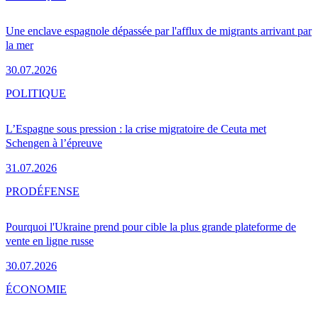
Une enclave espagnole dépassée par l'afflux de migrants arrivant par
la mer
30.07.2026
POLITIQUE
L’Espagne sous pression : la crise migratoire de Ceuta met
Schengen à l’épreuve
31.07.2026
PRO
DÉFENSE
Pourquoi l'Ukraine prend pour cible la plus grande plateforme de
vente en ligne russe
30.07.2026
ÉCONOMIE