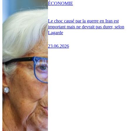
ÉCONOMIE
Le choc causé par la guerre en Iran est
important mais ne devrait pas durer, selon
Lagarde
23.06.2026