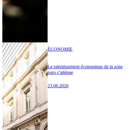
ÉCONOMIE
Le ralentissement économique de la zone
euro s’atténue
23.06.2026