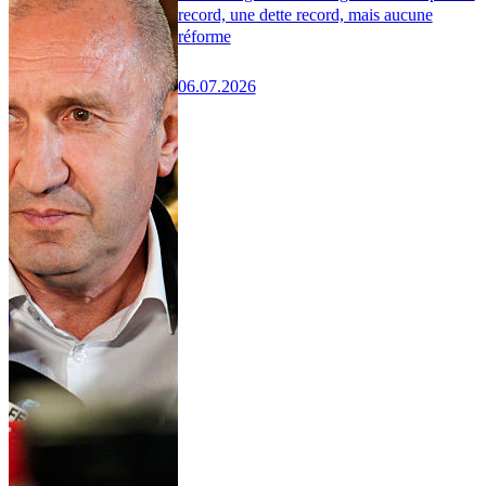
record, une dette record, mais aucune
réforme
06.07.2026