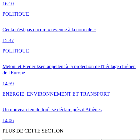
16:10
POLITIQUE
Ceuta n'est pas encore « revenue à la normale »
15:37
POLITIQUE
Meloni et Frederiksen appellent à la protection de l'héritage chrétien
de l'Europe
14:59
ENERGIE, ENVIRONNEMENT ET TRANSPORT
Un nouveau feu de forêt se déclare près d'Athènes
14:06
PLUS DE CETTE SECTION