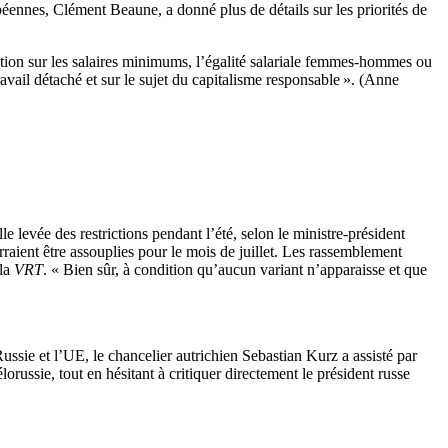
éennes, Clément Beaune, a donné plus de détails sur les priorités de
iation sur les salaires minimums, l’égalité salariale femmes-hommes ou
travail détaché et sur le sujet du capitalisme responsable ». (Anne
levée des restrictions pendant l’été, selon le ministre-président
aient être assouplies pour le mois de juillet. Les rassemblement
 la
VRT
. « Bien sûr, à condition qu’aucun variant n’apparaisse et que
ussie et l’UE, le chancelier autrichien Sebastian Kurz a assisté par
russie, tout en hésitant à critiquer directement le président russe