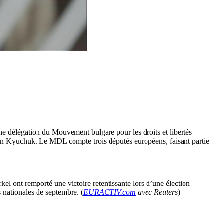
e délégation du Mouvement bulgare pour les droits et libertés
lhan Kyuchuk. Le MDL compte trois députés européens, faisant partie
el ont remporté une victoire retentissante lors d’une élection
s nationales de septembre. (
EURACTIV.com
avec Reuters
)