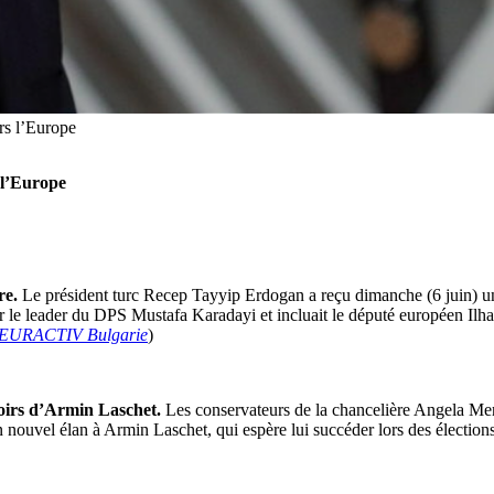
ers l’Europe
 l’Europe
re.
Le président turc Recep Tayyip Erdogan a reçu dimanche (6 juin) un
par le leader du DPS Mustafa Karadayi et incluait le député européen I
EURACTIV Bulgarie
)
poirs d’Armin Laschet.
Les conservateurs de la chancelière Angela Merk
 nouvel élan à Armin Laschet, qui espère lui succéder lors des élection