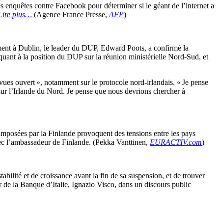
s enquêtes contre Facebook pour déterminer si le géant de l’internet a
Lire plus…
(Agence France Presse,
AFP
)
ent à Dublin, le leader du DUP, Edward Poots, a confirmé la
 quant à la position du DUP sur la réunion ministérielle Nord-Sud, et
ues ouvert », notamment sur le protocole nord-irlandais. « Je pense
e sur l’Irlande du Nord. Je pense que nous devrions chercher à
imposées par la Finlande provoquent des tensions entre les pays
avec l’ambassadeur de Finlande. (Pekka Vanttinen,
EURACTIV.com
)
stabilité et de croissance avant la fin de sa suspension, et de trouver
ur de la Banque d’Italie, Ignazio Visco, dans un discours public