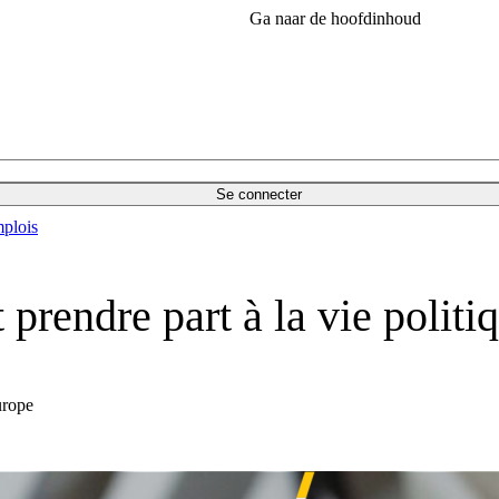
Ga naar de hoofdinhoud
Se connecter
plois
rendre part à la vie politi
urope