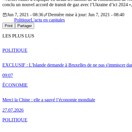
conclu un nouvel accord de transit de gaz avec l’Ukraine d’ici 2024 »
Jun 7, 2021 - 08:36
Dernière mise à jour: Jun 7, 2021 - 08:40
Politique
L'actu en capitales
Print
Partager
LES PLUS LUS
POLITIQUE
EXCLUSIF : L'Islande demande à Bruxelles de ne pas s'immiscer dan
09:07
ÉCONOMIE
Merci la Chine : elle a sauvé l’économie mondiale
27.07.2026
POLITIQUE