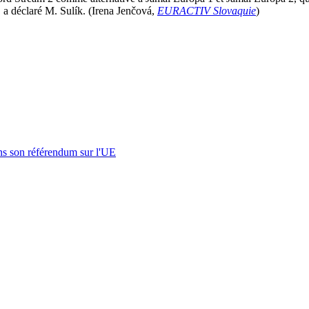
, a déclaré M. Sulík. (Irena Jenčová,
EURACTIV Slovaquie
)
s son référendum sur l'UE