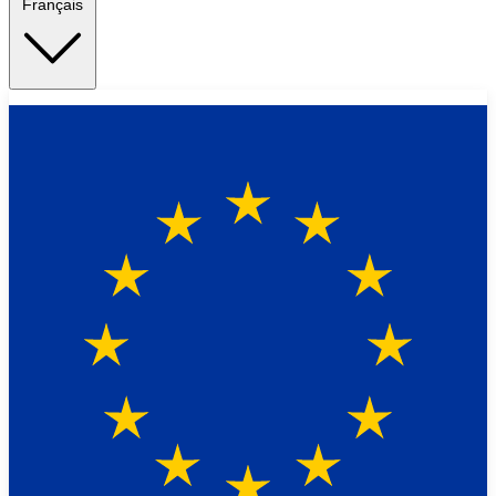
Français