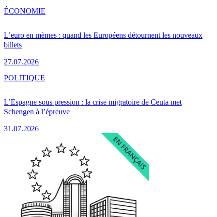
ÉCONOMIE
L’euro en mèmes : quand les Européens détournent les nouveaux
billets
27.07.2026
POLITIQUE
L’Espagne sous pression : la crise migratoire de Ceuta met
Schengen à l’épreuve
31.07.2026