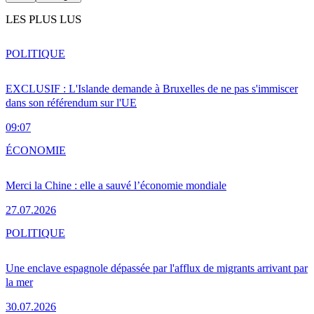
LES PLUS LUS
POLITIQUE
EXCLUSIF : L'Islande demande à Bruxelles de ne pas s'immiscer
dans son référendum sur l'UE
09:07
ÉCONOMIE
Merci la Chine : elle a sauvé l’économie mondiale
27.07.2026
POLITIQUE
Une enclave espagnole dépassée par l'afflux de migrants arrivant par
la mer
30.07.2026