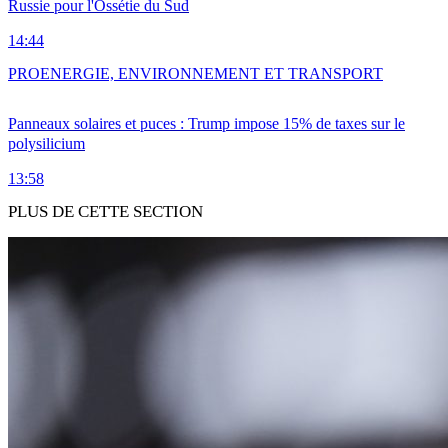
Russie pour l'Ossétie du Sud
14:44
PRO
ENERGIE, ENVIRONNEMENT ET TRANSPORT
Panneaux solaires et puces : Trump impose 15% de taxes sur le
polysilicium
13:58
PLUS DE CETTE SECTION