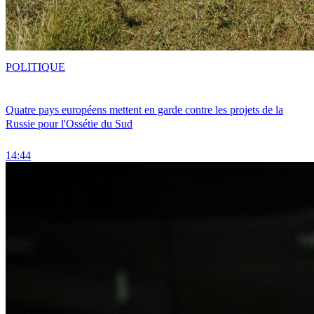
POLITIQUE
Quatre pays européens mettent en garde contre les projets de la
Russie pour l'Ossétie du Sud
14:44