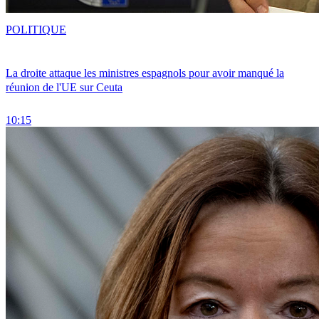
POLITIQUE
La droite attaque les ministres espagnols pour avoir manqué la
réunion de l'UE sur Ceuta
10:15