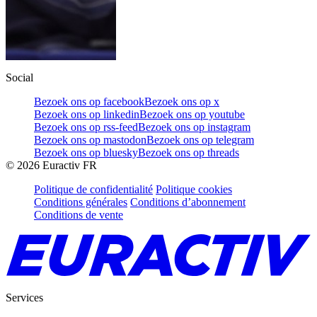
Social
Bezoek ons op facebook
Bezoek ons op x
Bezoek ons op linkedin
Bezoek ons op youtube
Bezoek ons op rss-feed
Bezoek ons op instagram
Bezoek ons op mastodon
Bezoek ons op telegram
Bezoek ons op bluesky
Bezoek ons op threads
©
2026
Euractiv FR
Politique de confidentialité
Politique cookies
Conditions générales
Conditions d’abonnement
Conditions de vente
Services