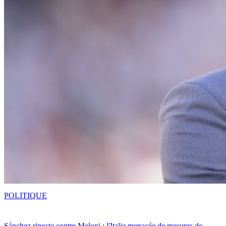
POLITIQUE
Sánchez riposte contre Meloni : l'Italie menacée de mesures de