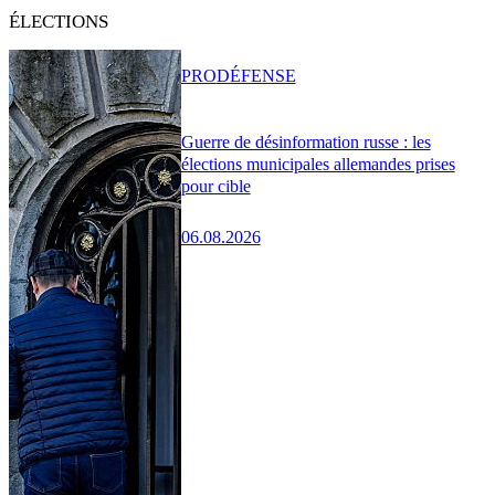
ÉLECTIONS
PRO
DÉFENSE
Guerre de désinformation russe : les
élections municipales allemandes prises
pour cible
06.08.2026