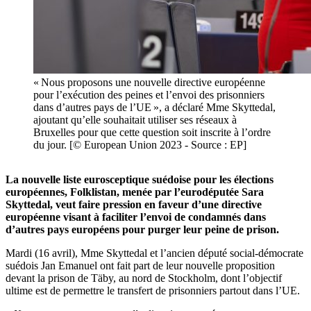
« Nous proposons une nouvelle directive européenne
pour l’exécution des peines et l’envoi des prisonniers
dans d’autres pays de l’UE », a déclaré Mme Skyttedal,
ajoutant qu’elle souhaitait utiliser ses réseaux à
Bruxelles pour que cette question soit inscrite à l’ordre
du jour. [© European Union 2023 - Source : EP]
La nouvelle liste eurosceptique suédoise pour les élections
européennes, Folklistan, menée par l’eurodéputée Sara
Skyttedal, veut faire pression en faveur d’une directive
européenne visant à faciliter l’envoi de condamnés dans
d’autres pays européens pour purger leur peine de prison.
Mardi (16 avril), Mme Skyttedal et l’ancien député social-démocrate
suédois Jan Emanuel ont fait part de leur nouvelle proposition
devant la prison de Täby, au nord de Stockholm, dont l’objectif
ultime est de permettre le transfert de prisonniers partout dans l’UE.