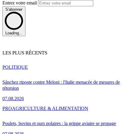
Entrez votre email
S'abonner
Loading...
LES PLUS RÉCENTS
POLITIQUE
Sánchez riposte contre Meloni : l'Italie menacée de mesures de
rétorsion
07.08.2026
PRO
AGRICULTURE & ALIMENTATION
Poulets, bovins et ours polaires : la grippe aviaire se propage
07.08.2026