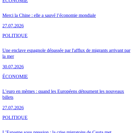
ÉCONOMIE
Merci la Chine : elle a sauvé l’économie mondiale
27.07.2026
POLITIQUE
Une enclave espagnole dépassée par l'afflux de migrants arrivant par
la mer
30.07.2026
ÉCONOMIE
L’euro en mèmes : quand les Européens détournent les nouveaux
billets
27.07.2026
POLITIQUE
L’Espagne sous pression : la crise migratoire de Ceuta met