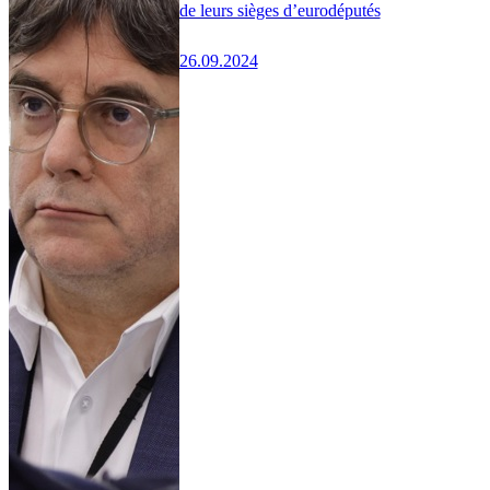
de leurs sièges d’eurodéputés
26.09.2024