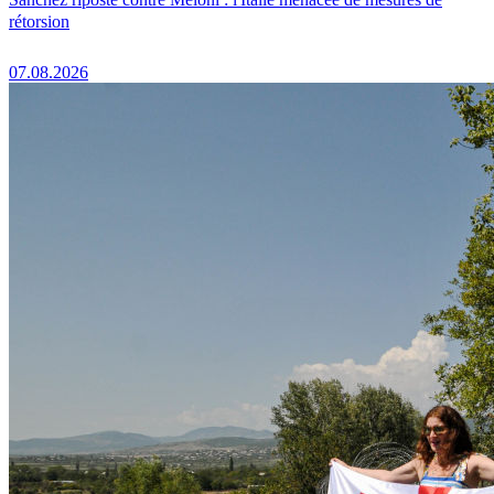
rétorsion
07.08.2026