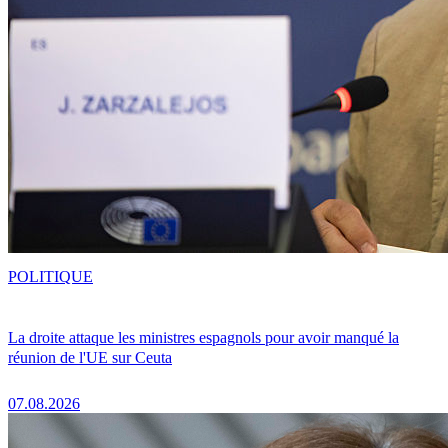
POLITIQUE
La droite attaque les ministres espagnols pour avoir manqué la
réunion de l'UE sur Ceuta
07.08.2026