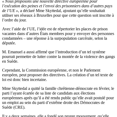
« Nous proposons une nouvelle directive européenne pour
l’exécution des peines et l’envoi des prisonniers dans d’autres pays
de l’UE »
, a déclaré Mme Skyttedal, ajoutant qu’elle souhaitait
utiliser ses réseaux à Bruxelles pour que cette question soit inscrite à
l’ordre du jour.
Avec l’aide de l’UE, l’idée est de répertorier les places de prison
vacantes dans d’autres États membres pour y envoyer des personnes
condamnées – une réponse à la surpopulation carcérale, selon la
députée.
M. Emanuel a aussi affirmé que l’introduction d’un tel système
pourrait permettre de lutter contre la montée de la violence des gangs
en Suède.
Cependant, la Commission européenne, et non le Parlement
européen, peut proposer des directives. La création d’un tel texte de
loi est donc bien incertaine.
Mme Skyttedal a quitté la famille chrétienne-démocrate en février, le
parti l’ayant écartée de sa liste de candidats aux élections
européennes après qu’il a été rendu public qu’elle avait postulé pour
un emploi au sein du parti d’extrême droite des Démocrates de
Suède (CRE).
Il y a deux semaines, elle a fondé son propre mouvement, qu’elle