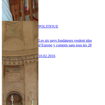
POLITIQUE
Les six pays fondateurs veulent plus
d’Europe y compris sans tous les 28
10.02.2016