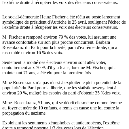
l'extrême droite à récupérer les voix des électeurs conservateurs.
Le social-démocrate Heinz Fischer a été réélu au poste largement
symbolique de président d'Autriche le 25 avril, soulignant l'échec de
l'extrême droite à récupérer les voix des électeurs conservateurs.
M. Fischer a remporté environ 79 % des votes, lui assurant une
avance confortable sur son plus proche concurrent, Barbara
Rosenkranz du Parti pour la liberté, parti d'extrême droite, qui a
rassemblé environ 16 % des voix.
Seulement la moitié des électeurs environ sont allés voter,
contrairement aux 70 % d'il y a 6 ans, lorsque M. Fischer, qui a
maintenant 71 ans, a été élu pour la première fois.
Mme Rosenkranz n’a pas réussi à exploiter le plein potentiel de la
popularité du Parti pour la liberté, que les statistiquesvoyaient à
environ 20 %, malgré les espoirs du parti d’obtenir 35 %des voix.
Mme Rosenkranz, 51 ans, qui se décrit elle-même comme femme
au foyer et mère de 10 enfants, a remis en cause une loi contre la
propagation du nazisme.
Exploitant les sentiments xénophobes et antieuropéens, l'extrême
droite a remporté presque 1/3 des votes lors de l'élection