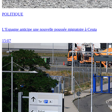
POLITIQUE
L'Espagne anticipe une nouvelle poussée migratoire à Ceuta
15:07