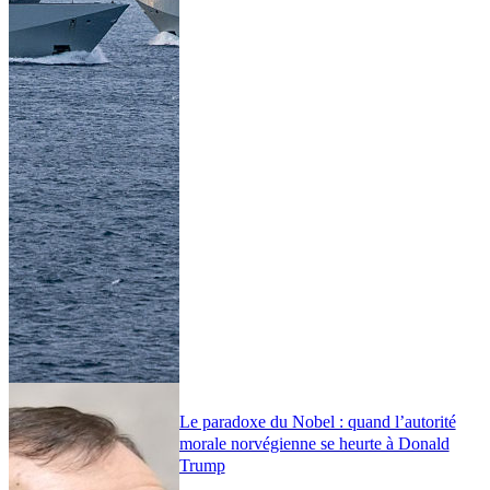
Le paradoxe du Nobel : quand l’autorité
morale norvégienne se heurte à Donald
Trump