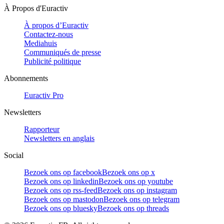
À Propos d'Euractiv
À propos d’Euractiv
Contactez-nous
Mediahuis
Communiqués de presse
Publicité politique
Abonnements
Euractiv Pro
Newsletters
Rapporteur
Newsletters en anglais
Social
Bezoek ons op facebook
Bezoek ons op x
Bezoek ons op linkedin
Bezoek ons op youtube
Bezoek ons op rss-feed
Bezoek ons op instagram
Bezoek ons op mastodon
Bezoek ons op telegram
Bezoek ons op bluesky
Bezoek ons op threads