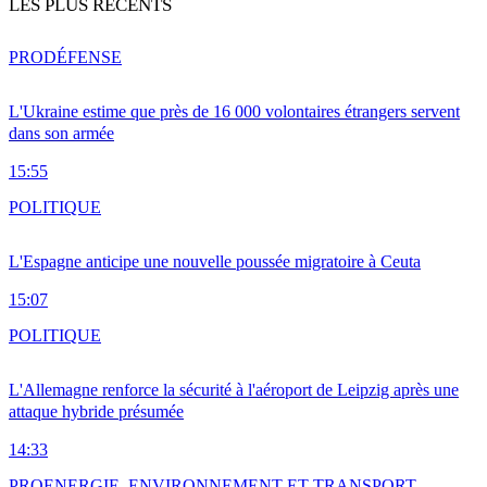
LES PLUS RÉCENTS
PRO
DÉFENSE
L'Ukraine estime que près de 16 000 volontaires étrangers servent
dans son armée
15:55
POLITIQUE
L'Espagne anticipe une nouvelle poussée migratoire à Ceuta
15:07
POLITIQUE
L'Allemagne renforce la sécurité à l'aéroport de Leipzig après une
attaque hybride présumée
14:33
PRO
ENERGIE, ENVIRONNEMENT ET TRANSPORT