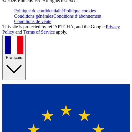
©
2026
Euractiv FR. All rights reserved.
Politique de confidentialité
Politique cookies
Conditions générales
Conditions d’abonnement
Conditions de vente
This site is protected by reCAPTCHA, and the Google
Privacy
Policy
and
Terms of Service
apply.
Français