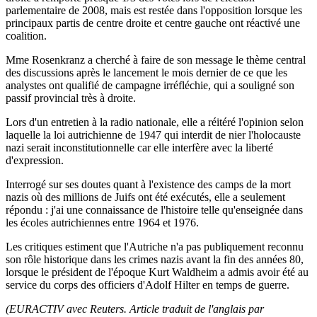
parlementaire de 2008, mais est restée dans l'opposition lorsque les
principaux partis de centre droite et centre gauche ont réactivé une
coalition.
Mme Rosenkranz a cherché à faire de son message le thème central
des discussions après le lancement le mois dernier de ce que les
analystes ont qualifié de campagne irréfléchie, qui a souligné son
passif provincial très à droite.
Lors d'un entretien à la radio nationale, elle a réitéré l'opinion selon
laquelle la loi autrichienne de 1947 qui interdit de nier l'holocauste
nazi serait inconstitutionnelle car elle interfère avec la liberté
d'expression.
Interrogé sur ses doutes quant à l'existence des camps de la mort
nazis où des millions de Juifs ont été exécutés, elle a seulement
répondu : j'ai une connaissance de l'histoire telle qu'enseignée dans
les écoles autrichiennes entre 1964 et 1976.
Les critiques estiment que l'Autriche n'a pas publiquement reconnu
son rôle historique dans les crimes nazis avant la fin des années 80,
lorsque le président de l'époque Kurt Waldheim a admis avoir été au
service du corps des officiers d'Adolf Hilter en temps de guerre.
(EURACTIV avec Reuters. Article traduit de l'anglais par