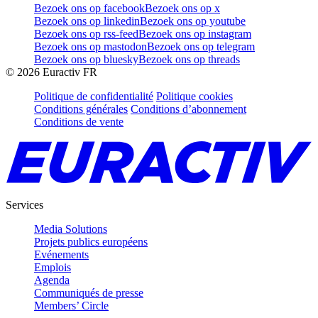
Bezoek ons op facebook
Bezoek ons op x
Bezoek ons op linkedin
Bezoek ons op youtube
Bezoek ons op rss-feed
Bezoek ons op instagram
Bezoek ons op mastodon
Bezoek ons op telegram
Bezoek ons op bluesky
Bezoek ons op threads
©
2026
Euractiv FR
Politique de confidentialité
Politique cookies
Conditions générales
Conditions d’abonnement
Conditions de vente
Services
Media Solutions
Projets publics européens
Evénements
Emplois
Agenda
Communiqués de presse
Members’ Circle