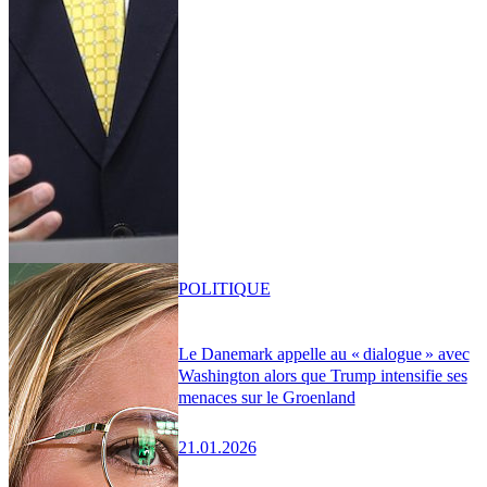
POLITIQUE
Le Danemark appelle au « dialogue » avec
Washington alors que Trump intensifie ses
menaces sur le Groenland
21.01.2026