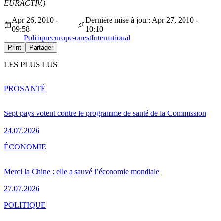
EURACTIV.)
Apr 26, 2010 -
Dernière mise à jour: Apr 27, 2010 -
09:58
10:10
Politique
europe-ouest
International
Print
Partager
LES PLUS LUS
PRO
SANTÉ
Sept pays votent contre le programme de santé de la Commission
24.07.2026
ÉCONOMIE
Merci la Chine : elle a sauvé l’économie mondiale
27.07.2026
POLITIQUE