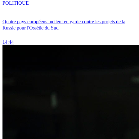
POLITIQUE
Quatre pays européens mettent en garde contre les projets de la
Russie pour l'Ossétie du Sud
14:44