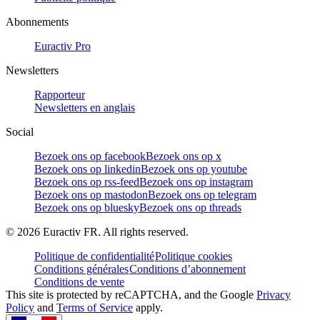
Abonnements
Euractiv Pro
Newsletters
Rapporteur
Newsletters en anglais
Social
Bezoek ons op facebook
Bezoek ons op x
Bezoek ons op linkedin
Bezoek ons op youtube
Bezoek ons op rss-feed
Bezoek ons op instagram
Bezoek ons op mastodon
Bezoek ons op telegram
Bezoek ons op bluesky
Bezoek ons op threads
©
2026
Euractiv FR. All rights reserved.
Politique de confidentialité
Politique cookies
Conditions générales
Conditions d’abonnement
Conditions de vente
This site is protected by reCAPTCHA, and the Google
Privacy
Policy
and
Terms of Service
apply.