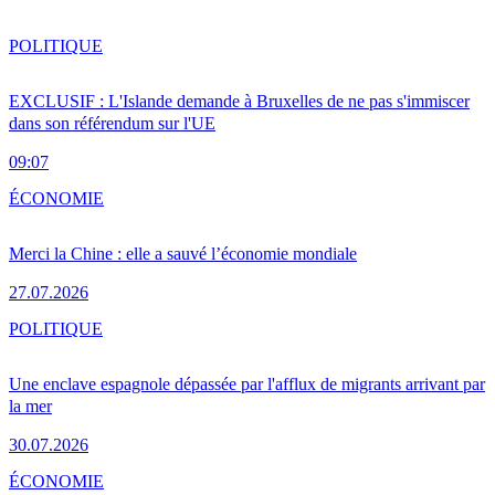
POLITIQUE
EXCLUSIF : L'Islande demande à Bruxelles de ne pas s'immiscer
dans son référendum sur l'UE
09:07
ÉCONOMIE
Merci la Chine : elle a sauvé l’économie mondiale
27.07.2026
POLITIQUE
Une enclave espagnole dépassée par l'afflux de migrants arrivant par
la mer
30.07.2026
ÉCONOMIE