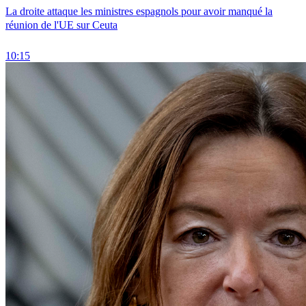
La droite attaque les ministres espagnols pour avoir manqué la
réunion de l'UE sur Ceuta
10:15