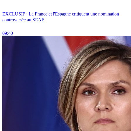
EXCLUSIF : La France et l'Espagne critiquent une nomination
controversée au SEAE
09:40