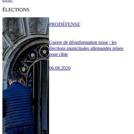
ÉLECTIONS
PRO
DÉFENSE
Guerre de désinformation russe : les
élections municipales allemandes prises
pour cible
06.08.2026