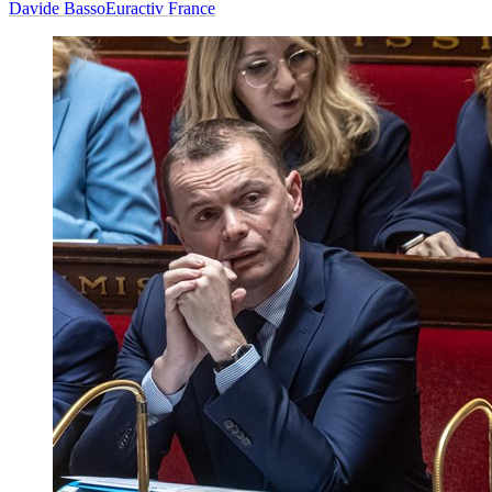
Davide Basso
Euractiv France