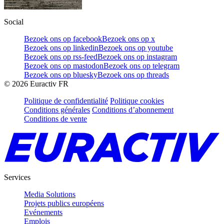
Social
Bezoek ons op facebook
Bezoek ons op x
Bezoek ons op linkedin
Bezoek ons op youtube
Bezoek ons op rss-feed
Bezoek ons op instagram
Bezoek ons op mastodon
Bezoek ons op telegram
Bezoek ons op bluesky
Bezoek ons op threads
©
2026
Euractiv FR
Politique de confidentialité
Politique cookies
Conditions générales
Conditions d’abonnement
Conditions de vente
Services
Media Solutions
Projets publics européens
Evénements
Emplois