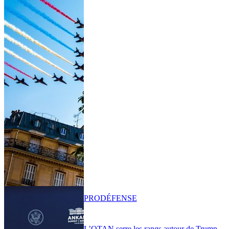
PRO
DÉFENSE
L’OTAN serre les rangs autour de Trump