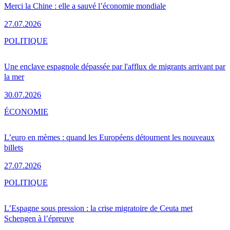
Merci la Chine : elle a sauvé l’économie mondiale
27.07.2026
POLITIQUE
Une enclave espagnole dépassée par l'afflux de migrants arrivant par
la mer
30.07.2026
ÉCONOMIE
L’euro en mèmes : quand les Européens détournent les nouveaux
billets
27.07.2026
POLITIQUE
L’Espagne sous pression : la crise migratoire de Ceuta met
Schengen à l’épreuve