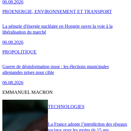
06.08.2026
PRO
ENERGIE, ENVIRONNEMENT ET TRANSPORT
La pénurie d'énergie nucléaire en Hongrie ouvre la voie à la
libéralisation du marché
06.08.2026
PRO
POLITIQUE
Guerre de désinformation russe : les élections municipales
allemandes prises pour cible
06.08.2026
EMMANUEL MACRON
TECHNOLOGIES
La France adopte l’interdiction des réseaux
sociaux pour les moins de 15 ans