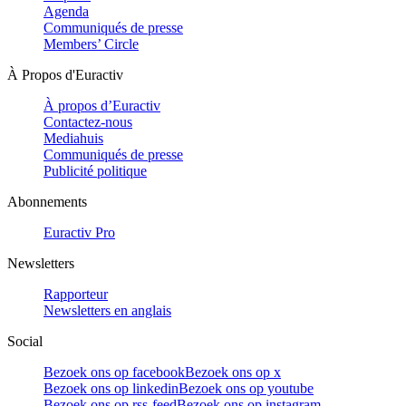
Agenda
Communiqués de presse
Members’ Circle
À Propos d'Euractiv
À propos d’Euractiv
Contactez-nous
Mediahuis
Communiqués de presse
Publicité politique
Abonnements
Euractiv Pro
Newsletters
Rapporteur
Newsletters en anglais
Social
Bezoek ons op facebook
Bezoek ons op x
Bezoek ons op linkedin
Bezoek ons op youtube
Bezoek ons op rss-feed
Bezoek ons op instagram