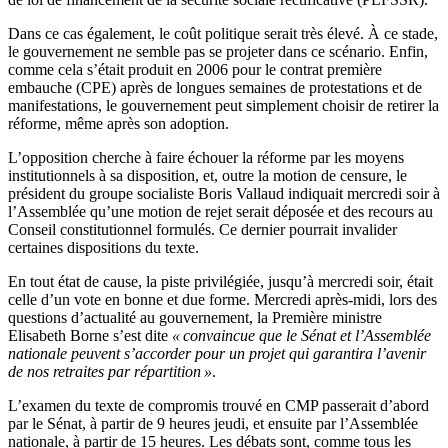
Dans ce cas également, le coût politique serait très élevé. À ce stade,
le gouvernement ne semble pas se projeter dans ce scénario. Enfin,
comme cela s’était produit en 2006 pour le contrat première
embauche (CPE) après de longues semaines de protestations et de
manifestations, le gouvernement peut simplement choisir de retirer la
réforme, même après son adoption.
L’opposition cherche à faire échouer la réforme par les moyens
institutionnels à sa disposition, et, outre la motion de censure, le
président du groupe socialiste Boris Vallaud indiquait mercredi soir à
l’Assemblée qu’une motion de rejet serait déposée et des recours au
Conseil constitutionnel formulés. Ce dernier pourrait invalider
certaines dispositions du texte.
En tout état de cause, la piste privilégiée, jusqu’à mercredi soir, était
celle d’un vote en bonne et due forme. Mercredi après-midi, lors des
questions d’actualité au gouvernement, la Première ministre
Elisabeth Borne s’est dite
« convaincue que le Sénat et l’Assemblée
nationale peuvent s’accorder pour un projet qui garantira l’avenir
de nos retraites par répartition »
.
L’examen du texte de compromis trouvé en CMP passerait d’abord
par le Sénat, à partir de 9 heures jeudi, et ensuite par l’Assemblée
nationale, à partir de 15 heures. Les débats sont, comme tous les