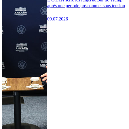
après une période pré-sommet sous tension
09.07.2026