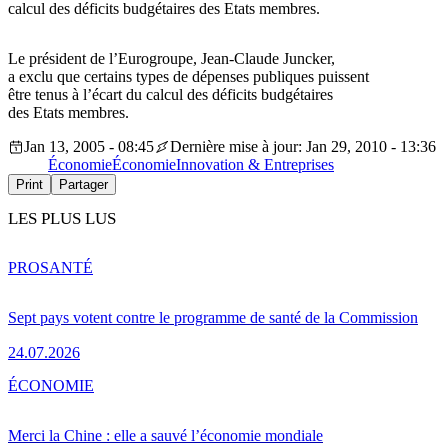
calcul des déficits budgétaires des Etats membres.
Le président de l’Eurogroupe, Jean-Claude Juncker,
a exclu que certains types de dépenses publiques puissent
être tenus à l’écart du calcul des déficits budgétaires
des Etats membres.
Jan 13, 2005 - 08:45
Dernière mise à jour: Jan 29, 2010 - 13:36
Économie
Économie
Innovation & Entreprises
Print
Partager
LES PLUS LUS
PRO
SANTÉ
Sept pays votent contre le programme de santé de la Commission
24.07.2026
ÉCONOMIE
Merci la Chine : elle a sauvé l’économie mondiale