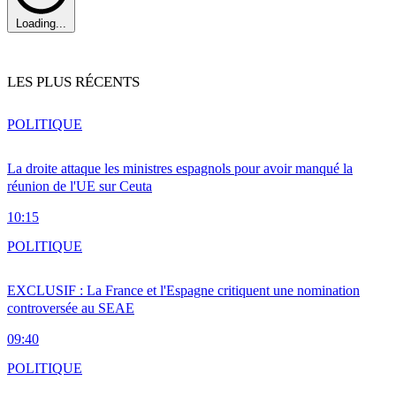
Loading...
LES PLUS RÉCENTS
POLITIQUE
La droite attaque les ministres espagnols pour avoir manqué la
réunion de l'UE sur Ceuta
10:15
POLITIQUE
EXCLUSIF : La France et l'Espagne critiquent une nomination
controversée au SEAE
09:40
POLITIQUE