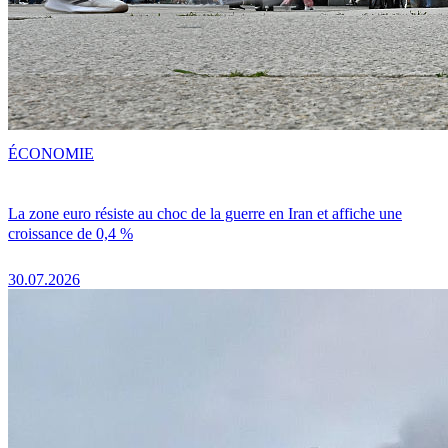
ÉCONOMIE
La zone euro résiste au choc de la guerre en Iran et affiche une
croissance de 0,4 %
30.07.2026