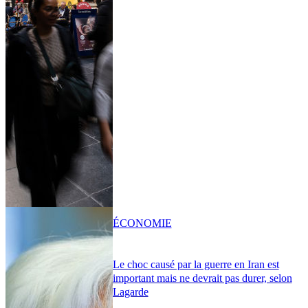
ÉCONOMIE
Le choc causé par la guerre en Iran est
important mais ne devrait pas durer, selon
Lagarde