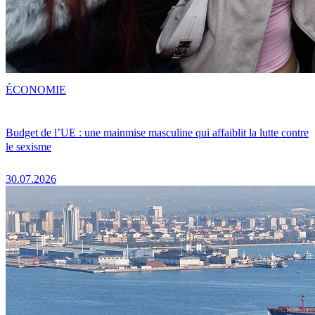
ÉCONOMIE
Budget de l’UE : une mainmise masculine qui affaiblit la lutte contre
le sexisme
30.07.2026