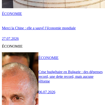
ÉCONOMIE
Merci la Chine : elle a sauvé l’économie mondiale
27.07.2026
ÉCONOMIE
ÉCONOMIE
Crise budgétaire en Bulgarie : des dépenses
record, une dette record, mais aucune
réforme
06.07.2026