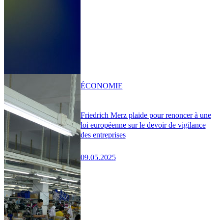
ÉCONOMIE
Friedrich Merz plaide pour renoncer à une
loi européenne sur le devoir de vigilance
des entreprises
09.05.2025