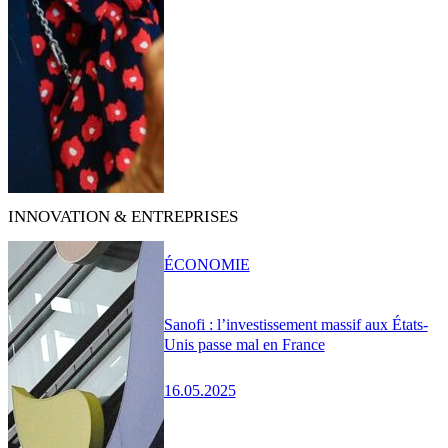
INNOVATION & ENTREPRISES
ÉCONOMIE
Sanofi : l’investissement massif aux États-
Unis passe mal en France
16.05.2025