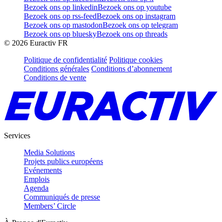
Bezoek ons op linkedin
Bezoek ons op youtube
Bezoek ons op rss-feed
Bezoek ons op instagram
Bezoek ons op mastodon
Bezoek ons op telegram
Bezoek ons op bluesky
Bezoek ons op threads
©
2026
Euractiv FR
Politique de confidentialité
Politique cookies
Conditions générales
Conditions d’abonnement
Conditions de vente
Services
Media Solutions
Projets publics européens
Evénements
Emplois
Agenda
Communiqués de presse
Members’ Circle