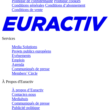
Politique de confidentialité
Politique cookies
Conditions générales
Conditions d’abonnement
Conditions de vente
Services
Media Solutions
Projets publics européens
Evénements
Emplois
Agenda
Communiqués de presse
Members’ Circle
À Propos d'Euractiv
À propos d’Euractiv
Contactez-nous
Mediahuis
Communiqués de presse
Publicité politique