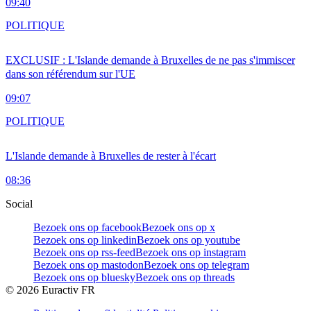
09:40
POLITIQUE
EXCLUSIF : L'Islande demande à Bruxelles de ne pas s'immiscer
dans son référendum sur l'UE
09:07
POLITIQUE
L'Islande demande à Bruxelles de rester à l'écart
08:36
Social
Bezoek ons op facebook
Bezoek ons op x
Bezoek ons op linkedin
Bezoek ons op youtube
Bezoek ons op rss-feed
Bezoek ons op instagram
Bezoek ons op mastodon
Bezoek ons op telegram
Bezoek ons op bluesky
Bezoek ons op threads
©
2026
Euractiv FR