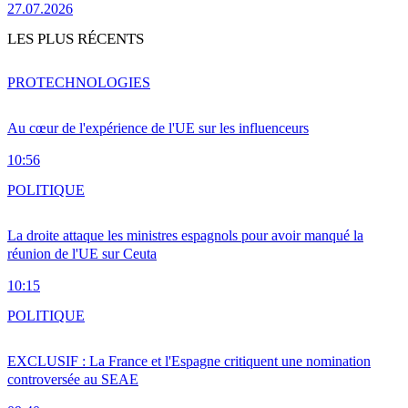
27.07.2026
LES PLUS RÉCENTS
PRO
TECHNOLOGIES
Au cœur de l'expérience de l'UE sur les influenceurs
10:56
POLITIQUE
La droite attaque les ministres espagnols pour avoir manqué la
réunion de l'UE sur Ceuta
10:15
POLITIQUE
EXCLUSIF : La France et l'Espagne critiquent une nomination
controversée au SEAE