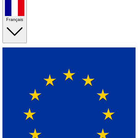
Français