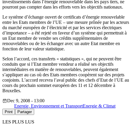
investissements dans l’énergie renouvelable dans les pays tiers, ne
pourront pas compter dans les efforts vers les objectifs nationaux.
Le système d’échange ouvert de certificats d’énergie renouvelable
entre les Etats membres de l’UE – une mesure prônée par les acteurs
du marché européen de l’électricité et par les services électriques
d’importance – a été rejeté en faveur d’un système qui permettrait à
un Etat membre de vendre ses crédits supplémentaires de
renouvelables ou de les échanger avec un autre Etat membre en
fonction de leur valeur statistique.
Selon l’accord, ces transferts « statistiques », qui ne peuvent être
conduits que si l’Etat membre vendeur a réalisé ses objectifs
intermédiaires en matière de renouvelables, peuvent également
s’appliquer au cas où des Etats membres coopèrent sur des projets
conjoints. L’accord recevra l’aval public des chefs d’Etat de l’UE au
cours du prochain sommet européen des 11 et 12 décembre à
Bruxelles.
Dec 9, 2008 - 13:00
Energie, Environnement et Transport
Energie & Climat
Print
Partager
LES PLUS LUS