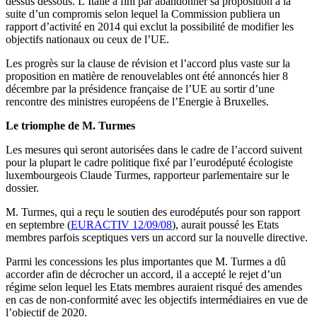
dessus dessous. L’Italie a fini par abandonner sa proposition à la
suite d’un compromis selon lequel la Commission publiera un
rapport d’activité en 2014 qui exclut la possibilité de modifier les
objectifs nationaux ou ceux de l’UE.
Les progrès sur la clause de révision et l’accord plus vaste sur la
proposition en matière de renouvelables ont été annoncés hier 8
décembre par la présidence française de l’UE au sortir d’une
rencontre des ministres européens de l’Energie à Bruxelles.
Le triomphe de M. Turmes
Les mesures qui seront autorisées dans le cadre de l’accord suivent
pour la plupart le cadre politique fixé par l’eurodéputé écologiste
luxembourgeois Claude Turmes, rapporteur parlementaire sur le
dossier.
M. Turmes, qui a reçu le soutien des eurodéputés pour son rapport
en septembre (
EURACTIV 12/09/08
), aurait poussé les Etats
membres parfois sceptiques vers un accord sur la nouvelle directive.
Parmi les concessions les plus importantes que M. Turmes a dû
accorder afin de décrocher un accord, il a accepté le rejet d’un
régime selon lequel les Etats membres auraient risqué des amendes
en cas de non-conformité avec les objectifs intermédiaires en vue de
l’objectif de 2020.