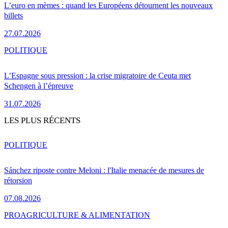
L’euro en mèmes : quand les Européens détournent les nouveaux
billets
27.07.2026
POLITIQUE
L’Espagne sous pression : la crise migratoire de Ceuta met
Schengen à l’épreuve
31.07.2026
LES PLUS RÉCENTS
POLITIQUE
Sánchez riposte contre Meloni : l'Italie menacée de mesures de
rétorsion
07.08.2026
PRO
AGRICULTURE & ALIMENTATION