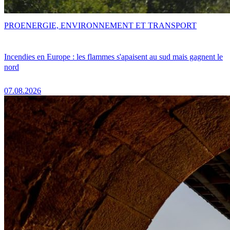
PRO
ENERGIE, ENVIRONNEMENT ET TRANSPORT
Incendies en Europe : les flammes s'apaisent au sud mais gagnent le
nord
07.08.2026