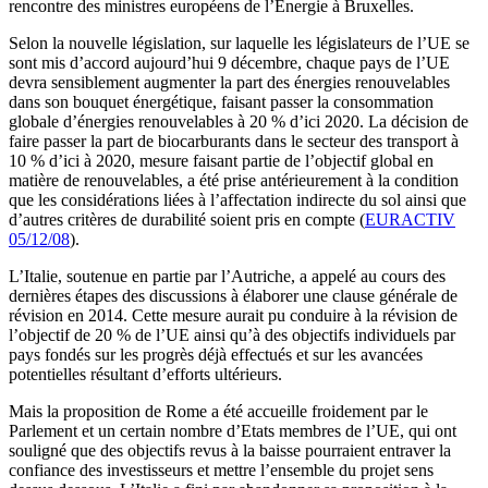
rencontre des ministres européens de l’Energie à Bruxelles.
Selon la nouvelle législation, sur laquelle les législateurs de l’UE se
sont mis d’accord aujourd’hui 9 décembre, chaque pays de l’UE
devra sensiblement augmenter la part des énergies renouvelables
dans son bouquet énergétique, faisant passer la consommation
globale d’énergies renouvelables à 20 % d’ici 2020. La décision de
faire passer la part de biocarburants dans le secteur des transport à
10 % d’ici à 2020, mesure faisant partie de l’objectif global en
matière de renouvelables, a été prise antérieurement à la condition
que les considérations liées à l’affectation indirecte du sol ainsi que
d’autres critères de durabilité soient pris en compte (
EURACTIV
05/12/08
).
L’Italie, soutenue en partie par l’Autriche, a appelé au cours des
dernières étapes des discussions à élaborer une clause générale de
révision en 2014. Cette mesure aurait pu conduire à la révision de
l’objectif de 20 % de l’UE ainsi qu’à des objectifs individuels par
pays fondés sur les progrès déjà effectués et sur les avancées
potentielles résultant d’efforts ultérieurs.
Mais la proposition de Rome a été accueille froidement par le
Parlement et un certain nombre d’Etats membres de l’UE, qui ont
souligné que des objectifs revus à la baisse pourraient entraver la
confiance des investisseurs et mettre l’ensemble du projet sens