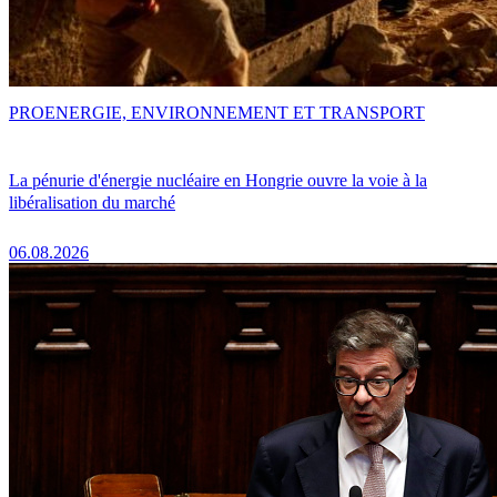
PRO
ENERGIE, ENVIRONNEMENT ET TRANSPORT
La pénurie d'énergie nucléaire en Hongrie ouvre la voie à la
libéralisation du marché
06.08.2026