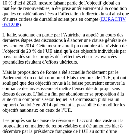
10 % d’ici à 2020, mesure faisant partie de l’objectif global en
matière de renouvelables, a été prise antérieurement à la condition
que les considérations liées à l’affectation indirecte du sol ainsi que
d’autres critères de durabilité soient pris en compte (
EURACTIV
05/12/08
).
L’Italie, soutenue en partie par l’Autriche, a appelé au cours des
dernières étapes des discussions à élaborer une clause générale de
révision en 2014. Cette mesure aurait pu conduire à la révision de
l’objectif de 20 % de l’UE ainsi qu’à des objectifs individuels par
pays fondés sur les progrès déjà effectués et sur les avancées
potentielles résultant d’efforts ultérieurs.
Mais la proposition de Rome a été accueille froidement par le
Parlement et un certain nombre d’Etats membres de l’UE, qui ont
souligné que des objectifs revus à la baisse pourraient entraver la
confiance des investisseurs et mettre l’ensemble du projet sens
dessus dessous. L’Italie a fini par abandonner sa proposition à la
suite d’un compromis selon lequel la Commission publiera un
rapport d’activité en 2014 qui exclut la possibilité de modifier les
objectifs nationaux ou ceux de l’UE.
Les progrès sur la clause de révision et l’accord plus vaste sur la
proposition en matière de renouvelables ont été annoncés hier 8
décembre par la présidence française de l’UE au sortir d’une