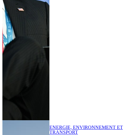
ENERGIE, ENVIRONNEMENT ET
TRANSPORT