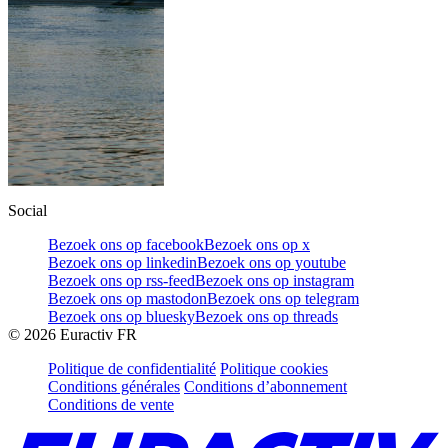
Social
Bezoek ons op facebook
Bezoek ons op x
Bezoek ons op linkedin
Bezoek ons op youtube
Bezoek ons op rss-feed
Bezoek ons op instagram
Bezoek ons op mastodon
Bezoek ons op telegram
Bezoek ons op bluesky
Bezoek ons op threads
©
2026
Euractiv FR
Politique de confidentialité
Politique cookies
Conditions générales
Conditions d’abonnement
Conditions de vente