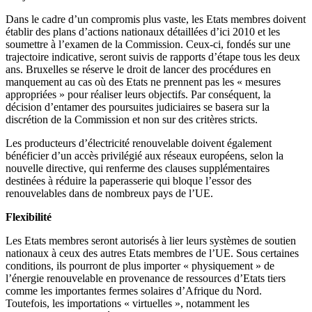
Dans le cadre d’un compromis plus vaste, les Etats membres doivent
établir des plans d’actions nationaux détaillées d’ici 2010 et les
soumettre à l’examen de la Commission. Ceux-ci, fondés sur une
trajectoire indicative, seront suivis de rapports d’étape tous les deux
ans. Bruxelles se réserve le droit de lancer des procédures en
manquement au cas où des Etats ne prennent pas les « mesures
appropriées » pour réaliser leurs objectifs. Par conséquent, la
décision d’entamer des poursuites judiciaires se basera sur la
discrétion de la Commission et non sur des critères stricts.
Les producteurs d’électricité renouvelable doivent également
bénéficier d’un accès privilégié aux réseaux européens, selon la
nouvelle directive, qui renferme des clauses supplémentaires
destinées à réduire la paperasserie qui bloque l’essor des
renouvelables dans de nombreux pays de l’UE.
Flexibilité
Les Etats membres seront autorisés à lier leurs systèmes de soutien
nationaux à ceux des autres Etats membres de l’UE. Sous certaines
conditions, ils pourront de plus importer « physiquement » de
l’énergie renouvelable en provenance de ressources d’Etats tiers
comme les importantes fermes solaires d’Afrique du Nord.
Toutefois, les importations « virtuelles », notamment les