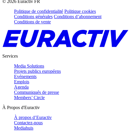
©
2026
Euractiv FR
Politique de confidentialité
Politique cookies
Conditions générales
Conditions d’abonnement
Conditions de vente
Services
Media Solutions
Projets publics européens
Evénements
Emplois
Agenda
Communiqués de presse
Members’ Circle
À Propos d'Euractiv
À propos d’Euractiv
Contactez-nous
Mediahuis