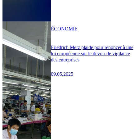
ÉCONOMIE
Friedrich Merz plaide pour renoncer à une
loi européenne sur le devoir de vigilance
des entreprises
09.05.2025