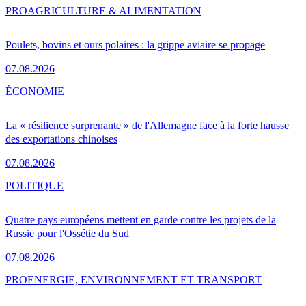
PRO
AGRICULTURE & ALIMENTATION
Poulets, bovins et ours polaires : la grippe aviaire se propage
07.08.2026
ÉCONOMIE
La « résilience surprenante » de l'Allemagne face à la forte hausse
des exportations chinoises
07.08.2026
POLITIQUE
Quatre pays européens mettent en garde contre les projets de la
Russie pour l'Ossétie du Sud
07.08.2026
PRO
ENERGIE, ENVIRONNEMENT ET TRANSPORT