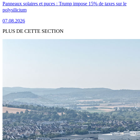
Panneaux solaires et puces : Trump impose 15% de taxes sur le
polysilicium
07.08.2026
PLUS DE CETTE SECTION