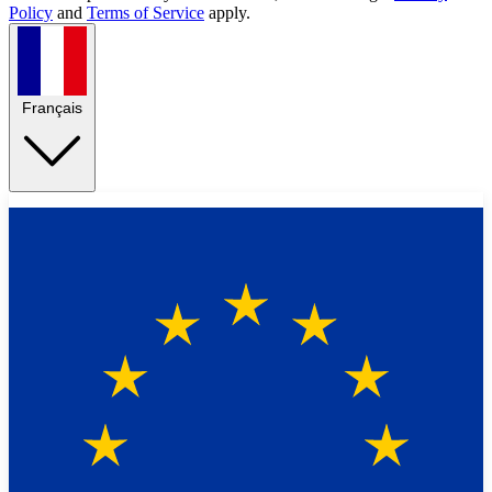
Policy
and
Terms of Service
apply.
Français