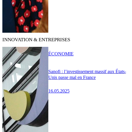
INNOVATION & ENTREPRISES
ÉCONOMIE
Sanofi : l’investissement massif aux États-
Unis passe mal en France
16.05.2025