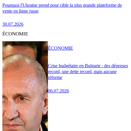
Pourquoi l'Ukraine prend pour cible la plus grande plateforme de
vente en ligne russe
30.07.2026
ÉCONOMIE
ÉCONOMIE
Crise budgétaire en Bulgarie : des dépenses
record, une dette record, mais aucune
réforme
06.07.2026