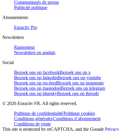
Communiqués de presse
Publicité politique
Abonnements
Euractiv Pro
Newsletters
Rapporteur
Newsletters en anglais
Social
Bezoek ons op facebook
Bezoek ons op x
Bezoek ons op linkedin
Bezoek ons op youtube
Bezoek ons op rss-feed
Bezoek ons op instagram
Bezoek ons op mastodon
Bezoek ons op telegram
Bezoek ons op bluesky
Bezoek ons op threads
©
2026
Euractiv FR. All rights reserved.
Politique de confidentialité
Politique cookies
Conditions générales
Conditions d’abonnement
Conditions de vente
This site is protected by reCAPTCHA, and the Google
Privacy