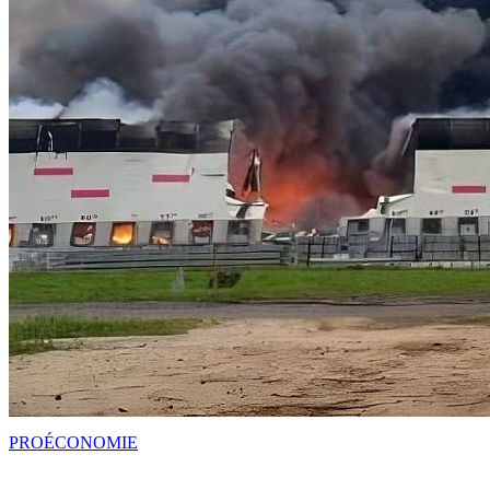
PRO
ÉCONOMIE