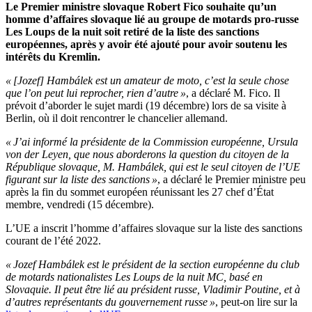
Le Premier ministre slovaque Robert Fico souhaite qu’un
homme d’affaires slovaque lié au groupe de motards pro-russe
Les Loups de la nuit soit retiré de la liste des sanctions
européennes, après y avoir été ajouté pour avoir soutenu les
intérêts du Kremlin.
« [Jozef] Hambálek est un amateur de moto, c’est la seule chose
que l’on peut lui reprocher, rien d’autre »
, a déclaré M. Fico. Il
prévoit d’aborder le sujet mardi (19 décembre) lors de sa visite à
Berlin, où il doit rencontrer le chancelier allemand.
« J’ai informé la présidente de la Commission européenne, Ursula
von der Leyen, que nous aborderons la question du citoyen de la
République slovaque, M. Hambálek, qui est le seul citoyen de l’UE
figurant sur la liste des sanctions »
, a déclaré le Premier ministre peu
après la fin du sommet européen réunissant les 27 chef d’État
membre, vendredi (15 décembre).
L’UE a inscrit l’homme d’affaires slovaque sur la liste des sanctions
courant de l’été 2022.
« Jozef Hambálek est le président de la section européenne du club
de motards nationalistes Les Loups de la nuit MC, basé en
Slovaquie. Il peut être lié au président russe, Vladimir Poutine, et à
d’autres représentants du gouvernement russe »
, peut-on lire sur la