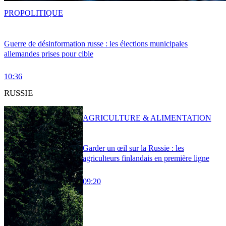
PRO
POLITIQUE
Guerre de désinformation russe : les élections municipales
allemandes prises pour cible
10:36
RUSSIE
AGRICULTURE & ALIMENTATION
Garder un œil sur la Russie : les
agriculteurs finlandais en première ligne
09:20