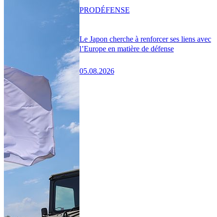
PRO
DÉFENSE
Le Japon cherche à renforcer ses liens avec
l’Europe en matière de défense
05.08.2026