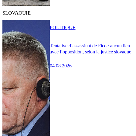
SLOVAQUIE
POLITIQUE
Tentative d’assassinat de Fico : aucun lien
avec l’opposition, selon la justice slovaque
04.08.2026