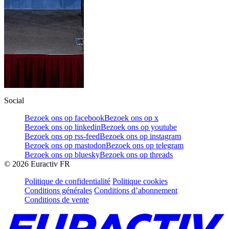
Social
Bezoek ons op facebook
Bezoek ons op x
Bezoek ons op linkedin
Bezoek ons op youtube
Bezoek ons op rss-feed
Bezoek ons op instagram
Bezoek ons op mastodon
Bezoek ons op telegram
Bezoek ons op bluesky
Bezoek ons op threads
©
2026
Euractiv FR
Politique de confidentialité
Politique cookies
Conditions générales
Conditions d’abonnement
Conditions de vente