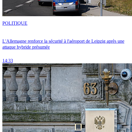
POLITIQUE
L'Allemagne renforce la sécurité à l'aéroport de Leipzig après une
attaque hybride présumée
14:33