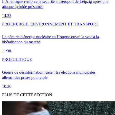
L'Allemagne renforce la sécurité à l'aéroport de Leipzig après une
attaque hybride présumée
14:33
PRO
ENERGIE, ENVIRONNEMENT ET TRANSPORT
La pénurie d'énergie nucléaire en Hongrie ouvre la voie à la
libéralisation du marché
11:38
PRO
POLITIQUE
Guerre de désinformation russe : les élections municipales
allemandes prises pour cible
10:36
PLUS DE CETTE SECTION