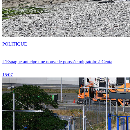
POLITIQUE
L'Espagne anticipe une nouvelle poussée migratoire à Ceuta
15:07