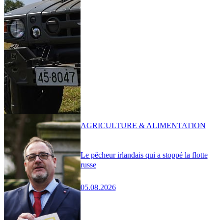
AGRICULTURE & ALIMENTATION
Le pêcheur irlandais qui a stoppé la flotte
russe
05.08.2026