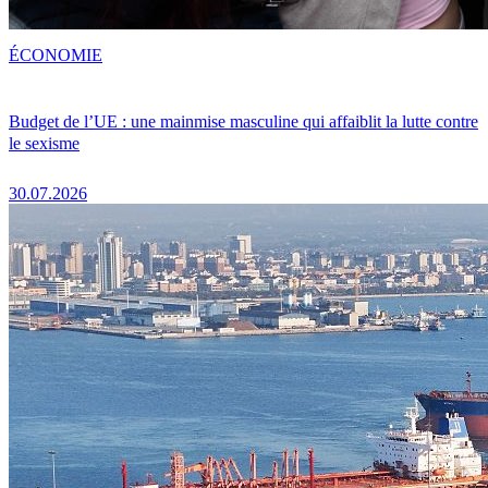
ÉCONOMIE
Budget de l’UE : une mainmise masculine qui affaiblit la lutte contre
le sexisme
30.07.2026