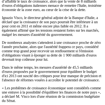
d’affaiblir le taux de croissance, alors que la vente de 8 milliards
d'euros d'obligations italiennes menace de remettre l'Italie, troisième
économie de la zone euro, au cœur de la crise de la dette.
Ignazio Visco, le directeur général adjoint de la Banque d'Italie, a
déclaré que la croissance de son pays pourrait être inférieure à un
pour cent en 2011 et même encore plus faible en 2012. Il a
également affirmé que les tensions restaient fortes sur les marchés,
malgré les mesures d'austérité du gouvernement.
De nombreux analystes s'attendent à une croissance proche de zéro
l'année prochaine, alors que l'austérité frappera ce pays, considéré
comme trop grand pour recevoir un renflouement si l'émission
d'obligations visant à éponger sa dette de 1 900 milliards d'euros
devenait trop coûteuse pour lui.
Dans le même temps, les mesures d'austérité de 45,5 milliards
d'euros proposées par le gouvernement pour équilibrer le budget
d'ici 2013 ont suscité des critiques pour leur manque de précision et
l'absence de réformes vouées à accroître le potentiel de croissance.
« Les problèmes de croissance économique sont considérés comme
une entrave à la possibilité d'équilibrer les finances de notre pays »,
a déclaré M. Visco lors d'une réunion de la commission budgétaire
du Sénat.