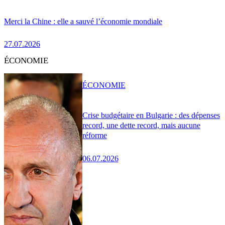
Merci la Chine : elle a sauvé l’économie mondiale
27.07.2026
ÉCONOMIE
ÉCONOMIE
Crise budgétaire en Bulgarie : des dépenses
record, une dette record, mais aucune
réforme
06.07.2026