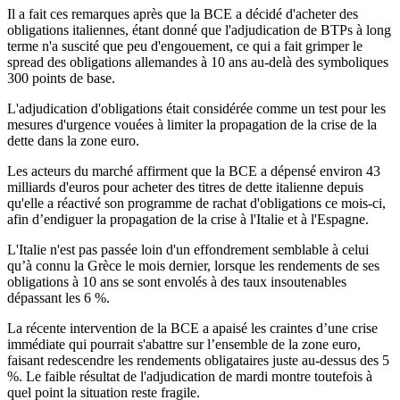
Il a fait ces remarques après que la BCE a décidé d'acheter des
obligations italiennes, étant donné que l'adjudication de BTPs à long
terme n'a suscité que peu d'engouement, ce qui a fait grimper le
spread des obligations allemandes à 10 ans au-delà des symboliques
300 points de base.
L'adjudication d'obligations était considérée comme un test pour les
mesures d'urgence vouées à limiter la propagation de la crise de la
dette dans la zone euro.
Les acteurs du marché affirment que la BCE a dépensé environ 43
milliards d'euros pour acheter des titres de dette italienne depuis
qu'elle a réactivé son programme de rachat d'obligations ce mois-ci,
afin d’endiguer la propagation de la crise à l'Italie et à l'Espagne.
L'Italie n'est pas passée loin d'un effondrement semblable à celui
qu’à connu la Grèce le mois dernier, lorsque les rendements de ses
obligations à 10 ans se sont envolés à des taux insoutenables
dépassant les 6 %.
La récente intervention de la BCE a apaisé les craintes d’une crise
immédiate qui pourrait s'abattre sur l’ensemble de la zone euro,
faisant redescendre les rendements obligataires juste au-dessus des 5
%. Le faible résultat de l'adjudication de mardi montre toutefois à
quel point la situation reste fragile.