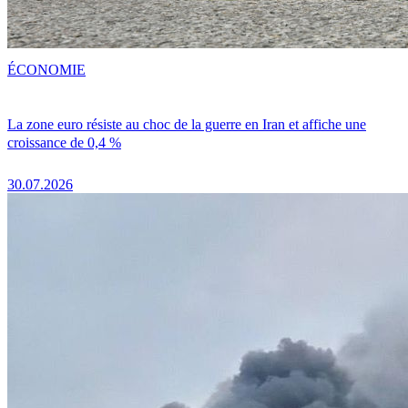
ÉCONOMIE
La zone euro résiste au choc de la guerre en Iran et affiche une
croissance de 0,4 %
30.07.2026