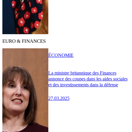
EURO & FINANCES
ÉCONOMIE
La ministre britannique des Finances
annonce des coupes dans les aides sociales
et des investissements dans la défense
27.03.2025