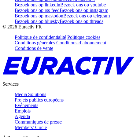
Bezoek ons op linkedin
Bezoek ons op youtube
Bezoek ons op rss-feed
Bezoek ons op instagram
Bezoek ons op mastodon
Bezoek ons op telegram
Bezoek ons op bluesky
Bezoek ons op threads
©
2026
Euractiv FR
Politique de confidentialité
Politique cookies
Conditions générales
Conditions d’abonnement
Conditions de vente
Services
Media Solutions
Projets publics européens
Evénements
Emplois
Agenda
Communiqués de presse
Members’ Circle