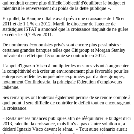
qui rendrait encore plus difficile l'objectif d'équilibrer le budget et
ralentirait le renversement du poids de la dette publique ».
En juillet, la Banque d'Italie avait prévu une croissance de 1 % en
2011 et de 1,1 % en 2012. Mardi, le directeur de l'agence de
statistiques ISTAT a annoncé que la croissance risquait de ne guère
excéder les 0,7 % en 2011.
De nombreux économistes privés sont encore plus pessimistes :
certaines grandes banques telles que Citigroup et Morgan Stanley
prévoient en effet que l'économie se contracte en 2012.
L'appel d'Ignazio Visco à multiplier les mesures visant à augmenter
la compétitivité et à créer un environnement plus favorable pour les
entreprises reflète les inquiétudes exprimées par d'autres groupes,
notamment Confindustria, la principale fédération d'employeurs
italienne.
Ses remarques ont toutefois également permis de se rendre compte à
quel point il sera difficile de contrôler le déficit tout en encourageant
la croissance.
« Restaurer les finances publiques afin de rééquilibrer le budget d'ici
2013, ralentira la croissance, mais il n'y a pas d'autre solution », a
déclaré Ignazio Visco devant le sénat. « Tout autre scénario aurait