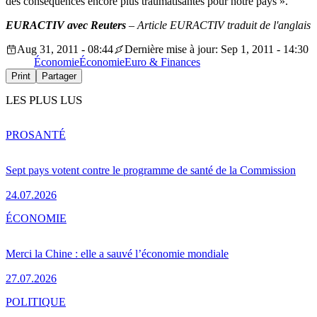
des conséquences encore plus traumatisantes pour notre pays ».
EURACTIV avec Reuters
– Article EURACTIV traduit de l'anglais
Aug 31, 2011 - 08:44
Dernière mise à jour: Sep 1, 2011 - 14:30
Économie
Économie
Euro & Finances
Print
Partager
LES PLUS LUS
PRO
SANTÉ
Sept pays votent contre le programme de santé de la Commission
24.07.2026
ÉCONOMIE
Merci la Chine : elle a sauvé l’économie mondiale
27.07.2026
POLITIQUE