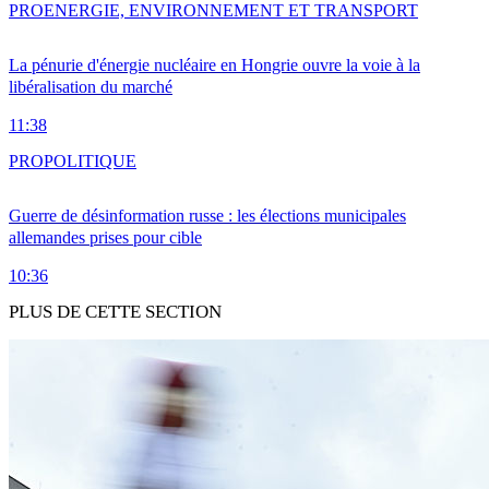
PRO
ENERGIE, ENVIRONNEMENT ET TRANSPORT
La pénurie d'énergie nucléaire en Hongrie ouvre la voie à la
libéralisation du marché
11:38
PRO
POLITIQUE
Guerre de désinformation russe : les élections municipales
allemandes prises pour cible
10:36
PLUS DE CETTE SECTION