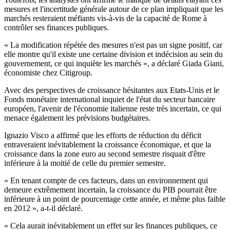
mesures et l'incertitude générale autour de ce plan impliquait que les
marchés resteraient méfiants vis-à-vis de la capacité de Rome à
contrôler ses finances publiques.
« La modification répétée des mesures n'est pas un signe positif, car
elle montre qu'il existe une certaine division et indécision au sein du
gouvernement, ce qui inquiète les marchés », a déclaré Giada Giani,
économiste chez Citigroup.
Avec des perspectives de croissance hésitantes aux Etats-Unis et le
Fonds monétaire international inquiet de l'état du secteur bancaire
européen, l'avenir de l'économie italienne reste très incertain, ce qui
menace également les prévisions budgétaires.
Ignazio Visco a affirmé que les efforts de réduction du déficit
entraveraient inévitablement la croissance économique, et que la
croissance dans la zone euro au second semestre risquait d'être
inférieure à la moitié de celle du premier semestre.
« En tenant compte de ces facteurs, dans un environnement qui
demeure extrêmement incertain, la croissance du PIB pourrait être
inférieure à un point de pourcentage cette année, et même plus faible
en 2012 », a-t-il déclaré.
« Cela aurait inévitablement un effet sur les finances publiques, ce