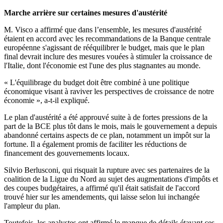
Marche arrière sur certaines mesures d'austérité
M. Visco a affirmé que dans l’ensemble, les mesures d'austérité
étaient en accord avec les recommandations de la Banque centrale
européenne s'agissant de rééquilibrer le budget, mais que le plan
final devrait inclure des mesures vouées à stimuler la croissance de
l'Italie, dont l'économie est l'une des plus stagnantes au monde.
« L'équilibrage du budget doit être combiné à une politique
économique visant à raviver les perspectives de croissance de notre
économie », a-t-il expliqué.
Le plan d'austérité a été approuvé suite à de fortes pressions de la
part de la BCE plus tôt dans le mois, mais le gouvernement a depuis
abandonné certains aspects de ce plan, notamment un impôt sur la
fortune. Il a également promis de faciliter les réductions de
financement des gouvernements locaux.
Silvio Berlusconi, qui risquait la rupture avec ses partenaires de la
coalition de la Ligue du Nord au sujet des augmentations d'impôts et
des coupes budgétaires, a affirmé qu'il était satisfait de l'accord
trouvé hier sur les amendements, qui laisse selon lui inchangée
l'ampleur du plan.
Toutefois, les analystes ont affirmé le manque de détails étayant ces