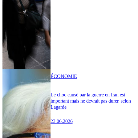
ÉCONOMIE
Le choc causé par la guerre en Iran est
important mais ne devrait pas durer, selon
Lagarde
23.06.2026