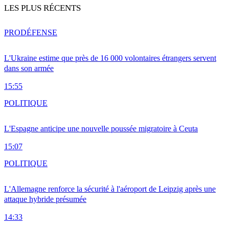
LES PLUS RÉCENTS
PRO
DÉFENSE
L'Ukraine estime que près de 16 000 volontaires étrangers servent
dans son armée
15:55
POLITIQUE
L'Espagne anticipe une nouvelle poussée migratoire à Ceuta
15:07
POLITIQUE
L'Allemagne renforce la sécurité à l'aéroport de Leipzig après une
attaque hybride présumée
14:33