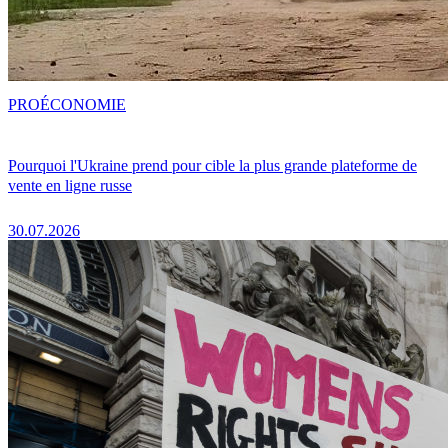
PRO
ÉCONOMIE
Pourquoi l'Ukraine prend pour cible la plus grande plateforme de
vente en ligne russe
30.07.2026