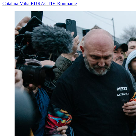
Catalina Mihai
EURACTIV Roumanie