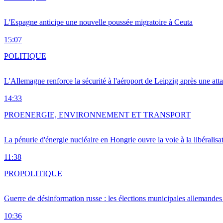
L'Espagne anticipe une nouvelle poussée migratoire à Ceuta
15:07
POLITIQUE
L'Allemagne renforce la sécurité à l'aéroport de Leipzig après une at
14:33
PRO
ENERGIE, ENVIRONNEMENT ET TRANSPORT
La pénurie d'énergie nucléaire en Hongrie ouvre la voie à la libéralis
11:38
PRO
POLITIQUE
Guerre de désinformation russe : les élections municipales allemandes 
10:36