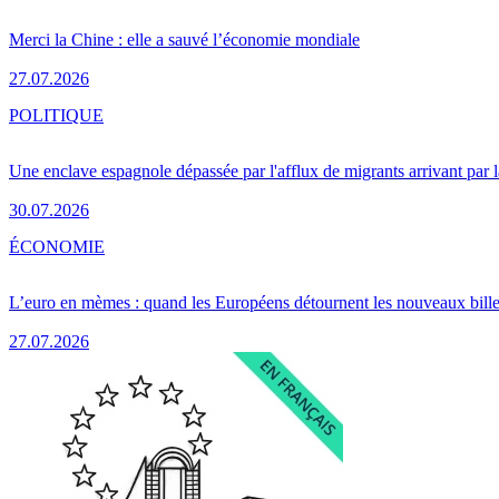
Merci la Chine : elle a sauvé l’économie mondiale
27.07.2026
POLITIQUE
Une enclave espagnole dépassée par l'afflux de migrants arrivant par 
30.07.2026
ÉCONOMIE
L’euro en mèmes : quand les Européens détournent les nouveaux bille
27.07.2026