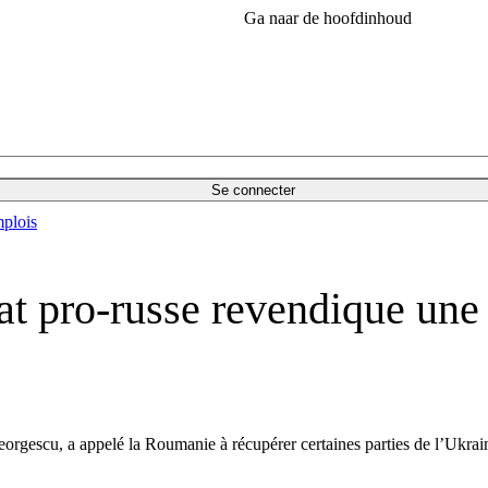
Ga naar de hoofdinhoud
Se connecter
plois
t pro-russe revendique une p
eorgescu, a appelé la Roumanie à récupérer certaines parties de l’Ukrai