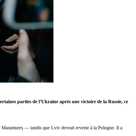
aines parties de l’Ukraine après une victoire de la Russie, ce
 Maramureș — tandis que Lviv devrait revenir à la Pologne. Il a