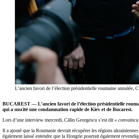
L’ancien favori de l’élection présidentielle roumaine annulée,
BUCAREST — L’ancien favori de l’élection présidentielle roumain
qui a suscité une condamnation rapide de Kiev et de Bucarest.
Lors d’une interview mercredi, Călin Georgescu s’est dit
« convaincu
Il a ajouté que la Roumanie devrait récupérer les régions ukrainienn
également laissé entendre que la Hongrie pourrait également revendique