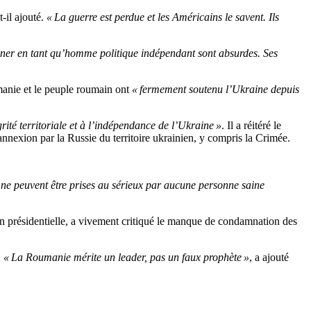
-t-il ajouté.
« La guerre est perdue et les Américains le savent. Ils
onner en tant qu’homme politique indépendant sont absurdes. Ses
manie et le peuple roumain ont
« fermement soutenu l’Ukraine depuis
grité territoriale et à l’indépendance de l’Ukraine »
. Il a
réitéré le
’annexion par la Russie du territoire ukrainien, y compris la Crimée.
 ne peuvent être prises au sérieux par aucune personne saine
 présidentielle, a vivement critiqué le manque de condamnation des
.
« La Roumanie mérite un leader, pas un faux prophète »
, a ajouté