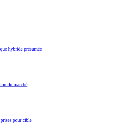
taque hybride présumée
ation du marché
prises pour cible