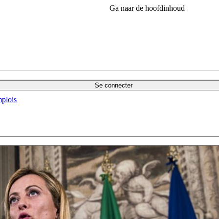
Ga naar de hoofdinhoud
Se connecter
plois