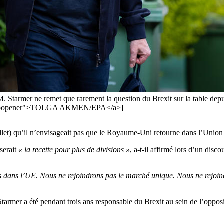
 Starmer ne remet que rarement la question du Brexit sur la table depuis q
el="noopener">TOLGA AKMEN/EPA</a>]
illet) qu’il n’envisageait pas que le Royaume-Uni retourne dans l’Union 
serait
« la recette pour plus de divisions »
, a-t-il affirmé lors d’un disco
dans l’UE. Nous ne rejoindrons pas le marché unique. Nous ne rejoin
rmer a été pendant trois ans responsable du Brexit au sein de l’opposit