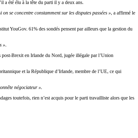
a été élu à la tête du parti il y a deux ans.
si on se concentre constamment sur les disputes passées »
, a affirmé le
nstitut YouGov. 61% des sondés pensent par ailleurs que la gestion du
s »
.
 post-Brexit en Irlande du Nord, jugée illégale par l’Union
 britannique et la République d’Irlande, membre de l’UE, ce qui
onnête négociateur ».
s toutefois, rien n’est acquis pour le parti travailliste alors que les