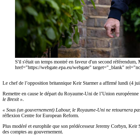
S'il s'était un temps montré en faveur d'un second référendum, M.
href="https://webgate.epa.eu/webgate" target="_blank" r
Le chef de l’opposition britannique Keir Starmer a affirmé lundi (4 ju
Remettre en cause le départ du Royaume-Uni de l’Union européenne 
le Brexit »
.
« Sous (un gouvernement) Labour, le Royaume-Uni ne retournera pas 
réflexion Centre for European Reform.
Plus modéré et europhile que son prédécesseur Jeremy Corbyn, Keir Sta
des comptes au gouvernement.