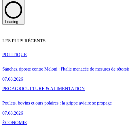
Loading...
LES PLUS RÉCENTS
POLITIQUE
Sánchez riposte contre Meloni : l'Italie menacée de mesures de rétorsi
07.08.2026
PRO
AGRICULTURE & ALIMENTATION
Poulets, bovins et ours polaires : la grippe aviaire se propage
07.08.2026
ÉCONOMIE