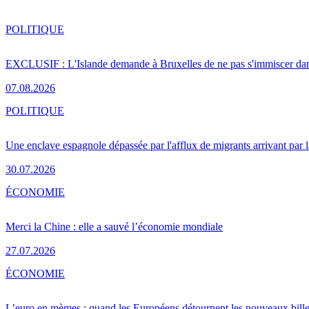
POLITIQUE
EXCLUSIF : L'Islande demande à Bruxelles de ne pas s'immiscer dan
07.08.2026
POLITIQUE
Une enclave espagnole dépassée par l'afflux de migrants arrivant par 
30.07.2026
ÉCONOMIE
Merci la Chine : elle a sauvé l’économie mondiale
27.07.2026
ÉCONOMIE
L’euro en mèmes : quand les Européens détournent les nouveaux bille