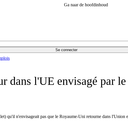
Ga naar de hoofdinhoud
Se connecter
plois
r dans l'UE envisagé par le 
llet) qu'il n'envisageait pas que le Royaume-Uni retourne dans l'Union e