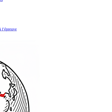
à l’épreuve