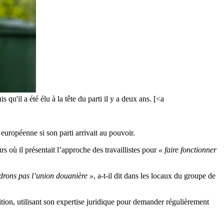
u'il a été élu à la tête du parti il y a deux ans. [<a
européenne si son parti arrivait au pouvoir.
urs où il présentait l’approche des travaillistes pour
« faire fonctionner
drons pas l’union douanière »
, a-t-il dit dans les locaux du groupe de
ion, utilisant son expertise juridique pour demander régulièrement