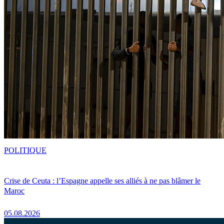
POLITIQUE
Crise de Ceuta : l’Espagne appelle ses alliés à ne pas blâmer le
Maroc
05.08.2026