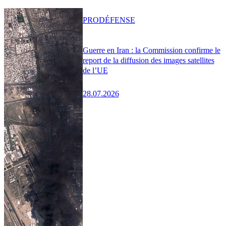
PRO
DÉFENSE
Guerre en Iran : la Commission confirme le
report de la diffusion des images satellites
de l’UE
28.07.2026