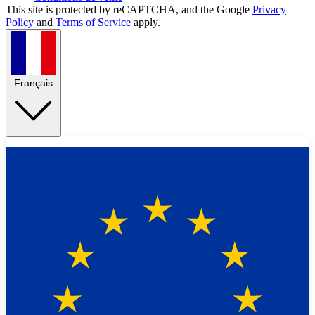
This site is protected by reCAPTCHA, and the Google
Privacy
Policy
and
Terms of Service
apply.
Français