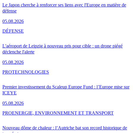
Le Japon cherche à renforcer ses liens avec l'Europe en matière de
défense
05.08.2026
DÉFENSE
L'aéroport de Leipzig à nouveau pris pour cible : un drone piégé
déclenche l'alerte
05.08.2026
PRO
TECHNOLOGIES
Premier investissement du Scaleup Europe Fund : l’Europe mise sur
ICEYE
05.08.2026
PRO
ENERGIE, ENVIRONNEMENT ET TRANSPORT
Nouveau dôme de chaleur : l’Autriche bat son record historique de