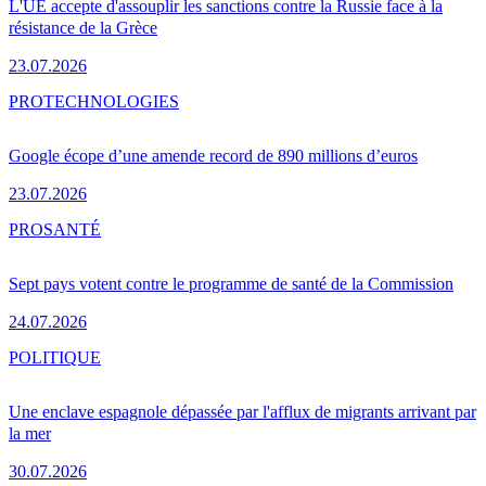
L'UE accepte d'assouplir les sanctions contre la Russie face à la
résistance de la Grèce
23.07.2026
PRO
TECHNOLOGIES
Google écope d’une amende record de 890 millions d’euros
23.07.2026
PRO
SANTÉ
Sept pays votent contre le programme de santé de la Commission
24.07.2026
POLITIQUE
Une enclave espagnole dépassée par l'afflux de migrants arrivant par
la mer
30.07.2026