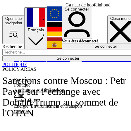
Ga naar de hoofdinhoud
Se connecter
Open sub
Close menu
English
navigation
Français
Deutsch
Vous êtes déconnecté.
Recherche
Se connecter
Español
Lumières éteintes
Se connecter
Rapporteur
Politique
Économie
Newsletters
Evénements
Em
POLITIQUE
POLICY AREAS
Sanctions contre Moscou : Petr
Economie
Politique
Pavel sur l’échange avec
Agriculture et Alimentation
Santé
Donald Trump au sommet de
Technologies
Energie, Environnement et Transport
l'OTAN
Défense