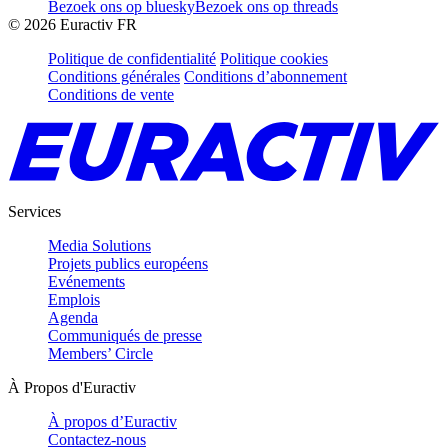
Bezoek ons op bluesky
Bezoek ons op threads
©
2026
Euractiv FR
Politique de confidentialité
Politique cookies
Conditions générales
Conditions d’abonnement
Conditions de vente
Services
Media Solutions
Projets publics européens
Evénements
Emplois
Agenda
Communiqués de presse
Members’ Circle
À Propos d'Euractiv
À propos d’Euractiv
Contactez-nous