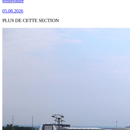
température
05.08.2026
PLUS DE CETTE SECTION