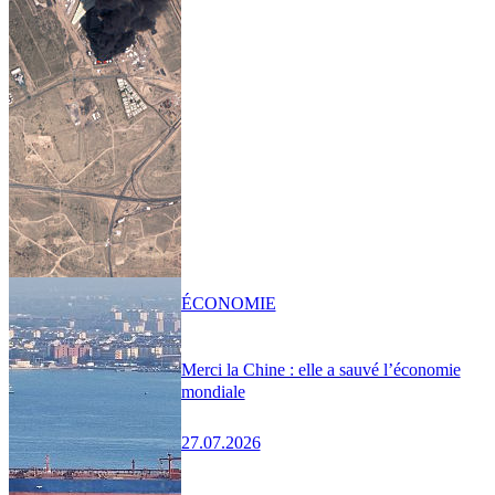
ÉCONOMIE
Merci la Chine : elle a sauvé l’économie
mondiale
27.07.2026