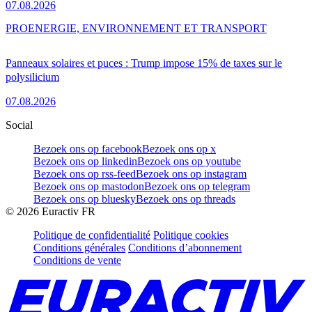
07.08.2026
PRO
ENERGIE, ENVIRONNEMENT ET TRANSPORT
Panneaux solaires et puces : Trump impose 15% de taxes sur le
polysilicium
07.08.2026
Social
Bezoek ons op facebook
Bezoek ons op x
Bezoek ons op linkedin
Bezoek ons op youtube
Bezoek ons op rss-feed
Bezoek ons op instagram
Bezoek ons op mastodon
Bezoek ons op telegram
Bezoek ons op bluesky
Bezoek ons op threads
©
2026
Euractiv FR
Politique de confidentialité
Politique cookies
Conditions générales
Conditions d’abonnement
Conditions de vente