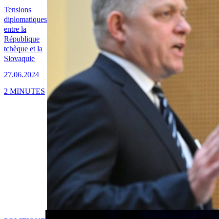
Tensions
diplomatiques
entre la
République
tchèque et la
Slovaquie
27.06.2024
2 MINUTES