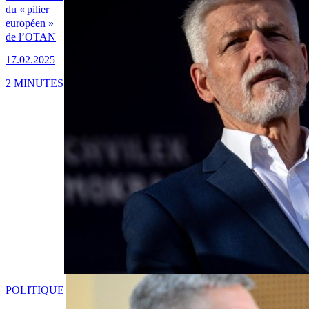
du « pilier
européen »
de l’OTAN
17.02.2025
2 MINUTES
POLITIQUE