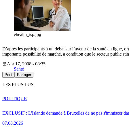
ehealth_isp.jpg
D’après les participants à un débat sur l’avenir de la santé en ligne,
importante possibilité de marché, à condition que le secteur public st
Apr 17, 2008 - 08:35
Santé
Print
Partager
LES PLUS LUS
POLITIQUE
EXCLUSIF : L'Islande demande à Bruxelles de ne pas s'immiscer dan
07.08.2026