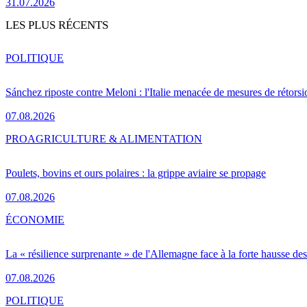
31.07.2026
LES PLUS RÉCENTS
POLITIQUE
Sánchez riposte contre Meloni : l'Italie menacée de mesures de rétorsi
07.08.2026
PRO
AGRICULTURE & ALIMENTATION
Poulets, bovins et ours polaires : la grippe aviaire se propage
07.08.2026
ÉCONOMIE
La « résilience surprenante » de l'Allemagne face à la forte hausse de
07.08.2026
POLITIQUE