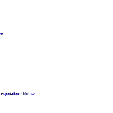
on
s exportations chinoises