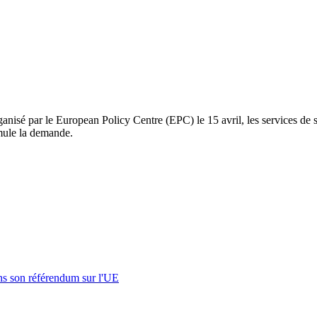
 organisé par le European Policy Centre (EPC) le 15 avril, les services d
imule la demande.
s son référendum sur l'UE