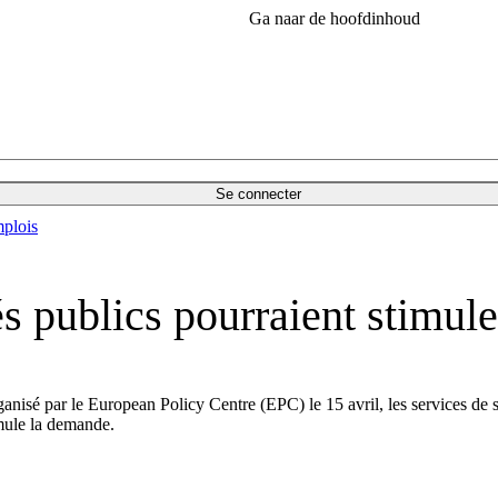
Ga naar de hoofdinhoud
Se connecter
plois
és publics pourraient stimul
 organisé par le European Policy Centre (EPC) le 15 avril, les services d
imule la demande.