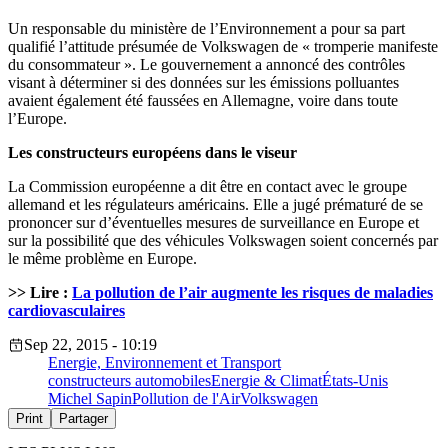
Un responsable du ministère de l’Environnement a pour sa part
qualifié l’attitude présumée de Volkswagen de « tromperie manifeste
du consommateur ». Le gouvernement a annoncé des contrôles
visant à déterminer si des données sur les émissions polluantes
avaient également été faussées en Allemagne, voire dans toute
l’Europe.
Les constructeurs européens dans le viseur
La Commission européenne a dit être en contact avec le groupe
allemand et les régulateurs américains. Elle a jugé prématuré de se
prononcer sur d’éventuelles mesures de surveillance en Europe et
sur la possibilité que des véhicules Volkswagen soient concernés par
le même problème en Europe.
>> Lire :
La pollution de l’air augmente les risques de maladies
cardiovasculaires
Sep 22, 2015 - 10:19
Energie, Environnement et Transport
constructeurs automobiles
Energie & Climat
États-Unis
Michel Sapin
Pollution de l'Air
Volkswagen
Print
Partager