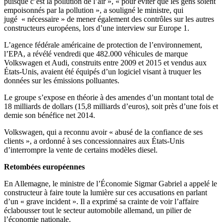
puisque c’est la pollution de l’air », « pour éviter que les gens soient
empoisonnés par la pollution », a souligné le ministre, qui
jugé « nécessaire » de mener également des contrôles sur les autres
constructeurs européens, lors d’une interview sur Europe 1.
L’agence fédérale américaine de protection de l’environnement,
l’EPA, a révélé vendredi que 482.000 véhicules de marque
Volkswagen et Audi, construits entre 2009 et 2015 et vendus aux
États-Unis, avaient été équipés d’un logiciel visant à truquer les
données sur les émissions polluantes.
Le groupe s’expose en théorie à des amendes d’un montant total de
18 milliards de dollars (15,8 milliards d’euros), soit près d’une fois et
demie son bénéfice net 2014.
Volkswagen, qui a reconnu avoir « abusé de la confiance de ses
clients », a ordonné à ses concessionnaires aux États-Unis
d’interrompre la vente de certains modèles diesel.
Retombées européennes
En Allemagne, le ministre de l’Économie Sigmar Gabriel a appelé le
constructeur à faire toute la lumière sur ces accusations en parlant
d’un « grave incident ». Il a exprimé sa crainte de voir l’affaire
éclabousser tout le secteur automobile allemand, un pilier de
l’économie nationale.