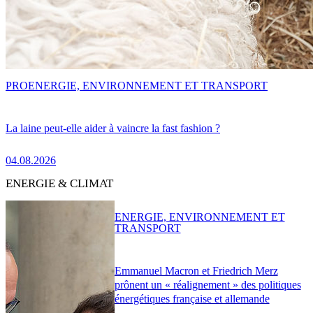
PRO
ENERGIE, ENVIRONNEMENT ET TRANSPORT
La laine peut-elle aider à vaincre la fast fashion ?
04.08.2026
ENERGIE & CLIMAT
ENERGIE, ENVIRONNEMENT ET
TRANSPORT
Emmanuel Macron et Friedrich Merz
prônent un « réalignement » des politiques
énergétiques française et allemande