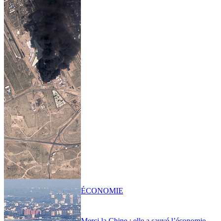
ÉCONOMIE
Merci la Chine : elle a sauvé l’économie