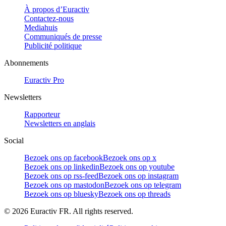
À propos d’Euractiv
Contactez-nous
Mediahuis
Communiqués de presse
Publicité politique
Abonnements
Euractiv Pro
Newsletters
Rapporteur
Newsletters en anglais
Social
Bezoek ons op facebook
Bezoek ons op x
Bezoek ons op linkedin
Bezoek ons op youtube
Bezoek ons op rss-feed
Bezoek ons op instagram
Bezoek ons op mastodon
Bezoek ons op telegram
Bezoek ons op bluesky
Bezoek ons op threads
©
2026
Euractiv FR. All rights reserved.