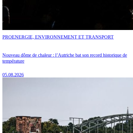
PRO
ENERGIE, ENVIRONNEMENT ET TRANSPORT
Nouveau dôme de chaleur : l’Autriche bat son record historique de
température
05.08.2026