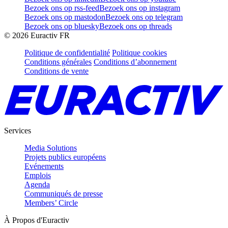
Bezoek ons op rss-feed
Bezoek ons op instagram
Bezoek ons op mastodon
Bezoek ons op telegram
Bezoek ons op bluesky
Bezoek ons op threads
©
2026
Euractiv FR
Politique de confidentialité
Politique cookies
Conditions générales
Conditions d’abonnement
Conditions de vente
Services
Media Solutions
Projets publics européens
Evénements
Emplois
Agenda
Communiqués de presse
Members’ Circle
À Propos d'Euractiv