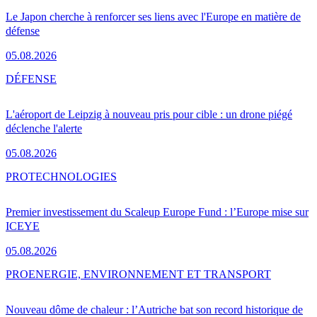
Le Japon cherche à renforcer ses liens avec l'Europe en matière de
défense
05.08.2026
DÉFENSE
L'aéroport de Leipzig à nouveau pris pour cible : un drone piégé
déclenche l'alerte
05.08.2026
PRO
TECHNOLOGIES
Premier investissement du Scaleup Europe Fund : l’Europe mise sur
ICEYE
05.08.2026
PRO
ENERGIE, ENVIRONNEMENT ET TRANSPORT
Nouveau dôme de chaleur : l’Autriche bat son record historique de