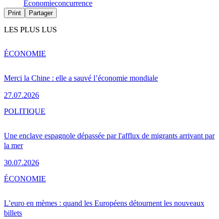
Économie
concurrence
Print
Partager
LES PLUS LUS
ÉCONOMIE
Merci la Chine : elle a sauvé l’économie mondiale
27.07.2026
POLITIQUE
Une enclave espagnole dépassée par l'afflux de migrants arrivant par
la mer
30.07.2026
ÉCONOMIE
L’euro en mèmes : quand les Européens détournent les nouveaux
billets