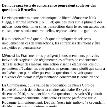
De nouveaux tests de concurrence pourraient soulever des
questions à Bruxelles
Le vice-premier ministre britannique, le libéral démocrate Nick
Clegg, a affirmé samedi (16 juillet) que des tests sur la pluralité des
médias, pour déterminer si les transactions dans le secteur auront des
conséquences anti-concurrentielles, représentaient une garantie.
Il a toutefois affirmé que plutôt que d’appliquer de tels tests
uniquement en cas de transactions, les entreprises devraient y être
assujetties en permanence.
Même si les Etats membres protègent jalousement leurs pouvoirs
individuels s'agissant de réglementer les affaires de concurrence
dans le secteur des médias, une action visant à établir des lois qui
permettent d’évaluer les entreprises en permanence plutôt que suite à
un événement particulier poserait la question de savoir quand
Bruxelles évaluerait la réglementation concernant la concurrence.
La Commission, qui a validé la proposition de News Corp de
Rupert Murdoch de racheter la chaîne satellitaire BSkyB en
décembre 2010, s’est penchée sur la question de savoir s’il y aurait
un effet anti-concurrentiel dans toute l’Europe plutôt que sur le
Royaume-Uni uniquement. Depuis,
News International
a cependant
décidé de ne pas poursuivre ce projet.