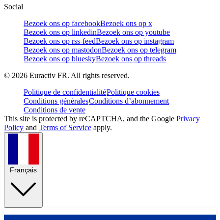
Social
Bezoek ons op facebook
Bezoek ons op x
Bezoek ons op linkedin
Bezoek ons op youtube
Bezoek ons op rss-feed
Bezoek ons op instagram
Bezoek ons op mastodon
Bezoek ons op telegram
Bezoek ons op bluesky
Bezoek ons op threads
©
2026
Euractiv FR. All rights reserved.
Politique de confidentialité
Politique cookies
Conditions générales
Conditions d’abonnement
Conditions de vente
This site is protected by reCAPTCHA, and the Google
Privacy
Policy
and
Terms of Service
apply.
Français