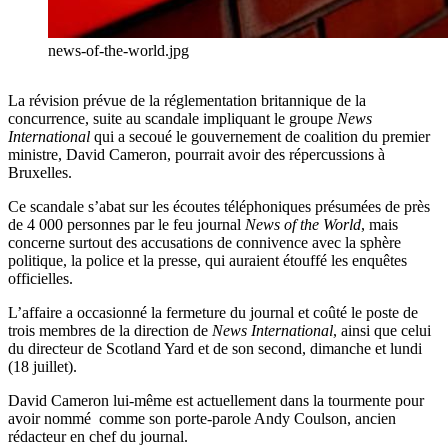
news-of-the-world.jpg
La révision prévue de la réglementation britannique de la
concurrence, suite au scandale impliquant le groupe
News
International
qui a secoué le gouvernement de coalition du premier
ministre, David Cameron, pourrait avoir des répercussions à
Bruxelles.
Ce scandale s’abat sur les écoutes téléphoniques présumées de près
de 4 000 personnes par le feu journal
News of the World
, mais
concerne surtout des accusations de connivence avec la sphère
politique, la police et la presse, qui auraient étouffé les enquêtes
officielles.
L’affaire a occasionné la fermeture du journal et coûté le poste de
trois membres de la direction de
News International
, ainsi que celui
du directeur de Scotland Yard et de son second, dimanche et lundi
(18 juillet).
David Cameron lui-même est actuellement dans la tourmente pour
avoir nommé comme son porte-parole Andy Coulson, ancien
rédacteur en chef du journal.