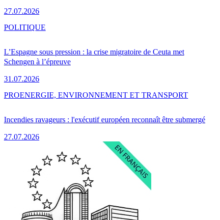
27.07.2026
POLITIQUE
L’Espagne sous pression : la crise migratoire de Ceuta met
Schengen à l’épreuve
31.07.2026
PRO
ENERGIE, ENVIRONNEMENT ET TRANSPORT
Incendies ravageurs : l'exécutif européen reconnaît être submergé
27.07.2026