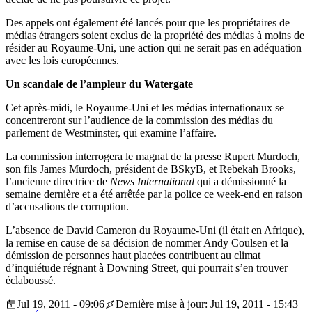
Des appels ont également été lancés pour que les propriétaires de
médias étrangers soient exclus de la propriété des médias à moins de
résider au Royaume-Uni, une action qui ne serait pas en adéquation
avec les lois européennes.
Un scandale de l’ampleur du Watergate
Cet après-midi, le Royaume-Uni et les médias internationaux se
concentreront sur l’audience de la commission des médias du
parlement de Westminster, qui examine l’affaire.
La commission interrogera le magnat de la presse Rupert Murdoch,
son fils James Murdoch, président de BSkyB, et Rebekah Brooks,
l’ancienne directrice de
News International
qui a démissionné la
semaine dernière et a été arrêtée par la police ce week-end en raison
d’accusations de corruption.
L’absence de David Cameron du Royaume-Uni (il était en Afrique),
la remise en cause de sa décision de nommer Andy Coulsen et la
démission de personnes haut placées contribuent au climat
d’inquiétude régnant à Downing Street, qui pourrait s’en trouver
éclaboussé.
Jul 19, 2011 - 09:06
Dernière mise à jour: Jul 19, 2011 - 15:43