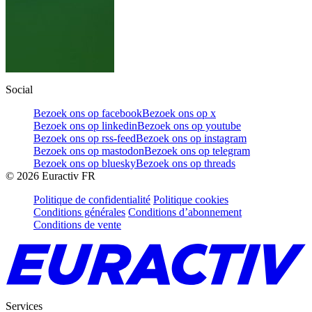
Social
Bezoek ons op facebook
Bezoek ons op x
Bezoek ons op linkedin
Bezoek ons op youtube
Bezoek ons op rss-feed
Bezoek ons op instagram
Bezoek ons op mastodon
Bezoek ons op telegram
Bezoek ons op bluesky
Bezoek ons op threads
©
2026
Euractiv FR
Politique de confidentialité
Politique cookies
Conditions générales
Conditions d’abonnement
Conditions de vente
Services