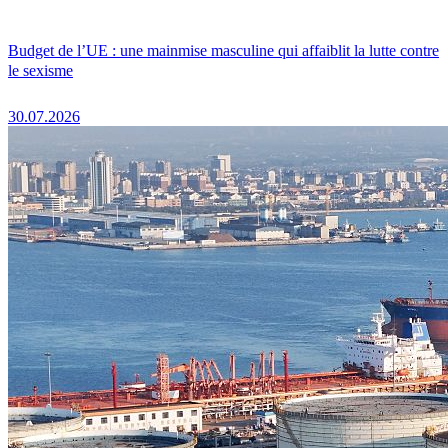
Budget de l’UE : une mainmise masculine qui affaiblit la lutte contre
le sexisme
30.07.2026