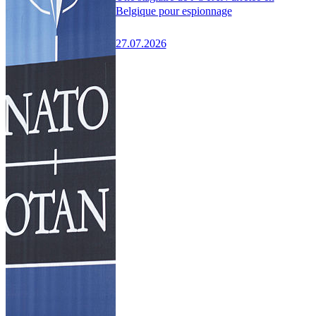
Belgique pour espionnage
27.07.2026