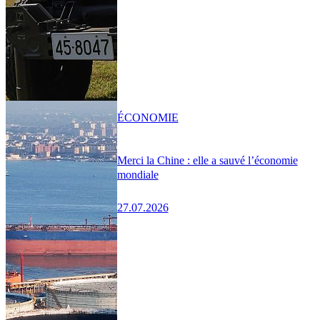
ÉCONOMIE
Merci la Chine : elle a sauvé l’économie
mondiale
27.07.2026