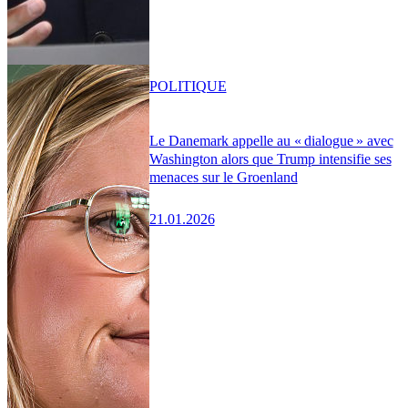
POLITIQUE
Le Danemark appelle au « dialogue » avec
Washington alors que Trump intensifie ses
menaces sur le Groenland
21.01.2026