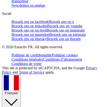
Rapporteur
Newsletters en anglais
Social
Bezoek ons op facebook
Bezoek ons op x
Bezoek ons op linkedin
Bezoek ons op youtube
Bezoek ons op rss-feed
Bezoek ons op instagram
Bezoek ons op mastodon
Bezoek ons op telegram
Bezoek ons op bluesky
Bezoek ons op threads
©
2026
Euractiv FR. All rights reserved.
Politique de confidentialité
Politique cookies
Conditions générales
Conditions d’abonnement
Conditions de vente
This site is protected by reCAPTCHA, and the Google
Privacy
Policy
and
Terms of Service
apply.
Français