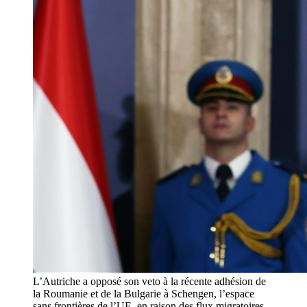
L’Autriche a opposé son veto à la récente adhésion de
la Roumanie et de la Bulgarie à Schengen, l’espace
sans frontières de l’UE, en raison des flux migratoires.