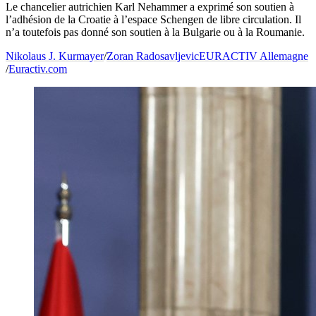
Le chancelier autrichien Karl Nehammer a exprimé son soutien à
l’adhésion de la Croatie à l’espace Schengen de libre circulation. Il
n’a toutefois pas donné son soutien à la Bulgarie ou à la Roumanie.
Nikolaus J. Kurmayer
/
Zoran Radosavljevic
EURACTIV Allemagne
/
Euractiv.com