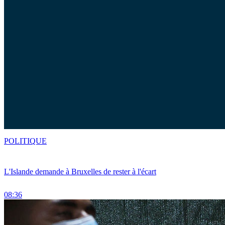
POLITIQUE
L'Islande demande à Bruxelles de rester à l'écart
08:36