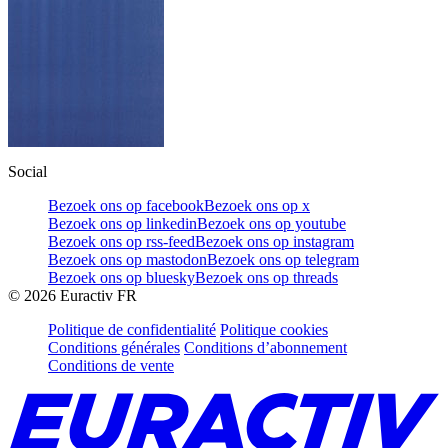
Social
Bezoek ons op facebook
Bezoek ons op x
Bezoek ons op linkedin
Bezoek ons op youtube
Bezoek ons op rss-feed
Bezoek ons op instagram
Bezoek ons op mastodon
Bezoek ons op telegram
Bezoek ons op bluesky
Bezoek ons op threads
©
2026
Euractiv FR
Politique de confidentialité
Politique cookies
Conditions générales
Conditions d’abonnement
Conditions de vente