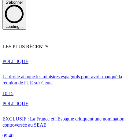
S'abonner
Loading...
LES PLUS RÉCENTS
POLITIQUE
La droite attaque les ministres espagnols pour avoir manqué la
réunion de l'UE sur Ceuta
10:15
POLITIQUE
EXCLUSIF : La France et l'Espagne critiquent une nomination
controversée au SEAE
09:40