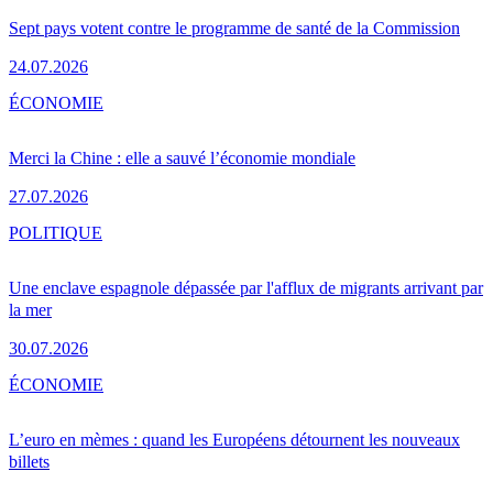
Sept pays votent contre le programme de santé de la Commission
24.07.2026
ÉCONOMIE
Merci la Chine : elle a sauvé l’économie mondiale
27.07.2026
POLITIQUE
Une enclave espagnole dépassée par l'afflux de migrants arrivant par
la mer
30.07.2026
ÉCONOMIE
L’euro en mèmes : quand les Européens détournent les nouveaux
billets