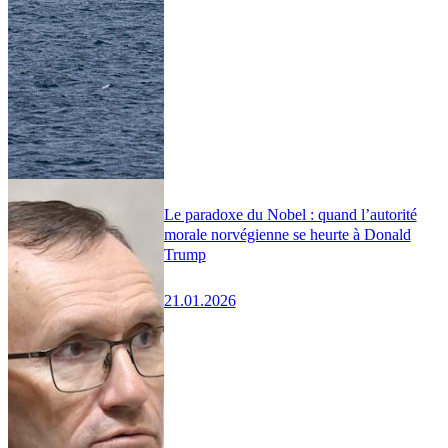
Le paradoxe du Nobel : quand l’autorité
morale norvégienne se heurte à Donald
Trump
21.01.2026