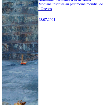
Montana inscrites au patrimoine mondial de
l’Unesco
28.07.2021