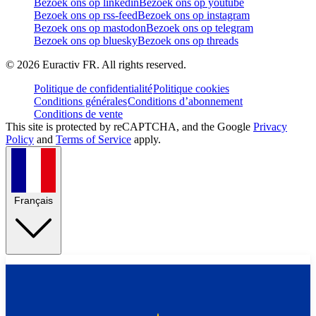
Bezoek ons op linkedin
Bezoek ons op youtube
Bezoek ons op rss-feed
Bezoek ons op instagram
Bezoek ons op mastodon
Bezoek ons op telegram
Bezoek ons op bluesky
Bezoek ons op threads
©
2026
Euractiv FR. All rights reserved.
Politique de confidentialité
Politique cookies
Conditions générales
Conditions d’abonnement
Conditions de vente
This site is protected by reCAPTCHA, and the Google
Privacy
Policy
and
Terms of Service
apply.
Français