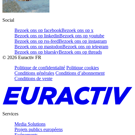
Social
Bezoek ons op facebook
Bezoek ons op x
Bezoek ons op linkedin
Bezoek ons op youtube
Bezoek ons op rss-feed
Bezoek ons op instagram
Bezoek ons op mastodon
Bezoek ons op telegram
Bezoek ons op bluesky
Bezoek ons op threads
©
2026
Euractiv FR
Politique de confidentialité
Politique cookies
Conditions générales
Conditions d’abonnement
Conditions de vente
Services
Media Solutions
Projets publics européens
Evénements