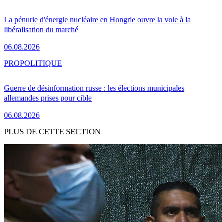
La pénurie d'énergie nucléaire en Hongrie ouvre la voie à la
libéralisation du marché
06.08.2026
PRO
POLITIQUE
Guerre de désinformation russe : les élections municipales
allemandes prises pour cible
06.08.2026
PLUS DE CETTE SECTION