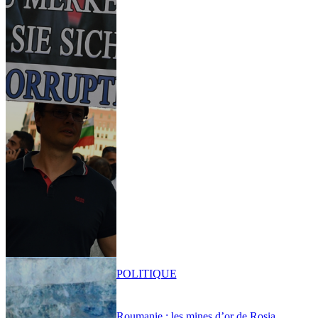
POLITIQUE
Roumanie : les mines d’or de Rosia