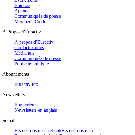
Emplois
Agenda
Communiqués de presse
Members’ Circle
À Propos d'Euractiv
À propos d’Euractiv
Contactez-nous
Mediahuis
Communiqués de presse
Publicité politique
Abonnements
Euractiv Pro
Newsletters
Rapporteur
Newsletters en anglais
Social
Bezoek ons op facebook
Bezoek ons op x