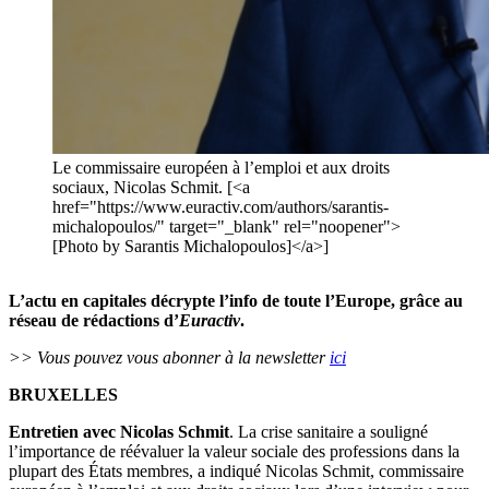
Le commissaire européen à l’emploi et aux droits
sociaux, Nicolas Schmit. [<a
href="https://www.euractiv.com/authors/sarantis-
michalopoulos/" target="_blank" rel="noopener">
[Photo by Sarantis Michalopoulos]</a>]
L’actu en capitales décrypte l’info de toute l’Europe, grâce au
réseau de rédactions d’
Euractiv
.
>> Vous pouvez vous abonner à la newsletter
ici
BRUXELLES
Entretien avec Nicolas Schmit
. La crise sanitaire a souligné
l’importance de réévaluer la valeur sociale des professions dans la
plupart des États membres, a indiqué Nicolas Schmit, commissaire