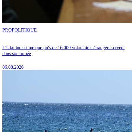
PRO
POLITIQUE
L'Ukraine estime que près de 16 000 volontaires étrangers servent
dans son armée
06.08.2026