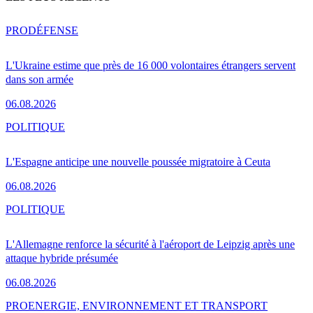
PRO
DÉFENSE
L'Ukraine estime que près de 16 000 volontaires étrangers servent
dans son armée
06.08.2026
POLITIQUE
L'Espagne anticipe une nouvelle poussée migratoire à Ceuta
06.08.2026
POLITIQUE
L'Allemagne renforce la sécurité à l'aéroport de Leipzig après une
attaque hybride présumée
06.08.2026
PRO
ENERGIE, ENVIRONNEMENT ET TRANSPORT