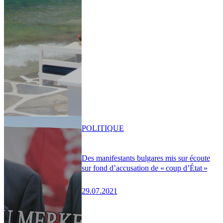
POLITIQUE
Des manifestants bulgares mis sur écoute
sur fond d’accusation de « coup d’État »
29.07.2021