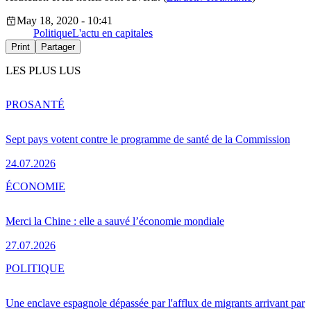
May 18, 2020 - 10:41
Politique
L'actu en capitales
Print
Partager
LES PLUS LUS
PRO
SANTÉ
Sept pays votent contre le programme de santé de la Commission
24.07.2026
ÉCONOMIE
Merci la Chine : elle a sauvé l’économie mondiale
27.07.2026
POLITIQUE
Une enclave espagnole dépassée par l'afflux de migrants arrivant par