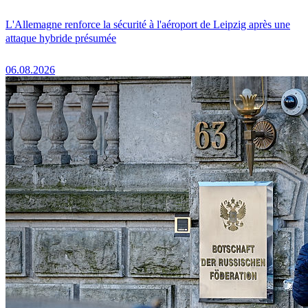
L'Allemagne renforce la sécurité à l'aéroport de Leipzig après une
attaque hybride présumée
06.08.2026