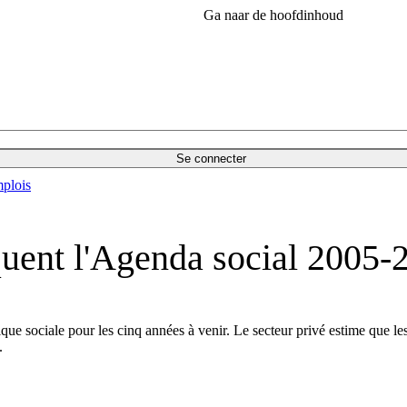
Ga naar de hoofdinhoud
Se connecter
plois
quent l'Agenda social 2005-
ue sociale pour les cinq années à venir. Le secteur privé estime que l
.