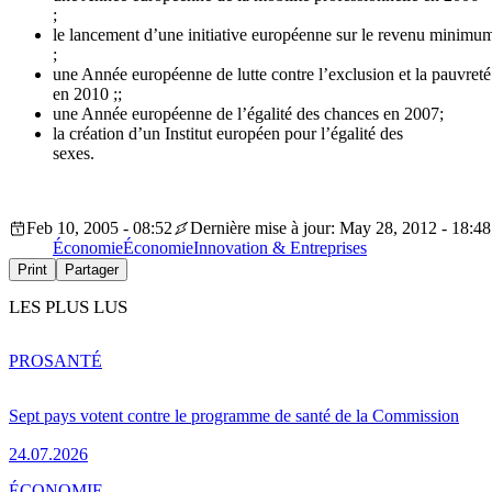
;
le lancement d’une initiative européenne sur le revenu minimu
;
une Année européenne de lutte contre l’exclusion et la pauvreté
en 2010 ;;
une Année européenne de l’égalité des chances en 2007;
la création d’un Institut européen pour l’égalité des
sexes.
Feb 10, 2005 - 08:52
Dernière mise à jour: May 28, 2012 - 18:48
Économie
Économie
Innovation & Entreprises
Print
Partager
LES PLUS LUS
PRO
SANTÉ
Sept pays votent contre le programme de santé de la Commission
24.07.2026
ÉCONOMIE