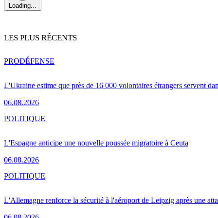
Loading...
LES PLUS RÉCENTS
PRO
DÉFENSE
L'Ukraine estime que près de 16 000 volontaires étrangers servent da
06.08.2026
POLITIQUE
L'Espagne anticipe une nouvelle poussée migratoire à Ceuta
06.08.2026
POLITIQUE
L'Allemagne renforce la sécurité à l'aéroport de Leipzig après une at
06.08.2026