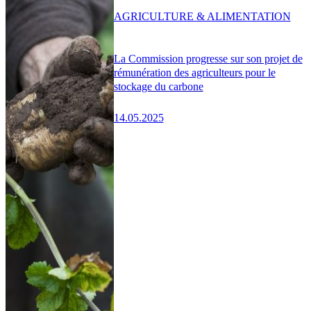
AGRICULTURE & ALIMENTATION
La Commission progresse sur son projet de
rémunération des agriculteurs pour le
stockage du carbone
14.05.2025