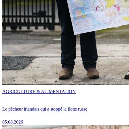
AGRICULTURE & ALIMENTATION
Le pêcheur irlandais qui a stoppé la flotte russe
05.08.2026