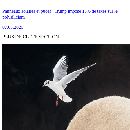
Panneaux solaires et puces : Trump impose 15% de taxes sur le
polysilicium
07.08.2026
PLUS DE CETTE SECTION