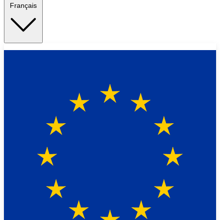
Français