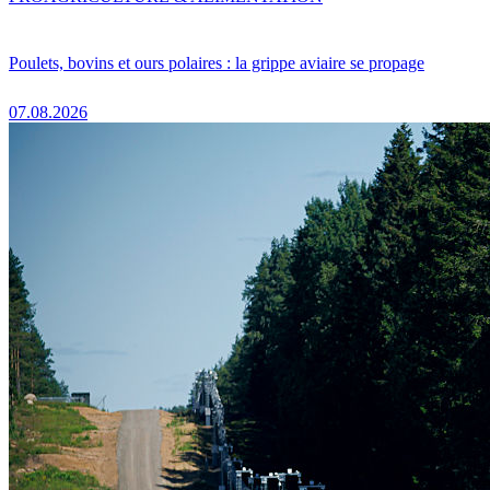
Poulets, bovins et ours polaires : la grippe aviaire se propage
07.08.2026