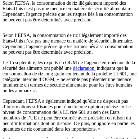
Selon l'EFSA, la consommation de riz illégalement importé des
Etats-Unis n'est pas une menace en matière de sécurité alimentaire.
Cependant, l'agence précise que les risques liés à sa consommation
ne peuvent pas être déterminés avec précision.
Selon l’EFSA, la consommation de riz illégalement importé des
Etats-Unis n’est pas une menace en matière de sécurité alimentaire.
Cependant, l’agence précise que les risques liés à sa consommation
ne peuvent pas être déterminés avec précision.
Le 15 septembre, les experts en OGM de l’agence européenne de la
sécurité des aliments ont publié une
déclaration
indiquant que la
consommation de riz long grain contenant de la protéïne LL601, une
catégorie interdite d’OGM, « ne semble pas présenter une menace
imminente en termes de sécurité alimentaire pour les êtres humains
ou les animaux ».
Cependant, l’EFSA a également indiqué qu’elle ne disposait pas
d’informations suffisantes pour émettre une opinion précise : « Le
niveau de consommation de la LL rice 601 au sein des Etats
membres de l’UE ne peut être estimée avec précision en raison du
peu d’informations dont on dispose. De plus, on ignore en partie les
quantités de riz contaminé dans les importations. »