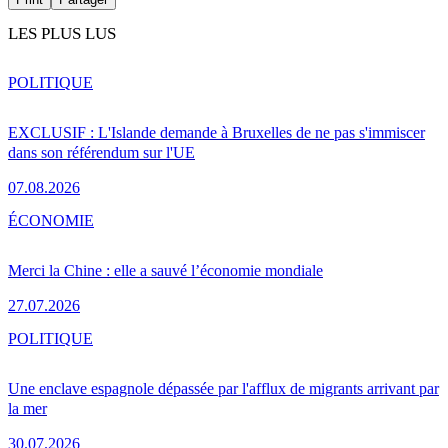
LES PLUS LUS
POLITIQUE
EXCLUSIF : L'Islande demande à Bruxelles de ne pas s'immiscer
dans son référendum sur l'UE
07.08.2026
ÉCONOMIE
Merci la Chine : elle a sauvé l’économie mondiale
27.07.2026
POLITIQUE
Une enclave espagnole dépassée par l'afflux de migrants arrivant par
la mer
30.07.2026