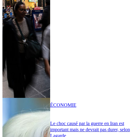
ÉCONOMIE
Le choc causé par la guerre en Iran est
important mais ne devrait pas durer, selon
Lagarde