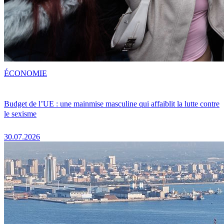
ÉCONOMIE
Budget de l’UE : une mainmise masculine qui affaiblit la lutte contre
le sexisme
30.07.2026