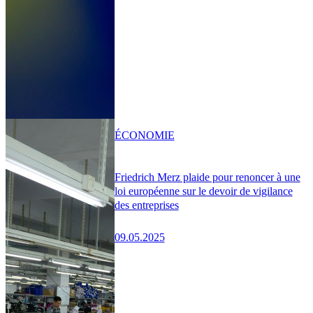
ÉCONOMIE
Friedrich Merz plaide pour renoncer à une
loi européenne sur le devoir de vigilance
des entreprises
09.05.2025