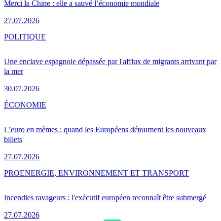
Merci la Chine : elle a sauvé l’économie mondiale
27.07.2026
POLITIQUE
Une enclave espagnole dépassée par l'afflux de migrants arrivant par
la mer
30.07.2026
ÉCONOMIE
L’euro en mèmes : quand les Européens détournent les nouveaux
billets
27.07.2026
PRO
ENERGIE, ENVIRONNEMENT ET TRANSPORT
Incendies ravageurs : l'exécutif européen reconnaît être submergé
27.07.2026