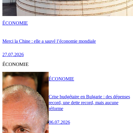
ÉCONOMIE
Merci la Chine : elle a sauvé l’économie mondiale
27.07.2026
ÉCONOMIE
ÉCONOMIE
Crise budgétaire en Bulgarie : des dépenses
record, une dette record, mais aucune
réforme
06.07.2026