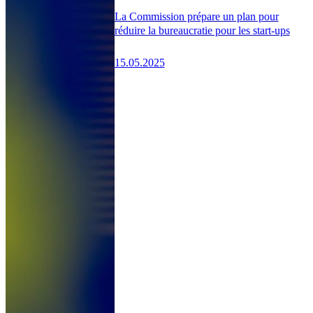
La Commission prépare un plan pour
réduire la bureaucratie pour les start-ups
15.05.2025