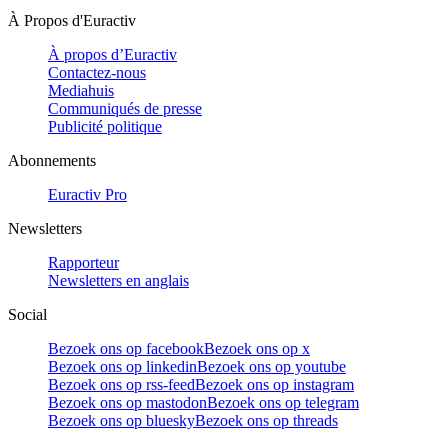
À Propos d'Euractiv
À propos d’Euractiv
Contactez-nous
Mediahuis
Communiqués de presse
Publicité politique
Abonnements
Euractiv Pro
Newsletters
Rapporteur
Newsletters en anglais
Social
Bezoek ons op facebook
Bezoek ons op x
Bezoek ons op linkedin
Bezoek ons op youtube
Bezoek ons op rss-feed
Bezoek ons op instagram
Bezoek ons op mastodon
Bezoek ons op telegram
Bezoek ons op bluesky
Bezoek ons op threads