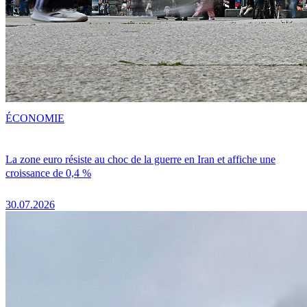
ÉCONOMIE
La zone euro résiste au choc de la guerre en Iran et affiche une
croissance de 0,4 %
30.07.2026