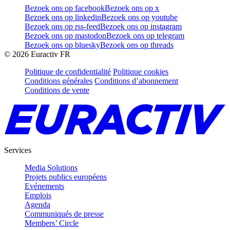
Bezoek ons op facebook
Bezoek ons op x
Bezoek ons op linkedin
Bezoek ons op youtube
Bezoek ons op rss-feed
Bezoek ons op instagram
Bezoek ons op mastodon
Bezoek ons op telegram
Bezoek ons op bluesky
Bezoek ons op threads
©
2026
Euractiv FR
Politique de confidentialité
Politique cookies
Conditions générales
Conditions d’abonnement
Conditions de vente
Services
Media Solutions
Projets publics européens
Evénements
Emplois
Agenda
Communiqués de presse
Members’ Circle