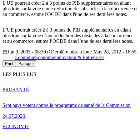
L'UE pourrait créer 2 à 3 points de PIB supplémentaires en allant
plus loin sur la voie d'une réduction des obstacles à la concurrence et
au commerce, estime l'OCDE dans l'une de ses dernières notes.
L’UE pourrait créer 2 à 3 points de PIB supplémentaires en allant
plus loin sur la voie d’une réduction des obstacles à la concurrence
et au commerce, estime l’OCDE dans l’une de ses dernières notes.
Jun 9, 2005 - 08:30
Dernière mise à jour: May 28, 2012 - 16:55
Économie
Économie
Innovation & Entreprises
Print
Partager
LES PLUS LUS
PRO
SANTÉ
Sept pays votent contre le programme de santé de la Commission
24.07.2026
ÉCONOMIE