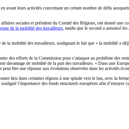
en avant leurs activités concernant un certain nombre de défis auxque
affaires sociales et président du Comité des Régions, ont donné une co
nne de la mobilité des travailleurs
, tandis que le second a annoncé les
 de la mobilité des travailleurs, soulignant le fait que « la mobilité a d
ncontre des efforts de la Commission pour s’attaquer au problème des rest
ient davantage de mobilité de la part des travailleurs. « Dans une Europe
rs peut être une réponse aux évolutions observées dans les activités éco
ner lieu dans certaines régions à une spirale vers le bas, avec la ferm
et a souligné l’importance des fonds structurels européens afin d’enrayer ce