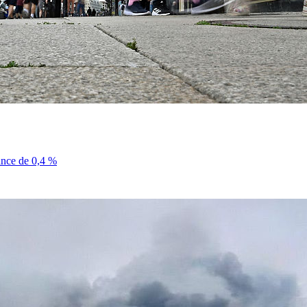
sance de 0,4 %