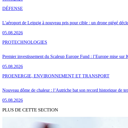
DÉFENSE
L'aéroport de Leipzig à nouveau pris pour cible : un drone piégé décle
05.08.2026
PRO
TECHNOLOGIES
Premier investissement du Scaleup Europe Fund : l’Europe mise sur
05.08.2026
PRO
ENERGIE, ENVIRONNEMENT ET TRANSPORT
Nouveau dôme de chaleur : l’Autriche bat son record historique de te
05.08.2026
PLUS DE CETTE SECTION