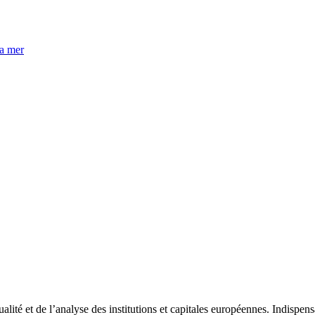
la mer
tualité et de l’analyse des institutions et capitales européennes. Indispe