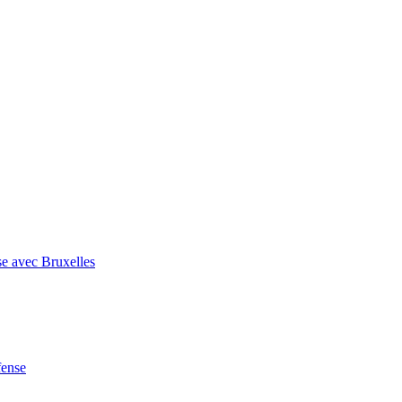
se avec Bruxelles
fense