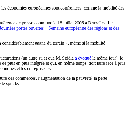
ls les économies européennes sont confrontées, comme la mobilité des
nférence de presse commune le 18 juillet 2006 à Bruxelles. Le
Journées portes ouvertes – Semaine européenne des régions et des
éjà considérablement gagné du terrain », même si la mobilité
ructurations (un autre sujet que M. Špidla
a évoqué
le même jour), le
 de plus en plus intégrée et qui, en même temps, doit faire face à plus
nomiques et les entreprises ».
eture des commerces, l’augmentation de la pauvreté, la perte
tte spirale.