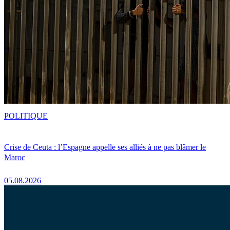
POLITIQUE
Crise de Ceuta : l’Espagne appelle ses alliés à ne pas blâmer le
Maroc
05.08.2026