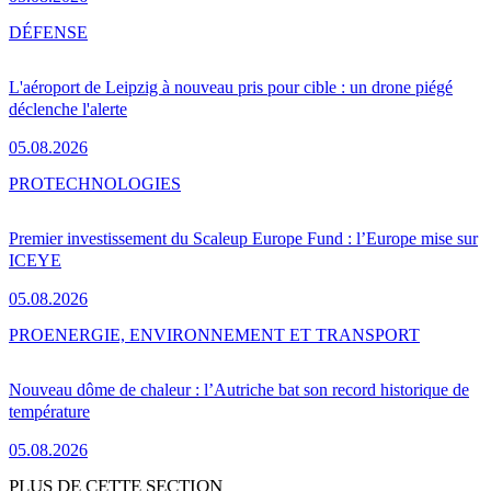
DÉFENSE
L'aéroport de Leipzig à nouveau pris pour cible : un drone piégé
déclenche l'alerte
05.08.2026
PRO
TECHNOLOGIES
Premier investissement du Scaleup Europe Fund : l’Europe mise sur
ICEYE
05.08.2026
PRO
ENERGIE, ENVIRONNEMENT ET TRANSPORT
Nouveau dôme de chaleur : l’Autriche bat son record historique de
température
05.08.2026
PLUS DE CETTE SECTION