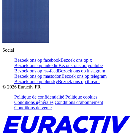
Social
Bezoek ons op facebook
Bezoek ons op x
Bezoek ons op linkedin
Bezoek ons op youtube
Bezoek ons op rss-feed
Bezoek ons op instagram
Bezoek ons op mastodon
Bezoek ons op telegram
Bezoek ons op bluesky
Bezoek ons op threads
©
2026
Euractiv FR
Politique de confidentialité
Politique cookies
Conditions générales
Conditions d’abonnement
Conditions de vente