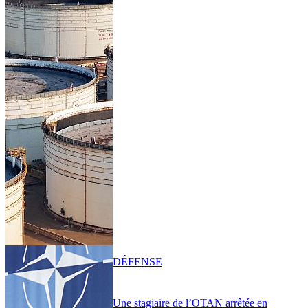
DÉFENSE
Une stagiaire de l’OTAN arrêtée en