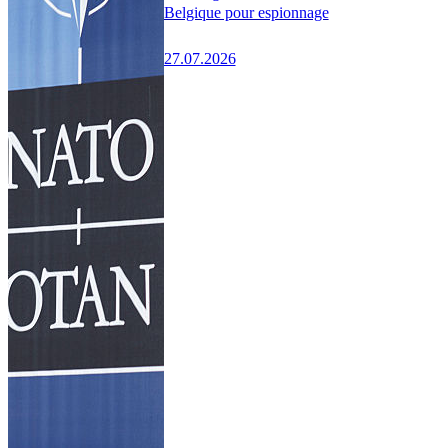
Belgique pour espionnage
27.07.2026