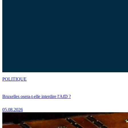
POLITIQUE
Bruxelles osera-t-elle interdire l'AfD ?
05.08.2026