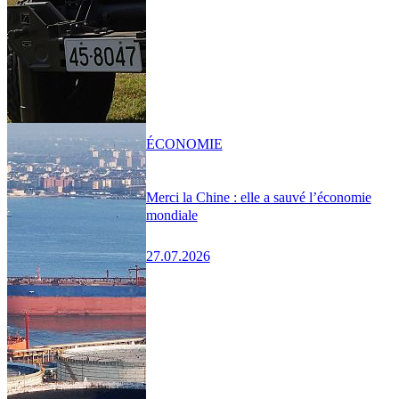
ÉCONOMIE
Merci la Chine : elle a sauvé l’économie
mondiale
27.07.2026