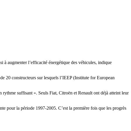
i à augmenter l’efficacité énergétique des véhicules, indique
e 20 constructeurs sur lesquels l’IEEP (Institute for European
rythme suffisant ». Seuls Fiat, Citroën et Renault ont déjà atteint leur
nte pour la période 1997-2005. C’est la première fois que les progrès