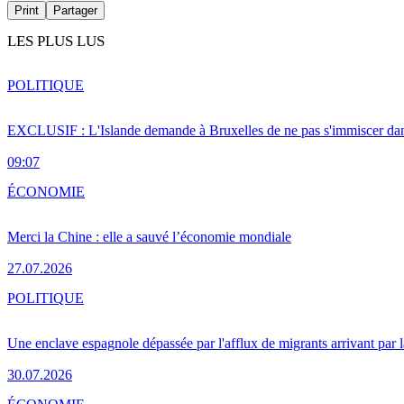
Print
Partager
LES PLUS LUS
POLITIQUE
EXCLUSIF : L'Islande demande à Bruxelles de ne pas s'immiscer dan
09:07
ÉCONOMIE
Merci la Chine : elle a sauvé l’économie mondiale
27.07.2026
POLITIQUE
Une enclave espagnole dépassée par l'afflux de migrants arrivant par 
30.07.2026