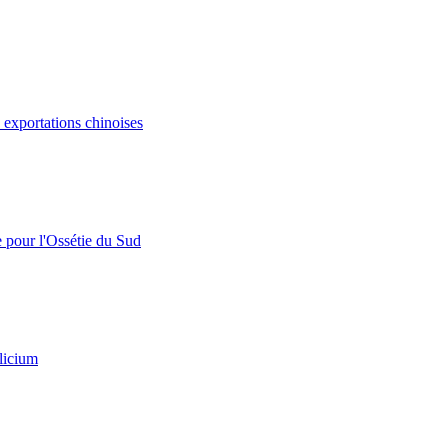
s exportations chinoises
e pour l'Ossétie du Sud
licium