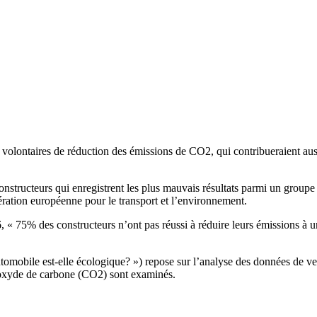
olontaires de réduction des émissions de CO2, qui contribueraient auss
ructeurs qui enregistrent les plus mauvais résultats parmi un groupe d
ation européenne pour le transport et l’environnement.
, « 75% des constructeurs n’ont pas réussi à réduire leurs émissions à un 
tomobile est-elle écologique? ») repose sur l’analyse des données de ve
ioxyde de carbone (CO2) sont examinés.