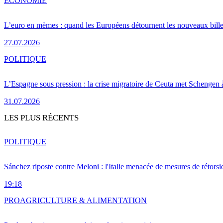
ÉCONOMIE
L’euro en mèmes : quand les Européens détournent les nouveaux bille
27.07.2026
POLITIQUE
L’Espagne sous pression : la crise migratoire de Ceuta met Schengen 
31.07.2026
LES PLUS RÉCENTS
POLITIQUE
Sánchez riposte contre Meloni : l'Italie menacée de mesures de rétorsi
19:18
PRO
AGRICULTURE & ALIMENTATION