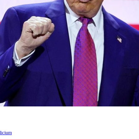
licium