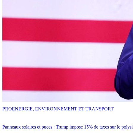
PRO
ENERGIE, ENVIRONNEMENT ET TRANSPORT
Panneaux solaires et puces : Trump impose 15% de taxes sur le polysi