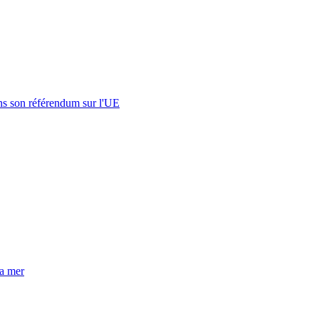
s son référendum sur l'UE
la mer