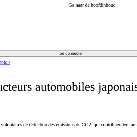
Ga naar de hoofdinhoud
Se connecter
plois
ucteurs automobiles japonais
olontaires de réduction des émissions de CO2, qui contribueraient aussi